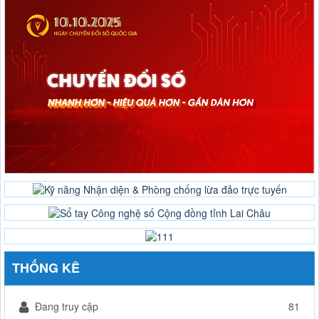
THỐNG KÊ
Đang truy cập
81