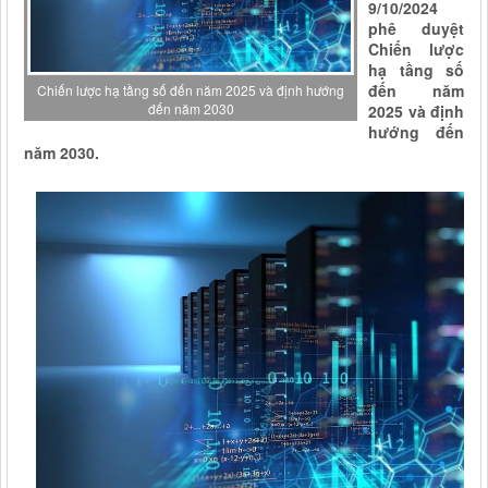
9/10/2024
phê duyệt
Chiến lược
hạ tầng số
đến năm
Chiến lược hạ tầng số đến năm 2025 và định hướng
đến năm 2030
2025 và định
hướng đến
năm 2030.