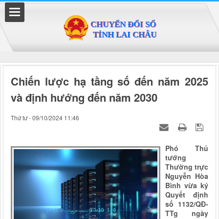
Đã kết nối EMC
Chiến lược hạ tầng số đến năm 2025
và định hướng đến năm 2030
Thứ tư - 09/10/2024 11:46
Phó Thủ
tướng
Thường trực
Nguyễn Hòa
Bình vừa ký
Quyết định
số 1132/QĐ-
TTg ngày