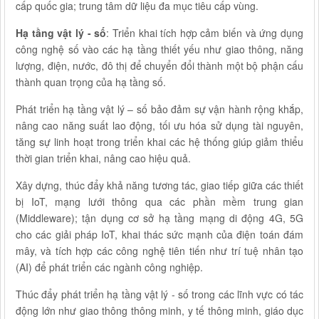
cấp quốc gia; trung tâm dữ liệu đa mục tiêu cấp vùng.
Hạ tầng vật lý - số
: Triển khai tích hợp cảm biến và ứng dụng
công nghệ số vào các hạ tầng thiết yếu như giao thông, năng
lượng, điện, nước, đô thị để chuyển đổi thành một bộ phận cấu
thành quan trọng của hạ tầng số.
Phát triển hạ tầng vật lý – số bảo đảm sự vận hành rộng khắp,
nâng cao năng suất lao động, tối ưu hóa sử dụng tài nguyên,
tăng sự linh hoạt trong triển khai các hệ thống giúp giảm thiểu
thời gian triển khai, nâng cao hiệu quả.
Xây dựng, thúc đẩy khả năng tương tác, giao tiếp giữa các thiết
bị IoT, mạng lưới thông qua các phần mềm trung gian
(Middleware); tận dụng cơ sở hạ tầng mạng di động 4G, 5G
cho các giải pháp IoT, khai thác sức mạnh của điện toán đám
mây, và tích hợp các công nghệ tiên tiến như trí tuệ nhân tạo
(AI) để phát triển các ngành công nghiệp.
Thúc đẩy phát triển hạ tầng vật lý - số trong các lĩnh vực có tác
động lớn như giao thông thông minh, y tế thông minh, giáo dục