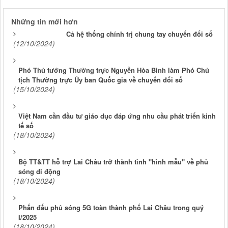
Những tin mới hơn
Cả hệ thống chính trị chung tay chuyển đổi số
(12/10/2024)
Phó Thủ tướng Thường trực Nguyễn Hòa Bình làm Phó Chủ
tịch Thường trực Ủy ban Quốc gia về chuyển đổi số
(15/10/2024)
Việt Nam cần đầu tư giáo dục đáp ứng nhu cầu phát triển kinh
tế số
(18/10/2024)
Bộ TT&TT hỗ trợ Lai Châu trở thành tỉnh "hình mẫu" về phủ
sóng di động
(18/10/2024)
Phấn đấu phủ sóng 5G toàn thành phố Lai Châu trong quý
I/2025
(18/10/2024)