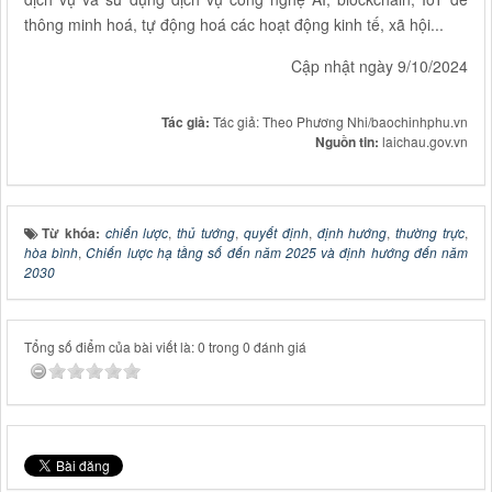
thông minh hoá, tự động hoá các hoạt động kinh tế, xã hội...
Cập nhật ngày 9/10/2024
Tác giả:
Tác giả: Theo Phương Nhi/baochinhphu.vn
Nguồn tin:
laichau.gov.vn
Từ khóa:
chiến lược
,
thủ tướng
,
quyết định
,
định hướng
,
thường trực
,
hòa bình
,
Chiến lược hạ tầng số đến năm 2025 và định hướng đến năm
2030
Tổng số điểm của bài viết là: 0 trong 0 đánh giá