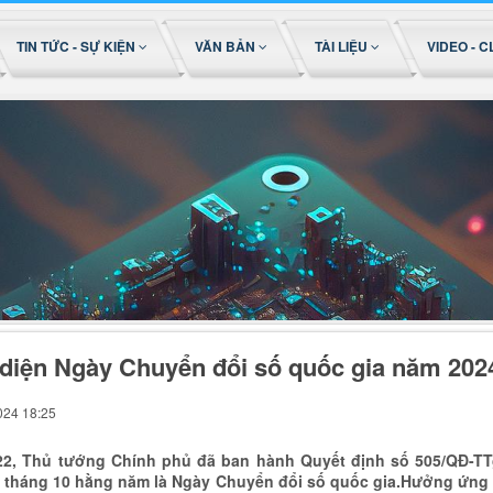
TIN TỨC - SỰ KIỆN
VĂN BẢN
TÀI LIỆU
VIDEO - C
diện Ngày Chuyển đổi số quốc gia năm 202
024 18:25
22, Thủ tướng Chính phủ đã ban hành Quyết định số 505/QĐ-TT
 tháng 10 hằng năm là Ngày Chuyển đổi số quốc gia.Hưởng ứng 