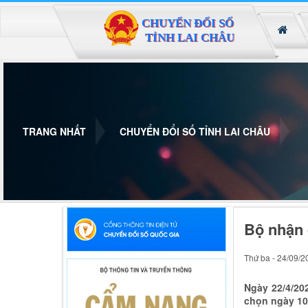
Đã kết nối EMC
TRANG NHẤT
CHUYỂN ĐỔI SỐ TỈNH LAI CHÂU
Bộ nhận 
Thứ ba - 24/09/2
Ngày 22/4/20
chọn ngày 10