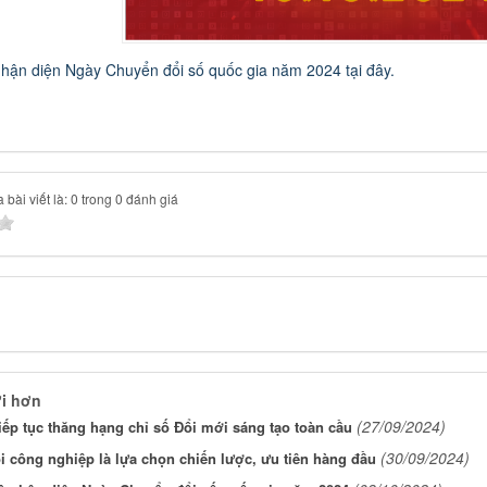
nhận diện Ngày Chuyển đổi số quốc gia năm 2024 tại đây.
bài viết là: 0 trong 0 đánh giá
i hơn
(27/09/2024)
iếp tục thăng hạng chỉ số Đổi mới sáng tạo toàn cầu
(30/09/2024)
 công nghiệp là lựa chọn chiến lược, ưu tiên hàng đầu