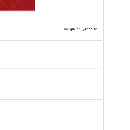
Tác giả:
chuyendoiso