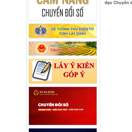
đạo Chuyển đ