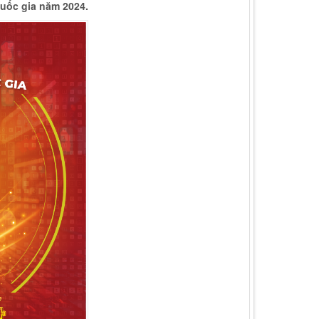
uốc gia năm 2024.