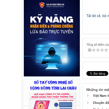
Tải tất cả bộ 
Tổng số điểm của 
Những tin mớ
Việt Nam t
Chuyển đổi