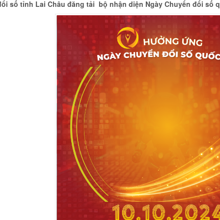
ổi số tỉnh Lai Châu đăng tải bộ nhận diện Ngày Chuyển đổi số q