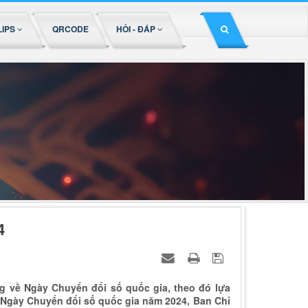
LIPS
QRCODE
HỎI - ĐÁP
4
g về Ngày Chuyển đổi số quốc gia, theo đó lựa
Ngày Chuyển đổi số quốc gia năm 2024, Ban Chỉ