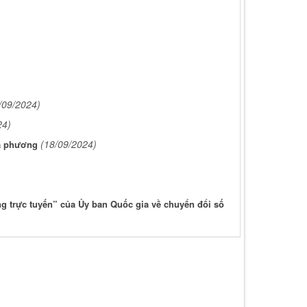
/09/2024)
24)
(18/09/2024)
ịa phương
g trực tuyến” của Ủy ban Quốc gia về chuyển đổi số