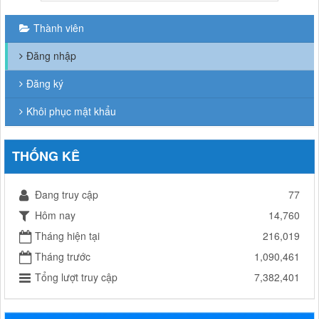
Thành viên
Đăng nhập
Đăng ký
Khôi phục mật khẩu
THỐNG KÊ
Đang truy cập
77
Hôm nay
14,760
Tháng hiện tại
216,019
Tháng trước
1,090,461
Tổng lượt truy cập
7,382,401