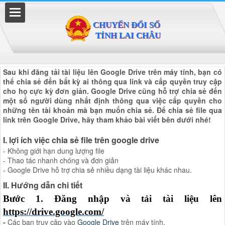
Đã kết nối EMC
Sau khi đăng tải tài liệu lên Google Drive trên máy tính, bạn có
thể chia sẻ đến bất kỳ ai thông qua link và cấp quyền truy cập
cho họ cực kỳ đơn giản. Google Drive cũng hỗ trợ chia sẻ đến
một số người dùng nhất định thông qua việc cấp quyền cho
những tên tài khoản mà bạn muốn chia sẻ. Để chia sẻ file qua
link trên Google Drive, hãy tham khảo bài viết bên dưới nhé!
I. lợi ích việc chia sẻ file trên google drive
- Không giới hạn dung lượng file
- Thao tác nhanh chóng và đơn giản
- Google Drive hỗ trợ chia sẻ nhiều dạng tài liệu khác nhau.
II. Hướng dẫn chi tiết
Bước 1. Đăng nhập và tải tài liệu lên
https://drive.google.com/
-
Các bạn truy cập vào
Google Drive
trên máy tính.