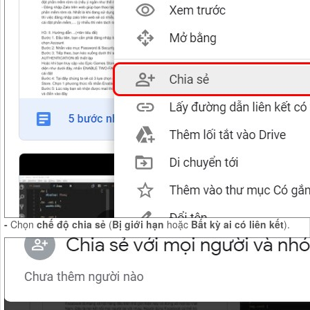
-
Chọn
chế độ chia sẻ
(
Bị giới hạn
hoặc
Bất kỳ ai có liên kết
).