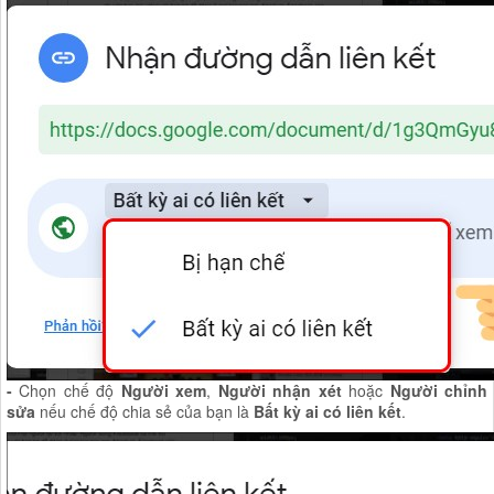
-
Chọn chế độ
Người xem
,
Người nhận xét
hoặc
Người chỉnh
sửa
nếu chế độ chia sẻ của bạn là
Bất kỳ ai có liên kết
.