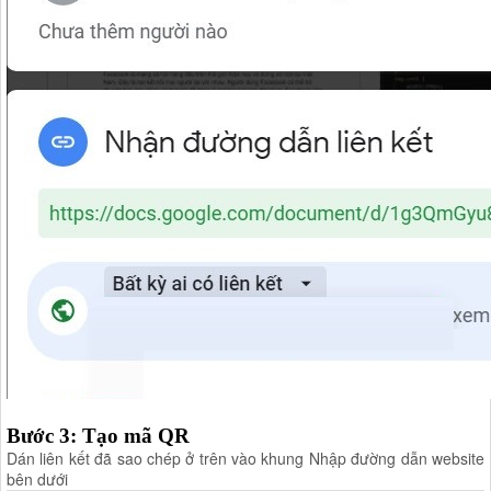
Bước 3: Tạo mã QR
Dán liên kết đã sao chép ở trên vào khung Nhập đường dẫn website
bên dưới