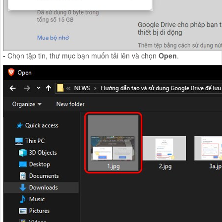
-
Chọn tập tin, thư mục bạn muốn tải lên và chọn
Open
.