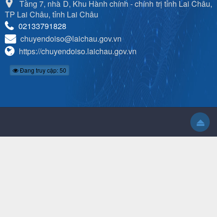
Tầng 7, nhà D, Khu Hành chính - chính trị tỉnh Lai Châu,
TP Lai Châu, tỉnh Lai Châu
02133791828
chuyendoiso@laichau.gov.vn
https://chuyendoiso.laichau.gov.vn
Đang truy cập: 50