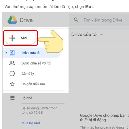
-
Vào thư mục bạn muốn tải lên dữ liệu, chọn
Mới
.