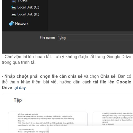
-
Chờ việc tải lên hoàn tất. Lưu ý không được tắt trang Google Drive
trong quá trình tải.
-
Nhấp chuột phải chọn file cần chia sẻ
và chọn
Chia sẻ
. Bạn có
thể tham khảo thêm bài viết hướng dẫn cách
tải file lên Google
Drive
tại đây
.