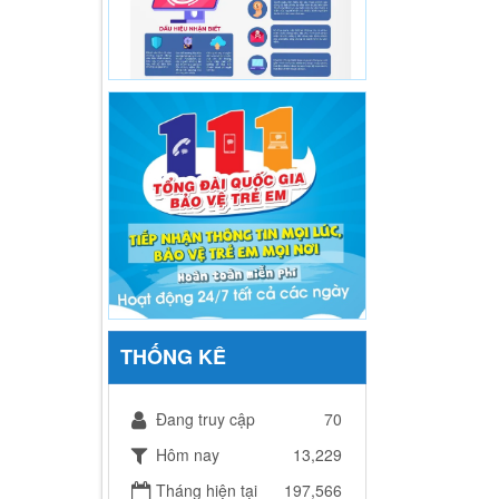
THỐNG KÊ
Đang truy cập
70
Hôm nay
13,229
Tháng hiện tại
197,566