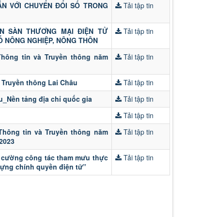
 GẮN VỚI CHUYỂN ĐỔI SỐ TRONG
Tải tập tin
N SÀN THƯƠNG MẠI ĐIỆN TỬ
Tải tập tin
SỐ NÔNG NGHIỆP, NÔNG THÔN
Thông tin và Truyền thông năm
Tải tập tin
 Truyền thông Lai Châu
Tải tập tin
u_Nền tảng địa chỉ quốc gia
Tải tập tin
Tải tập tin
 Thông tin và Truyền thông năm
Tải tập tin
2023
g cường công tác tham mưu thực
Tải tập tin
dựng chính quyền điện tử”