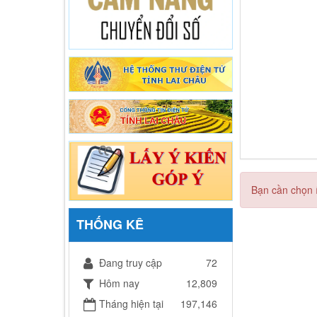
Bạn cần chọn í
THỐNG KÊ
Đang truy cập
72
Hôm nay
12,809
Tháng hiện tại
197,146