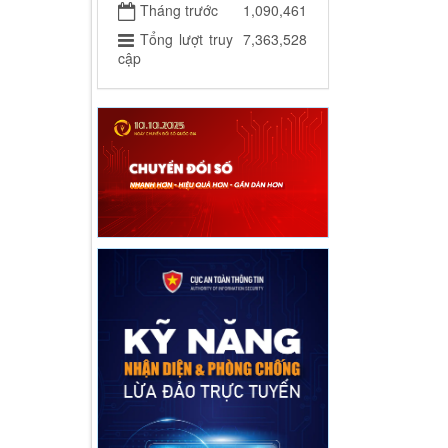
Tháng trước
1,090,461
Tổng lượt truy
7,363,528
cập