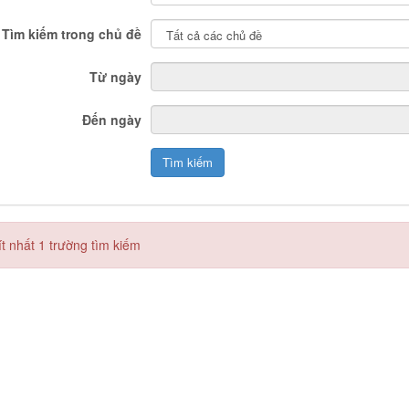
Tìm kiếm trong chủ đề
Từ ngày
Đến ngày
t nhất 1 trường tìm kiếm