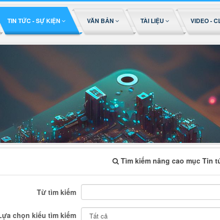
TIN TỨC - SỰ KIỆN
VĂN BẢN
TÀI LIỆU
VIDEO - C
Tìm kiếm nâng cao mục Tin t
Từ tìm kiếm
Lựa chọn kiểu tìm kiếm