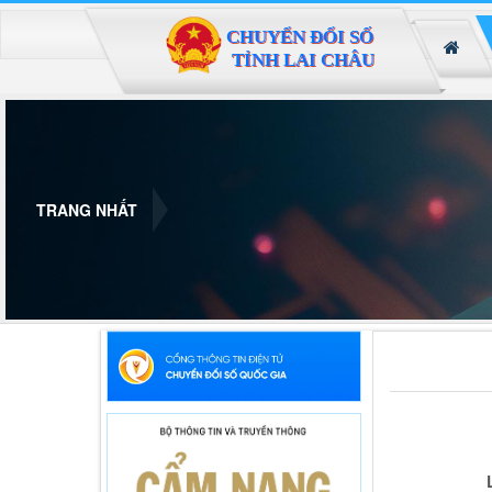
Đã kết nối EMC
TRANG NHẤT