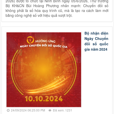
2026) được tổ chức tại Ninh Bình ngày 05/6/2026, Thứ trưởng
Bộ KH&CN Bùi Hoàng Phương nhấn mạnh: Chuyển đổi số
không phải là số hóa quy trình cũ, mà là tạo ra cách làm mới
bằng công nghệ số với hiệu quả vượt trội.
Bộ nhận diện
Ngày Chuyển
đổi số quốc
gia năm 2024
24/09/2024 06:25:00 PM
Đã xem: 1231