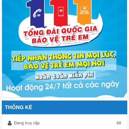
THỐNG KÊ
Đang truy cập
68