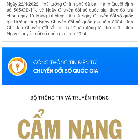
Ngày 22/4/2022, Thủ tướng Chính phủ đã ban hành Quyết định
số 505/QĐ-TTg về Ngày Chuyển đổi số quốc gia, theo đó lựa
chọn ngày 10 tháng 10 hằng năm là Ngày Chuyển đổi số quốc
gia.Hưởng ứng Ngày Chuyển đổi số quốc gia năm 2024, Ban
Chỉ đạo Chuyển đổi số tỉnh Lai Châu đăng tải bộ nhận diện
Ngày Chuyển đổi số quốc gia năm 2024.