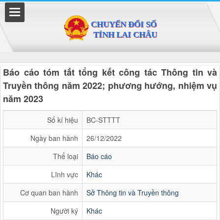
Đã kết nối EMC
Báo cáo tóm tắt tổng kết công tác Thông tin và
Truyền thông năm 2022; phương hướng, nhiệm vụ
năm 2023
Số kí hiệu
BC-STTTT
Ngày ban hành
26/12/2022
Thể loại
Báo cáo
Lĩnh vực
Khác
Cơ quan ban hành
Sở Thông tin và Truyền thông
Người ký
Khác