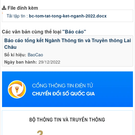
File đính kèm
Tải tập tin :
bc-tom-tat-tong-ket-nganh-2022.docx
Các văn bản cùng thể loại
"Báo cáo"
Báo cáo tổng kết Ngành Thông tin và Truyền thông Lai
Châu
Số kí hiệu:
BaoCao
Ngày ban hành:
29/12/2022