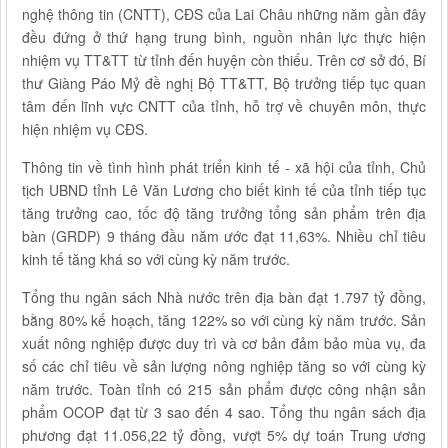
nghệ thông tin (CNTT), CĐS của Lai Châu những năm gần đây
đều đứng ở thứ hạng trung bình, nguồn nhân lực thực hiện
nhiệm vụ TT&TT từ tỉnh đến huyện còn thiếu. Trên cơ sở đó, Bí
thư Giàng Páo Mỷ đề nghị Bộ TT&TT, Bộ trưởng tiếp tục quan
tâm đến lĩnh vực CNTT của tỉnh, hỗ trợ về chuyên môn, thực
hiện nhiệm vụ CĐS.
Thông tin về tình hình phát triển kinh tế - xã hội của tỉnh, Chủ
tịch UBND tỉnh Lê Văn Lương cho biết kinh tế của tỉnh tiếp tục
tăng trưởng cao, tốc độ tăng trưởng tổng sản phẩm trên địa
bàn (GRDP) 9 tháng đầu năm ước đạt 11,63%. Nhiều chỉ tiêu
kinh tế tăng khá so với cùng kỳ năm trước.
Tổng thu ngân sách Nhà nước trên địa bàn đạt 1.797 tỷ đồng,
bằng 80% kế hoạch, tăng 122% so với cùng kỳ năm trước. Sản
xuất nông nghiệp được duy trì và cơ bản đảm bảo mùa vụ, đa
số các chỉ tiêu về sản lượng nông nghiệp tăng so với cùng kỳ
năm trước. Toàn tỉnh có 215 sản phẩm được công nhận sản
phẩm OCOP đạt từ 3 sao đến 4 sao. Tổng thu ngân sách địa
phương đạt 11.056,22 tỷ đồng, vượt 5% dự toán Trung ương