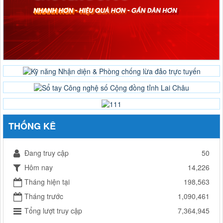
THỐNG KÊ
Đang truy cập
50
Hôm nay
14,226
Tháng hiện tại
198,563
Tháng trước
1,090,461
Tổng lượt truy cập
7,364,945