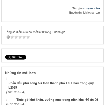
Tác giả:
chuyendoiso
Nguồn tin:
ictvietnam.vn
Tổng số điểm của bài viết là: 0 trong 0 đánh giá
Những tin mới hơn
Phấn đấu phủ sóng 5G toàn thành phố Lai Châu trong quý
I/2025
(18/10/2024)
Tháo gỡ khó khăn, vướng mắc trong triển khai Đề án 06
(21/10/2024)