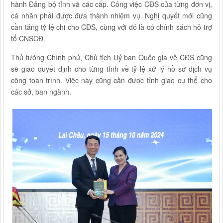
hành Đảng bộ tỉnh và các cấp. Công việc CĐS của từng đơn vị,
cá nhân phải được đưa thành nhiệm vụ. Nghị quyết mới cũng
cần tăng tỷ lệ chi cho CĐS, cùng với đó là có chính sách hỗ trợ
tổ CNSCĐ.
Thủ tướng Chính phủ, Chủ tịch Uỷ ban Quốc gia về CĐS cũng
sẽ giao quyết định cho từng tỉnh về tỷ lệ xử lý hồ sơ dịch vụ
công toàn trình. Việc này cũng cần được tỉnh giao cụ thể cho
các sở, ban ngành.