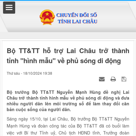
Đã kết nối EMC
Bộ TT&TT hỗ trợ Lai Châu trở thành
tỉnh "hình mẫu" về phủ sóng di động
Thứ sáu - 18/10/2024 19:38
Bộ trưởng Bộ TT&TT Nguyễn Mạnh Hùng đề nghị Lai
Châu trở thành tỉnh hình mẫu về phủ sóng di động và đưa
nhiều người dân lên môi trường số để làm thay đổi căn
bản cuộc sống của người dân.
Sáng ngày 15/10, tại Lai Châu, Bộ trưởng Bộ TT&TT Nguyễn
Mạnh Hùng và đoàn công tác của Bộ TT&TT đã có buổi làm
việc với Bí thư Tỉnh uỷ, Chủ tịch HĐND tỉnh, Trưởng đoàn