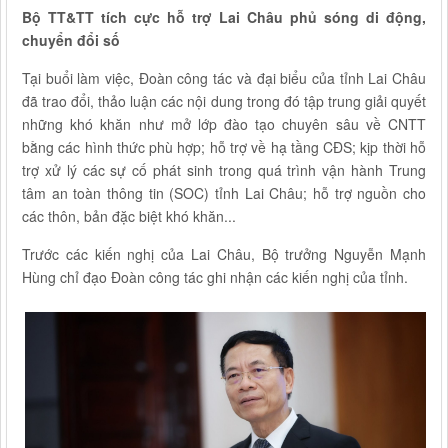
Bộ TT&TT tích cực hỗ trợ Lai Châu phủ sóng di động,
chuyển đổi số
Tại buổi làm việc, Đoàn công tác và đại biểu của tỉnh Lai Châu
đã trao đổi, thảo luận các nội dung trong đó tập trung giải quyết
những khó khăn như mở lớp đào tạo chuyên sâu về CNTT
bằng các hình thức phù hợp; hỗ trợ về hạ tầng CĐS; kịp thời hỗ
trợ xử lý các sự cố phát sinh trong quá trình vận hành Trung
tâm an toàn thông tin (SOC) tỉnh Lai Châu; hỗ trợ nguồn cho
các thôn, bản đặc biệt khó khăn...
Trước các kiến nghị của Lai Châu, Bộ trưởng Nguyễn Mạnh
Hùng chỉ đạo Đoàn công tác ghi nhận các kiến nghị của tỉnh.