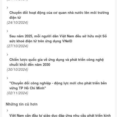
Chuyển đổi hoạt động của cơ quan nhà nước lên môi trường
điện tử
(24/10/2024)
Sau năm 2025, mỗi người dân Việt Nam đều sở hữu một Sổ
sức khoẻ điện tử trên ứng dụng VNeID
(27/10/2024)
Chiến lược quốc gia về ứng dụng và phát triển công nghệ
chuỗi khối đến năm 2030
(30/10/2024)
"Chuyển đổi công nghiệp - động lực mới cho phát triển bền
vững TP Hồ Chí Minh"
(02/11/2024)
Những tin cũ hơn
Việt Nam cần đầu tư giáo dục đáp ứng nhu cầu phát triển kinh