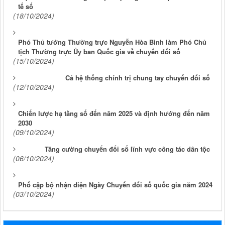
tế số
(18/10/2024)
Phó Thủ tướng Thường trực Nguyễn Hòa Bình làm Phó Chủ
tịch Thường trực Ủy ban Quốc gia về chuyển đổi số
(15/10/2024)
Cả hệ thống chính trị chung tay chuyển đổi số
(12/10/2024)
Chiến lược hạ tầng số đến năm 2025 và định hướng đến năm
2030
(09/10/2024)
Tăng cường chuyển đổi số lĩnh vực công tác dân tộc
(06/10/2024)
Phổ cập bộ nhận diện Ngày Chuyển đổi số quốc gia năm 2024
(03/10/2024)