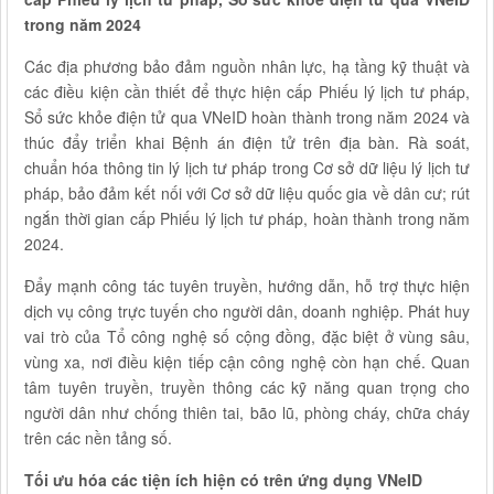
trong năm 2024
Các địa phương bảo đảm nguồn nhân lực, hạ tầng kỹ thuật và
các điều kiện cần thiết để thực hiện cấp Phiếu lý lịch tư pháp,
Sổ sức khỏe điện tử qua VNeID hoàn thành trong năm 2024 và
thúc đẩy triển khai Bệnh án điện tử trên địa bàn. Rà soát,
chuẩn hóa thông tin lý lịch tư pháp trong Cơ sở dữ liệu lý lịch tư
pháp, bảo đảm kết nối với Cơ sở dữ liệu quốc gia về dân cư; rút
ngắn thời gian cấp Phiếu lý lịch tư pháp, hoàn thành trong năm
2024.
Đẩy mạnh công tác tuyên truyền, hướng dẫn, hỗ trợ thực hiện
dịch vụ công trực tuyến cho người dân, doanh nghiệp. Phát huy
vai trò của Tổ công nghệ số cộng đồng, đặc biệt ở vùng sâu,
vùng xa, nơi điều kiện tiếp cận công nghệ còn hạn chế. Quan
tâm tuyên truyền, truyền thông các kỹ năng quan trọng cho
người dân như chống thiên tai, bão lũ, phòng cháy, chữa cháy
trên các nền tảng số.
Tối ưu hóa các tiện ích hiện có trên ứng dụng VNeID