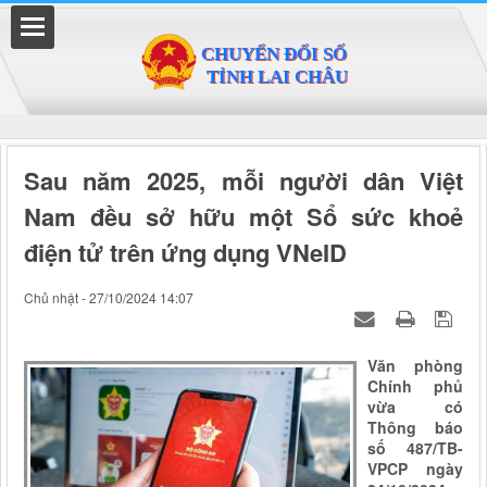
Đã kết nối EMC
Sau năm 2025, mỗi người dân Việt
Nam đều sở hữu một Sổ sức khoẻ
điện tử trên ứng dụng VNeID
Chủ nhật - 27/10/2024 14:07
Văn phòng
Chính phủ
vừa có
Thông báo
số 487/TB-
VPCP ngày