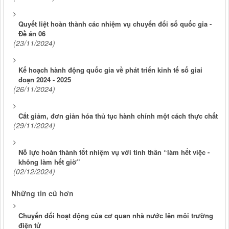
Quyết liệt hoàn thành các nhiệm vụ chuyển đổi số quốc gia -
Đề án 06
(23/11/2024)
Kế hoạch hành động quốc gia về phát triển kinh tế số giai
đoạn 2024 - 2025
(26/11/2024)
Cắt giảm, đơn giản hóa thủ tục hành chính một cách thực chất
(29/11/2024)
Nỗ lực hoàn thành tốt nhiệm vụ với tinh thần “làm hết việc -
không làm hết giờ”
(02/12/2024)
Những tin cũ hơn
Chuyển đổi hoạt động của cơ quan nhà nước lên môi trường
điện tử