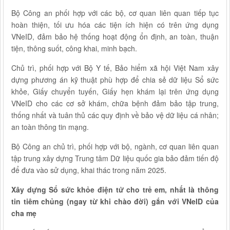
Bộ Công an phối hợp với các bộ, cơ quan liên quan tiếp tục
hoàn thiện, tối ưu hóa các tiện ích hiện có trên ứng dụng
VNeID, đảm bảo hệ thống hoạt động ổn định, an toàn, thuận
tiện, thông suốt, công khai, minh bạch.
Chủ trì, phối hợp với Bộ Y tế, Bảo hiểm xã hội Việt Nam xây
dựng phương án kỹ thuật phù hợp để chia sẻ dữ liệu Sổ sức
khỏe, Giấy chuyển tuyến, Giấy hẹn khám lại trên ứng dụng
VNeID cho các cơ sở khám, chữa bệnh đảm bảo tập trung,
thống nhất và tuân thủ các quy định về bảo vệ dữ liệu cá nhân;
an toàn thông tin mạng.
Bộ Công an chủ trì, phối hợp với bộ, ngành, cơ quan liên quan
tập trung xây dựng Trung tâm Dữ liệu quốc gia bảo đảm tiến độ
để đưa vào sử dụng, khai thác trong năm 2025.
Xây dựng Sổ sức khỏe điện tử cho trẻ em, nhất là thông
tin tiêm chủng (ngay từ khi chào đời) gắn với VNeID của
cha mẹ