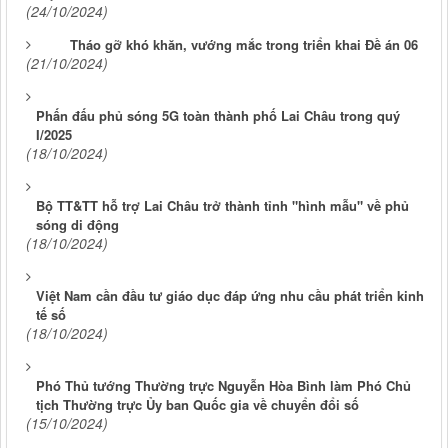
(24/10/2024)
Tháo gỡ khó khăn, vướng mắc trong triển khai Đề án 06
(21/10/2024)
Phấn đấu phủ sóng 5G toàn thành phố Lai Châu trong quý
I/2025
(18/10/2024)
Bộ TT&TT hỗ trợ Lai Châu trở thành tỉnh "hình mẫu" về phủ
sóng di động
(18/10/2024)
Việt Nam cần đầu tư giáo dục đáp ứng nhu cầu phát triển kinh
tế số
(18/10/2024)
Phó Thủ tướng Thường trực Nguyễn Hòa Bình làm Phó Chủ
tịch Thường trực Ủy ban Quốc gia về chuyển đổi số
(15/10/2024)