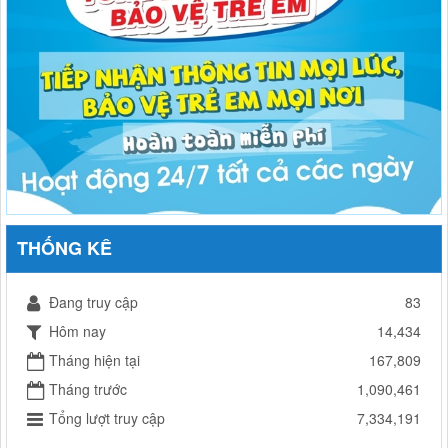
THỐNG KÊ
Đang truy cập
83
Hôm nay
14,434
Tháng hiện tại
167,809
Tháng trước
1,090,461
Tổng lượt truy cập
7,334,191