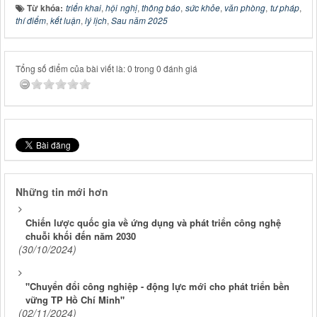
Từ khóa:
triển khai
,
hội nghị
,
thông báo
,
sức khỏe
,
văn phòng
,
tư pháp
,
thí điểm
,
kết luận
,
lý lịch
,
Sau năm 2025
Tổng số điểm của bài viết là: 0 trong 0 đánh giá
Những tin mới hơn
Chiến lược quốc gia về ứng dụng và phát triển công nghệ
chuỗi khối đến năm 2030
(30/10/2024)
"Chuyển đổi công nghiệp - động lực mới cho phát triển bền
vững TP Hồ Chí Minh"
(02/11/2024)