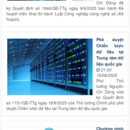
Chí Dũng đã
ký Quyết định số 1946/QĐ-TTg ngày 9/9/2025 ban hành Kế
hoạch triển khai thi hành Luật Công nghiệp công nghệ số (Kế
hoạch).
Phê duyệt
Chiến lược
dữ liệu tại
Trung tâm dữ
liệu quốc gia
21:03
19/08/2025
Phó Thủ
tướng Nguyễn
Chí Dũng vừa
ký Quyết định
số 1751/QĐ-TTg ngày 18/8/2025 của Thủ tướng Chính phủ phê
duyệt Chiến lược dữ liệu tại Trung tâm dữ liệu quốc gia.
Chương trình