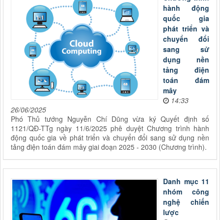
hành động
quốc gia
phát triển và
chuyển đổi
sang sử
dụng nền
tảng điện
toán đám
mây
14:33
26/06/2025
Phó Thủ tướng Nguyễn Chí Dũng vừa ký Quyết định số
1121/QĐ-TTg ngày 11/6/2025 phê duyệt Chương trình hành
động quốc gia về phát triển và chuyển đổi sang sử dụng nền
tảng điện toán đám mây giai đoạn 2025 - 2030 (Chương trình).
Danh mục 11
nhóm công
nghệ chiến
lược