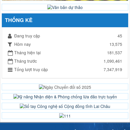
THỐNG KÊ
Đang truy cập
45
Hôm nay
13,575
Tháng hiện tại
181,537
Tháng trước
1,090,461
Tổng lượt truy cập
7,347,919