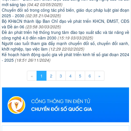
mới sáng tạo
(04:42 03/05/2025)
Chuyển đổi số trong công tác phổ biến, giáo dục pháp luật giai đoạn
2025 - 2030
(02:35 21/04/2025)
Bộ KH&CN thành lập Ban Chỉ đạo về phát triển KHCN, ĐMST, CĐS
và Đề án 06
(23:58 30/03/2025)
Đề án phát triển hệ thống trung tâm đào tạo xuất sắc và tài năng về
công nghệ 4.0 đến năm 2030
(15:19 03/03/2025)
Người cao tuổi tham gia đẩy mạnh chuyển đổi số, chuyển đổi xanh,
khởi nghiệp, tạo việc làm
(12:29 22/02/2025)
Kế hoạch hành động quốc gia về phát triển kinh tế số giai đoạn 2024
- 2025
(18:51 26/11/2024)
«
1
2
3
4
5
6
»