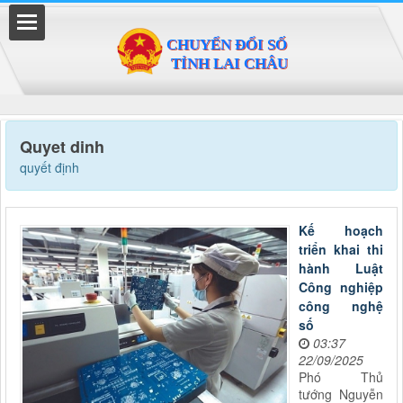
Đã kết nối EMC
Quyet dinh
quyết định
Kế hoạch
triển khai thi
hành Luật
Công nghiệp
công nghệ
số
03:37
22/09/2025
Phó Thủ
tướng Nguyễn