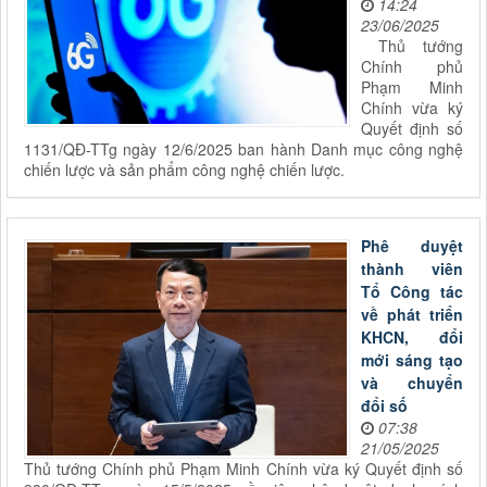
14:24
23/06/2025
Thủ tướng
Chính phủ
Phạm Minh
Chính vừa ký
Quyết định số
1131/QĐ-TTg ngày 12/6/2025 ban hành Danh mục công nghệ
chiến lược và sản phẩm công nghệ chiến lược.
Phê duyệt
thành viên
Tổ Công tác
về phát triển
KHCN, đổi
mới sáng tạo
và chuyển
đổi số
07:38
21/05/2025
Thủ tướng Chính phủ Phạm Minh Chính vừa ký Quyết định số