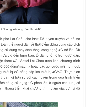
i 2G sang sử dụng điện thoại 4G.
h phố Lai Châu cho biết: Để tuyên truyền và hỗ trợ
i toàn thể người dân về thời điểm dừng cung cấp dịch
ng sử dụng máy điện thoại công nghệ 4G trở lên. Dù
mưa gió đến từng bản, tổ dân phố hỗ trợ người dân.
 thoại 4G, Viettel Lai Châu triển khai chương trình
95.000 đồng/máy…) hoặc các gói cước miễn phí gọi,
 thiết bị 2G nâng cấp lên thiết bị 4G/5G. Thực hiện
thuận lợi hơn so với các huyện trong quá trình triển
ách hàng sử dụng 2G phần lớn là người cao tuổi, có
 1 tháng triển khai chương trình giảm giá, đơn vị đã