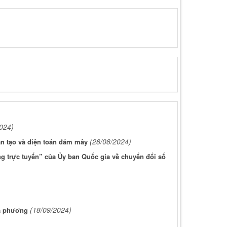
024)
(28/08/2024)
ân tạo và điện toán đám mây
g trực tuyến” của Ủy ban Quốc gia về chuyển đổi số
(18/09/2024)
ịa phương