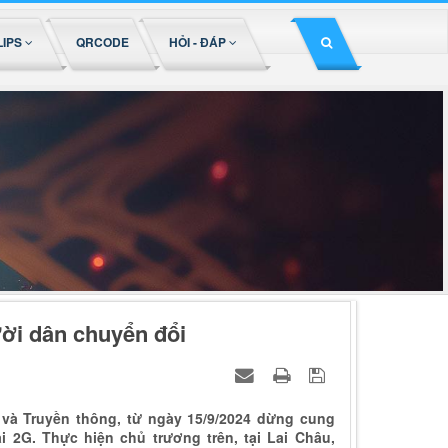
LIPS
QRCODE
HỎI - ĐÁP
ời dân chuyển đổi
 và Truyền thông, từ ngày 15/9/2024 dừng cung
i 2G. Thực hiện chủ trương trên, tại Lai Châu,