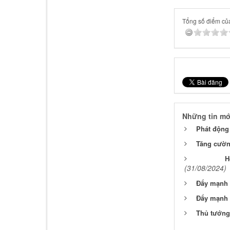
Tổng số điểm của 
Những tin mớ
Phát động
Tăng cường
H
(31/08/2024)
Đẩy mạnh 
Đẩy mạnh t
Thủ tướng