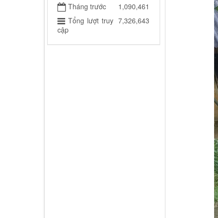
Tháng trước
1,090,461
Tổng lượt truy
7,326,643
cập