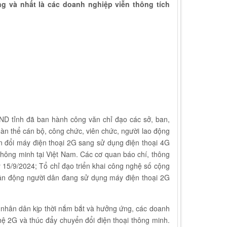
g và nhất là các doanh nghiệp viễn thông tích
BND tỉnh đã ban hành công văn chỉ đạo các sở, ban,
toàn thể cán bộ, công chức, viên chức, người lao động
 đổi máy điện thoại 2G sang sử dụng điện thoại 4G
hông minh tại Việt Nam. Các cơ quan báo chí, thông
y 15/9/2024; Tổ chỉ đạo triển khai công nghệ số cộng
vận động người dân đang sử dụng máy điện thoại 2G
ể nhân dân kịp thời nắm bắt và hưởng ứng, các doanh
ghệ 2G và thúc đẩy chuyển đổi điện thoại thông minh.