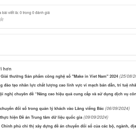
bài viết là: 0 trong 0 đánh giá
i hơn
(25/08/2
 Giải thưởng Sản phẩm công nghệ số "Make in Viet Nam" 2024
 đào tạo nhân lực chất lượng cao lĩnh vực vi mạch bán dẫn, trí tuệ nh
ội nghị chuyên đề “Nâng cao hiệu quả cung cấp và sử dụng dịch vụ côn
(06/09/2024)
chuyển đổi số trong quản lý khách vào Lăng viếng Bác
(09/09/2024)
hực hiện Đề án Trung tâm dữ liệu quốc gia
 Chính phủ chỉ thị xây dựng đề án chuyển đổi số của các bộ, ngành, đ