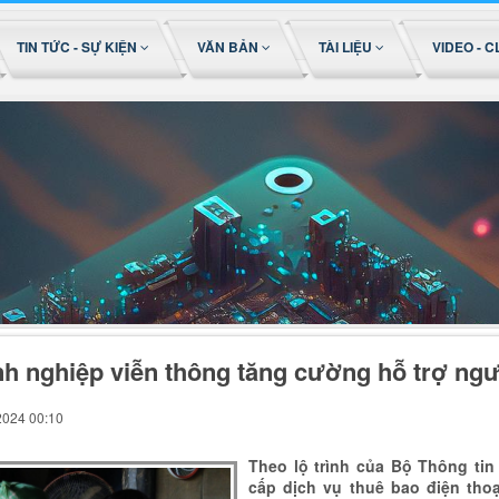
TIN TỨC - SỰ KIỆN
VĂN BẢN
TÀI LIỆU
VIDEO - C
h nghiệp viễn thông tăng cường hỗ trợ ngư
2024 00:10
Theo lộ trình của Bộ Thông tin
cấp dịch vụ thuê bao điện thoạ