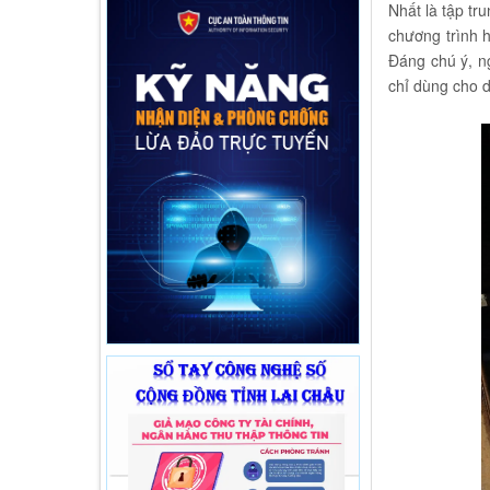
Nhất là tập tr
chương trình 
Đáng chú ý, n
chỉ dùng cho d