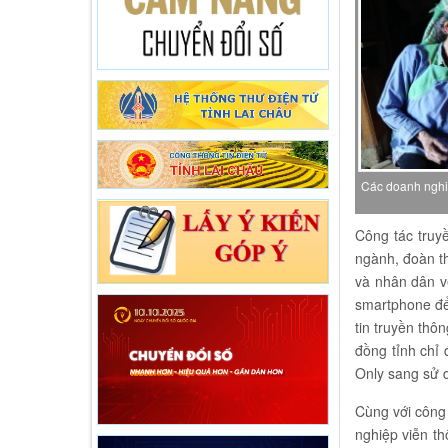
Các doanh nghiệ
Công tác truy
ngành, đoàn th
và nhân dân v
smartphone để
tin truyền thô
đồng tỉnh chỉ
Only sang sử 
Cùng với công 
nghiệp viễn th