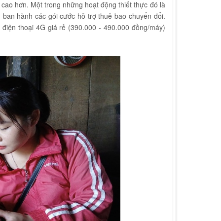
 cao hơn. Một trong những hoạt động thiết thực đó là
 ban hành các gói cước hỗ trợ thuê bao chuyển đổi.
 điện thoại 4G giá rẻ (390.000 - 490.000 đồng/máy)