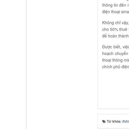
thông tin đến 
điện thoại sma
Không chỉ vậy,
cho 50% thuê 
để hoàn thành
Được biết, vi
hoạch chuyển 
thoại thông mi
chính phủ điện
Từ khóa:
thôn