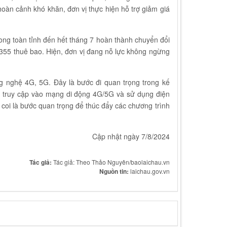
oàn cảnh khó khăn, đơn vị thực hiện hỗ trợ giảm giá
rong toàn tỉnh đến hết tháng 7 hoàn thành chuyển đổi
.355 thuê bao. Hiện, đơn vị đang nỗ lực không ngừng
g nghệ 4G, 5G. Đây là bước đi quan trọng trong kế
c truy cập vào mạng di động 4G/5G và sử dụng điện
coi là bước quan trọng để thúc đẩy các chương trình
Cập nhật ngày 7/8/2024
Tác giả:
Tác giả: Theo Thảo Nguyên/baolaichau.vn
Nguồn tin:
laichau.gov.vn