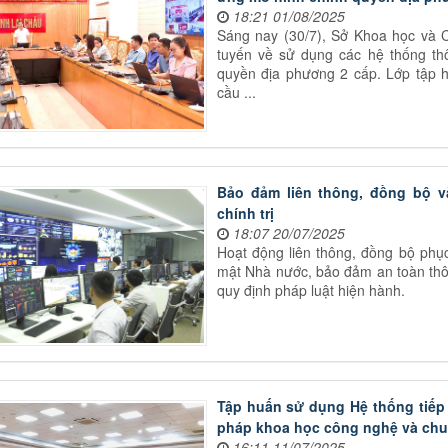
18:21 01/08/2025
Sáng nay (30/7), Sở Khoa học và C
tuyến về sử dụng các hệ thống th
quyền địa phương 2 cấp. Lớp tập h
cầu ...
Bảo đảm liên thông, đồng bộ v
chính trị
18:07 20/07/2025
Hoạt động liên thông, đồng bộ phục
mật Nhà nước, bảo đảm an toàn thôn
quy định pháp luật hiện hành.
Tập huấn sử dụng Hệ thống tiếp n
pháp khoa học công nghệ và chu
16:11 11/07/2025