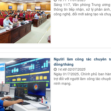
Sáng 11/7, Văn phòng Trung ương 
thông tin tiếp nhận, xử lý phản ánh,
công nghệ, đổi mới sáng tạo và chuy
Người làm công tác chuyên t
đồng/tháng
14:48 02/07/2025
Ngày 01/7/2025, Chính phủ ban hàn
trợ đối với người làm công tác chuy
ninh mạng.