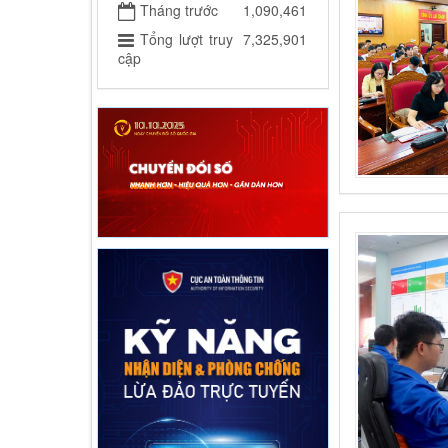
Tháng trước
1,090,461
Tổng lượt truy
7,325,901
cập