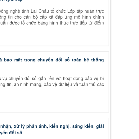
ông nghệ tỉnh Lai Châu tổ chức Lớp tập huấn trực
ông tin cho cán bộ cấp xã đáp ứng mô hình chính
uấn được tổ chức bằng hình thức trực tiếp từ điểm
à bảo mật trong chuyển đổi số toàn hệ thống
 vụ chuyển đổi số gắn liền với hoạt động bảo vệ bí
g tin, an ninh mạng, bảo vệ dữ liệu và tuân thủ các
hận, xử lý phản ánh, kiến nghị, sáng kiến, giải
yển đổi số