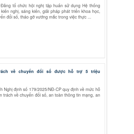
Đảng tổ chức hội nghị tập huấn sử dụng Hệ thống
 kiến nghị, sáng kiến, giải pháp phát triển khoa học,
ển đổi số, tháo gỡ vướng mắc trong việc thực ...
rách về chuyển đổi số được hỗ trợ 5 triệu
h Nghị định số 179/2025/NĐ-CP quy định về mức hỗ
ên trách về chuyển đổi số, an toàn thông tin mạng, an