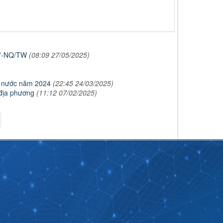
 57-NQ/TW
(08:09 27/05/2025)
hà nước năm 2024
(22:45 24/03/2025)
 địa phương
(11:12 07/02/2025)