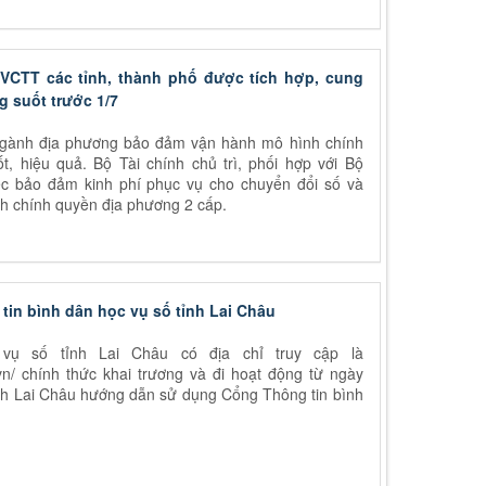
VCTT các tỉnh, thành phố được tích hợp, cung
g suốt trước 1/7
ngành địa phương bảo đảm vận hành mô hình chính
, hiệu quả. Bộ Tài chính chủ trì, phối hợp với Bộ
c bảo đảm kinh phí phục vụ cho chuyển đổi số và
h chính quyền địa phương 2 cấp.
in bình dân học vụ số tỉnh Lai Châu
vụ số tỉnh Lai Châu có địa chỉ truy cập là
.vn/ chính thức khai trương và đi hoạt động từ ngày
ỉnh Lai Châu hướng dẫn sử dụng Cổng Thông tin bình