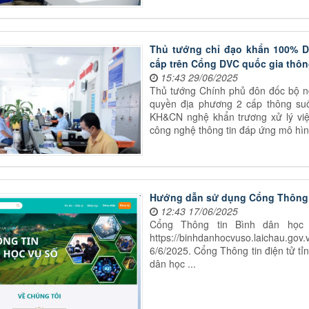
Thủ tướng chỉ đạo khẩn 100% D
cấp trên Cổng DVC quốc gia thôn
15:43 29/06/2025
Thủ tướng Chính phủ đôn đốc bộ 
quyền địa phương 2 cấp thông suốt
KH&CN nghệ khẩn trương xử lý việ
công nghệ thông tin đáp ứng mô hìn
Hướng dẫn sử dụng Cổng Thông t
12:43 17/06/2025
Cổng Thông tin Bình dân học 
https://binhdanhocvuso.laichau.gov
6/6/2025. Cổng Thông tin điện tử t
dân học ...