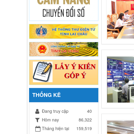
THỐNG KÊ
Đang truy cập
40
Hôm nay
86,322
Tháng hiện tại
159,519