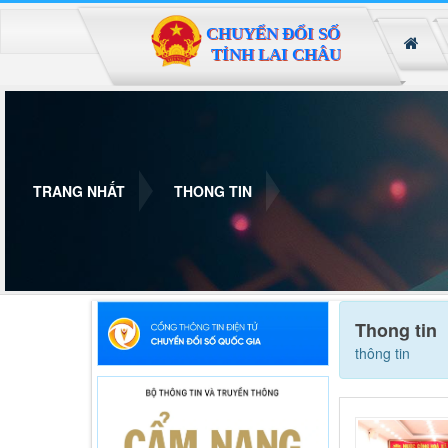
Đã kết nối EMC
TRANG NHẤT
THONG TIN
Thong tin
thông tin