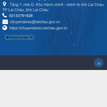
Tầng 7, nhà D, Khu Hành chính - chính trị tỉnh Lai Châu,
TP Lai Châu, tỉnh Lai Châu
02133791828
chuyendoiso@laichau.gov.vn
https://chuyendoiso.laichau.gov.vn
Đang truy cập: 49