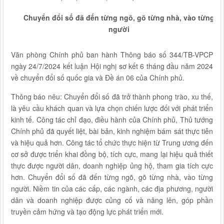
Chuyển đổi số đã đến từng ngõ, gõ từng nhà, vào từng
người
Văn phòng Chính phủ ban hành Thông báo số 344/TB-VPCP
ngày 24/7/2024 kết luận Hội nghị sơ kết 6 tháng đầu năm 2024
về chuyển đổi số quốc gia và Đề án 06 của Chính phủ.
Thông báo nêu: Chuyển đổi số đã trở thành phong trào, xu thế,
là yêu cầu khách quan và lựa chọn chiến lược đối với phát triển
kinh tế. Công tác chỉ đạo, điều hành của Chính phủ, Thủ tướng
Chính phủ đã quyết liệt, bài bản, kinh nghiệm bám sát thực tiễn
và hiệu quả hơn. Công tác tổ chức thực hiện từ Trung ương đến
cơ sở được triển khai đồng bộ, tích cực, mang lại hiệu quả thiết
thực được người dân, doanh nghiệp ủng hộ, tham gia tích cực
hơn. Chuyển đổi số đã đến từng ngõ, gõ từng nhà, vào từng
người. Niềm tin của các cấp, các ngành, các địa phương, người
dân và doanh nghiệp được củng cố và nâng lên, góp phần
truyền cảm hứng và tạo động lực phát triển mới.