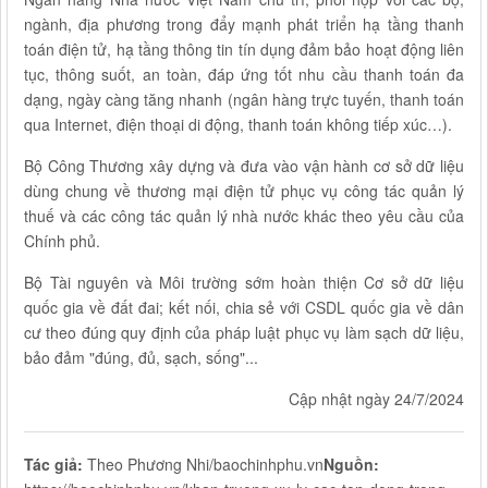
ngành, địa phương trong đẩy mạnh phát triển hạ tầng thanh
toán điện tử, hạ tầng thông tin tín dụng đảm bảo hoạt động liên
tục, thông suốt, an toàn, đáp ứng tốt nhu cầu thanh toán đa
dạng, ngày càng tăng nhanh (ngân hàng trực tuyến, thanh toán
qua Internet, điện thoại di động, thanh toán không tiếp xúc…).
Bộ Công Thương xây dựng và đưa vào vận hành cơ sở dữ liệu
dùng chung về thương mại điện tử phục vụ công tác quản lý
thuế và các công tác quản lý nhà nước khác theo yêu cầu của
Chính phủ.
Bộ Tài nguyên và Môi trường sớm hoàn thiện Cơ sở dữ liệu
quốc gia về đất đai; kết nối, chia sẻ với CSDL quốc gia về dân
cư theo đúng quy định của pháp luật phục vụ làm sạch dữ liệu,
bảo đảm "đúng, đủ, sạch, sống"...
Cập nhật ngày 24/7/2024
Tác giả:
Theo Phương Nhi/baochinhphu.vn
Nguồn: