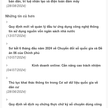
bán dẫn, trí tuệ nhân tạo và điện toán đám mây
(28/08/2024)
Những tin cũ hơn
Quy định mới về quản lý đầu tư ứng dụng công nghệ thông
tin sử dụng nguồn vốn ngân sách nhà nước
(13/07/2024)
Sơ kết 6 tháng đầu năm 2024 về Chuyển đổi số quốc gia và Đề
án 06 của Chính phủ
(10/07/2024)
Kinh doanh online: Cần nâng cao trách nhiệm
(04/07/2024)
Thủ tục khai thác thông tin trong Cơ sở dữ liệu quốc gia về
dân cư
(28/06/2024)
Quy định về dịch vụ chứng thực chữ ký số chuyên dùng công