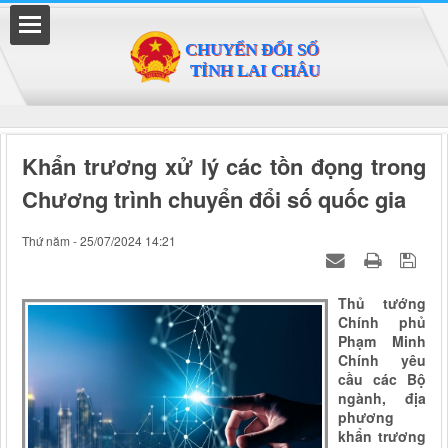
Đã kết nối EMC
Khẩn trương xử lý các tồn đọng trong
Chương trình chuyển đổi số quốc gia
Thứ năm - 25/07/2024 14:21
Thủ tướng
Chính phủ
Phạm Minh
Chính yêu
cầu các Bộ
ngành, địa
phương
khẩn trương