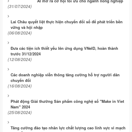
AI mở ra cơ hội tối ưu cho ngành nông nghiệp
(31/07/2024)
Lai Châu quyết liệt thực hiện chuyển đổi số để phát triển bền
vững và hội nhập
(06/08/2024)
Đưa các tiện ích thiết yếu lên ứng dụng VNeID, hoàn thành
trước 31/12/2024
(12/08/2024)
Các doanh nghiệp viễn thông tăng cường hỗ trợ người dân
chuyển đổi
(16/08/2024)
Phát động Giải thưởng Sản phẩm công nghệ số "Make in Viet
Nam" 2024
(25/08/2024)
Tăng cường đào tạo nhân lực chất lượng cao lĩnh vực vi mạch