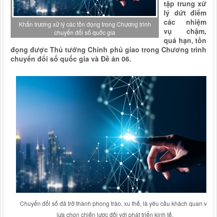
tập trung xử
lý dứt điểm
các nhiệm
Khẩn trương xử lý các tồn đọng trong Chương trình
vụ chậm,
chuyển đổi số quốc gia
quá hạn, tồn
đọng được Thủ tướng Chính phủ giao trong Chương trình
chuyển đổi số quốc gia và Đề án 06.
Chuyển đổi số đã trở thành phong trào, xu thế, là yêu cầu khách quan và
lựa chọn chiến lược đối với phát triển kinh tế.