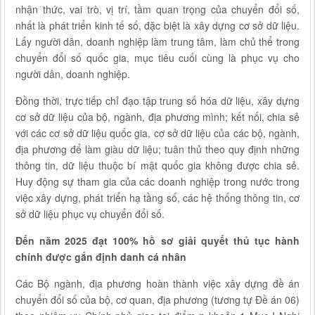
nhận thức, vai trò, vị trí, tầm quan trọng của chuyển đổi số,
nhất là phát triển kinh tế số, đặc biệt là xây dựng cơ sở dữ liệu.
Lấy người dân, doanh nghiệp làm trung tâm, làm chủ thể trong
chuyển đổi số quốc gia, mục tiêu cuối cùng là phục vụ cho
người dân, doanh nghiệp.
Đồng thời, trực tiếp chỉ đạo tập trung số hóa dữ liệu, xây dựng
cơ sở dữ liệu của bộ, ngành, địa phương mình; kết nối, chia sẻ
với các cơ sở dữ liệu quốc gia, cơ sở dữ liệu của các bộ, ngành,
địa phương để làm giàu dữ liệu; tuân thủ theo quy định những
thông tin, dữ liệu thuộc bí mật quốc gia không được chia sẻ.
Huy động sự tham gia của các doanh nghiệp trong nước trong
việc xây dựng, phát triển hạ tầng số, các hệ thống thông tin, cơ
sở dữ liệu phục vụ chuyển đổi số.
Đến năm 2025 đạt 100% hồ sơ giải quyết thủ tục hành
chính được gắn định danh cá nhân
Các Bộ ngành, địa phương hoàn thành việc xây dựng đề án
chuyển đổi số của bộ, cơ quan, địa phương (tương tự Đề án 06)