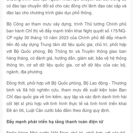
có đào tạo chuyển đổi số cho các đồng chí lãnh đạo các cấp và
đào tạo cho chương trình giáo dục phổ thông.
Bộ Công an tham mưu xây dựng, trình Thủ tướng Chính phủ
ban hành Chỉ thị về đẩy mạnh triển khai Nghị quyết số 175/NQ-
CP ngày 30 tháng 10 năm 2023 của Chính phủ để đẩy nhanh
tiến độ xây dựng Trung tâm dữ liệu quốc gia; chủ trì, phối hợp
với Bộ Quốc phòng, Bộ Thông tin và Truyền thông giao ban
hàng tháng, có đánh giá, hướng dẫn, giám sát, bảo vệ hệ thống
thông tin, cơ sở dữ liệu quốc gia, cơ sở dữ liệu của các bộ,
ngành, địa phương.
Đồng thời, phối hợp với Bộ Quốc phòng, Bộ Lao động - Thương
binh và Xã hội nghiên cứu, tham mưu đề xuất kiện toàn Ban
Chỉ đạo quốc gia về tìm kiếm, quy tập và xác định danh tính hài
cốt liệt sĩ phù hợp với tình hình thực tế và tình hình triển khai
Đề án 06, Luật Căn cước bảo đảm theo đúng quy định.
Đẩy mạnh phát triển hạ tầng thanh toán điện tử
Ngân hàng Nhà nước Việt Nam chủ trì, phối hợp với các bộ,