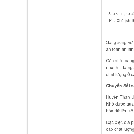
Sau khi nghe cá
Phó Chủ tịch T
Song song với 
an toàn an nin
Các nhà mạng 
nhanh tỉ lệ ng
chất lượng ở 
Chuyển đổi s
Huyện Than Uy
Nhờ được quan
hóa dữ liệu số,
Đặc biệt, địa 
cao chất lượng