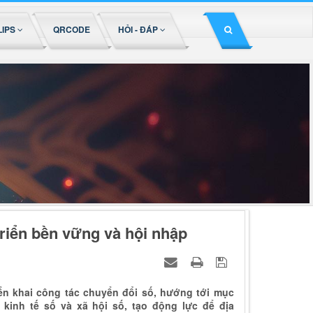
LIPS
QRCODE
HỎI - ĐÁP
triển bền vững và hội nhập
iển khai công tác chuyển đổi số, hướng tới mục
 kinh tế số và xã hội số, tạo động lực để địa