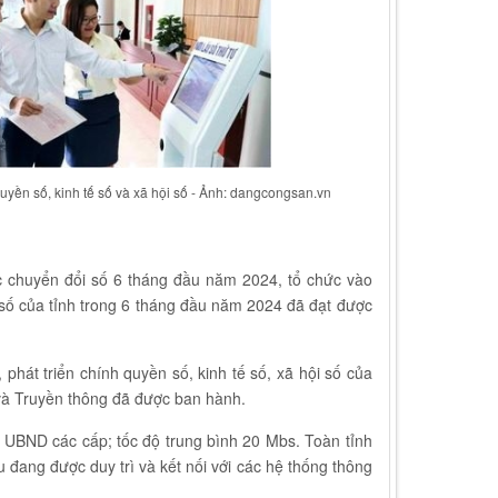
quyền số, kinh tế số và xã hội số - Ảnh: dangcongsan.vn
ác chuyển đổi số 6 tháng đầu năm 2024, tổ chức vào
i số của tỉnh trong 6 tháng đầu năm 2024 đã đạt được
phát triển chính quyền số, kinh tế số, xã hội số của
 và Truyền thông đã được ban hành.
à UBND các cấp; tốc độ trung bình 20 Mbs. Toàn tỉnh
 đang được duy trì và kết nối với các hệ thống thông