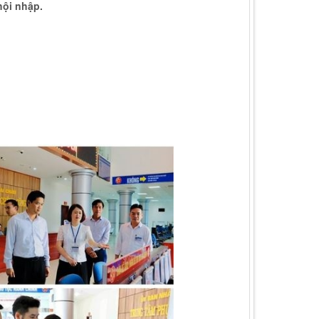
hội nhập.