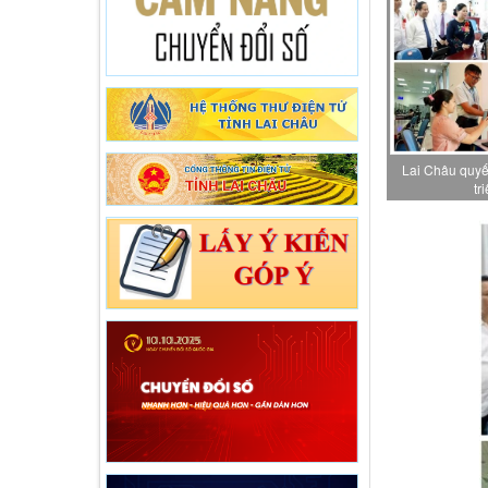
Lai Châu quyết
tr