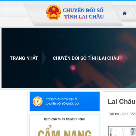
Đã kết nối EMC
TRANG NHẤT
CHUYỂN ĐỔI SỐ TỈNH LAI CHÂU
Lai Châu
Thứ ba - 06/08/2