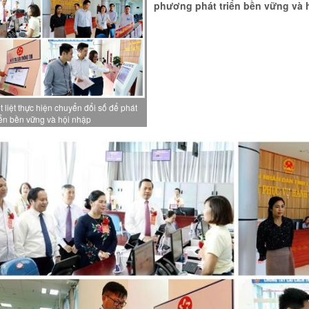
phương phát triển bền vững và 
 liệt thực hiện chuyển đổi số để phát
iển bền vững và hội nhập