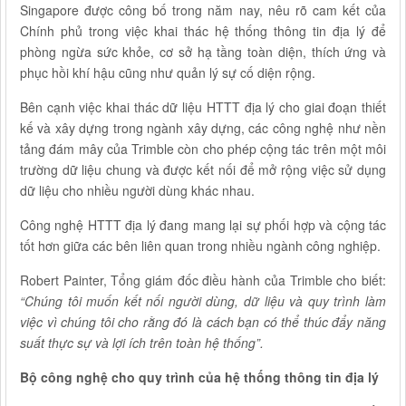
Singapore được công bố trong năm nay, nêu rõ cam kết của
Chính phủ trong việc khai thác hệ thống thông tin địa lý để
phòng ngừa sức khỏe, cơ sở hạ tầng toàn diện, thích ứng và
phục hồi khí hậu cũng như quản lý sự cố diện rộng.
Bên cạnh việc khai thác dữ liệu HTTT địa lý cho giai đoạn thiết
kế và xây dựng trong ngành xây dựng, các công nghệ như nền
tảng đám mây của Trimble còn cho phép cộng tác trên một môi
trường dữ liệu chung và được kết nối để mở rộng việc sử dụng
dữ liệu cho nhiều người dùng khác nhau.
Công nghệ HTTT địa lý đang mang lại sự phối hợp và cộng tác
tốt hơn giữa các bên liên quan trong nhiều ngành công nghiệp.
Robert Painter, Tổng giám đốc điều hành của Trimble cho biết:
“Chúng tôi muốn kết nối người dùng, dữ liệu và quy trình làm
việc vì chúng tôi cho rằng đó là cách bạn có thể thúc đẩy năng
suất thực sự và lợi ích trên toàn hệ thống”.
Bộ công nghệ cho quy trình của hệ thống thông tin địa lý