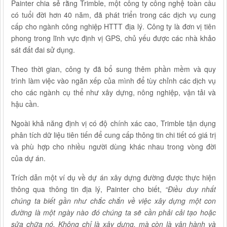
Painter chia sẻ rằng Trimble, một công ty công nghệ toàn cầu
có tuổi đời hơn 40 năm, đã phát triển trong các dịch vụ cung
cấp cho ngành công nghiệp HTTT địa lý. Công ty là đơn vị tiên
phong trong lĩnh vực định vị GPS, chủ yếu được các nhà khảo
sát đất đai sử dụng.
Theo thời gian, công ty đã bổ sung thêm phần mềm và quy
trình làm việc vào ngăn xếp của mình để tùy chỉnh các dịch vụ
cho các ngành cụ thể như xây dựng, nông nghiệp, vận tải và
hậu cần.
Ngoài khả năng định vị có độ chính xác cao, Trimble tận dụng
phân tích dữ liệu tiên tiến để cung cấp thông tin chi tiết có giá trị
và phù hợp cho nhiều người dùng khác nhau trong vòng đời
của dự án.
Trích dẫn một ví dụ về dự án xây dựng đường được thực hiện
thông qua thông tin địa lý, Painter cho biết,
“Điều duy nhất
chúng ta biết gần như chắc chắn về việc xây dựng một con
đường là một ngày nào đó chúng ta sẽ cần phải cải tạo hoặc
sửa chữa nó. Không chỉ là xây dựng, mà còn là vận hành và