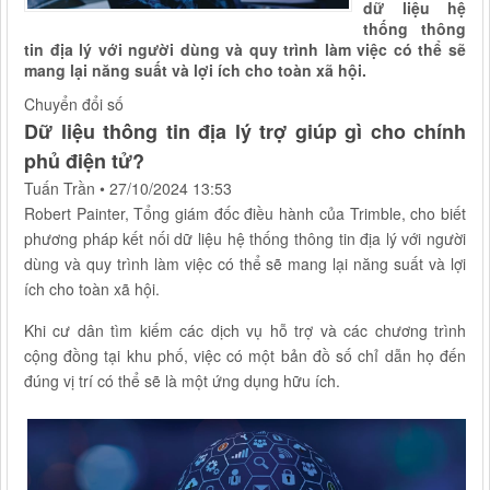
dữ liệu hệ
thống thông
tin địa lý với người dùng và quy trình làm việc có thể sẽ
mang lại năng suất và lợi ích cho toàn xã hội.
Chuyển đổi số
Dữ liệu thông tin địa lý trợ giúp gì cho chính
phủ điện tử?
Tuấn Trần
•
27/10/2024 13:53
Robert Painter, Tổng giám đốc điều hành của Trimble, cho biết
phương pháp kết nối dữ liệu hệ thống thông tin địa lý với người
dùng và quy trình làm việc có thể sẽ mang lại năng suất và lợi
ích cho toàn xã hội.
Khi cư dân tìm kiếm các dịch vụ hỗ trợ và các chương trình
cộng đồng tại khu phố, việc có một bản đồ số chỉ dẫn họ đến
đúng vị trí có thể sẽ là một ứng dụng hữu ích.