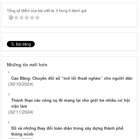
Tổng số điểm của bài viết là: 0 trong 0 đánh giá
Những tin mới hơn
Cao Bằng: Chuyển đổi số “mở lối thoát nghèo” cho người dân
(30/10/2024)
Thành thạo các công cụ AI mang lại cho giới trẻ nhiều cơ hội
việc làm
(02/11/2024)
5G và những thay đổi toàn diện trong xây dựng thành phố
thông minh