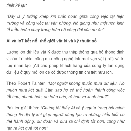
thiết kế lại".
“Đây là ý tưởng khép kín tuần hoàn giữa công việc tại hiện
trường và công việc tại văn phòng. Nó giống như một nền kinh
tế tuần hoàn chạy trong toàn bộ vòng đời của dự án”.
AI và IoT kết nối thế giới vật lý và kỹ thuật số
Lượng lớn dữ liệu vật lý được thu thập thông qua hệ thống định
vị của Trimble, cũng như công nghệ Internet vạn vật (IoT) và trí
tuệ nhân tạo (AI) cho phép khách hàng của công ty tận dụng
dữ liệu ở quy mô lớn để có được thông tin chi tiết hữu ích.
Theo Robert Painter,
“Mọi người không muốn mua dữ liệu. Họ
muốn mua kết quả. Làm sao họ có thể hoàn thành công việc
tốt hơn, nhanh hơn, an toàn hơn, rẻ hơn và xanh hơn?”.
Painter giải thích:
“Chúng tôi thấy AI có ý nghĩa trong bối cảnh
thông tin địa lý khi giúp người dùng tạo ra những hiểu biết có
thể hành động, dự đoán và đưa ra chỉ định tốt hơn, cũng như
tạo ra kết quả tốt hơn”.