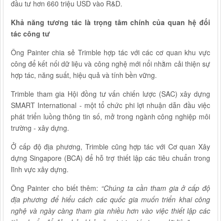
đầu tư hơn 660 triệu USD vào R&D.
Khả năng tương tác là trọng tâm chính của quan hệ đối
tác công tư
Ông Painter chia sẻ Trimble hợp tác với các cơ quan khu vực
công để kết nối dữ liệu và công nghệ mới nổi nhằm cải thiện sự
hợp tác, năng suất, hiệu quả và tính bền vững.
Trimble tham gia Hội đồng tư vấn chiến lược (SAC) xây dựng
SMART International - một tổ chức phi lợi nhuận dẫn đầu việc
phát triển luồng thông tin số, mở trong ngành công nghiệp môi
trường - xây dựng.
Ở cấp độ địa phương, Trimble cũng hợp tác với Cơ quan Xây
dựng Singapore (BCA) để hỗ trợ thiết lập các tiêu chuẩn trong
lĩnh vực xây dựng.
Ông Painter cho biết thêm:
“Chúng ta cần tham gia ở cấp độ
địa phương để hiểu cách các quốc gia muốn triển khai công
nghệ và ngày càng tham gia nhiều hơn vào việc thiết lập các