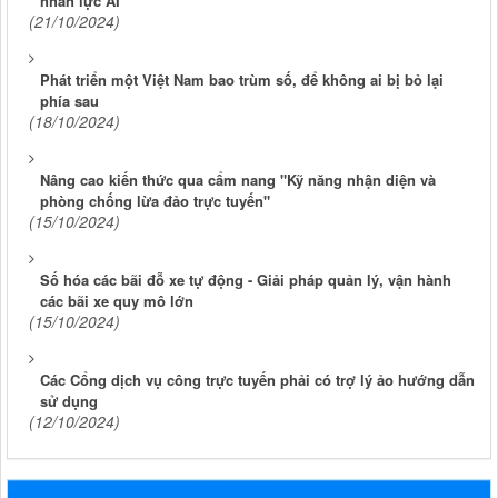
(21/10/2024)
Phát triển một Việt Nam bao trùm số, để không ai bị bỏ lại
phía sau
(18/10/2024)
Nâng cao kiến thức qua cẩm nang "Kỹ năng nhận diện và
phòng chống lừa đảo trực tuyến"
(15/10/2024)
Số hóa các bãi đỗ xe tự động - Giải pháp quản lý, vận hành
các bãi xe quy mô lớn
(15/10/2024)
Các Cổng dịch vụ công trực tuyến phải có trợ lý ảo hướng dẫn
sử dụng
(12/10/2024)