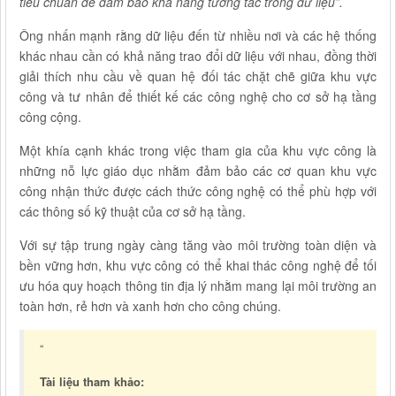
tiêu chuẩn để đảm bảo khả năng tương tác trong dữ liệu”.
Ông nhấn mạnh rằng dữ liệu đến từ nhiều nơi và các hệ thống
khác nhau cần có khả năng trao đổi dữ liệu với nhau, đồng thời
giải thích nhu cầu về quan hệ đối tác chặt chẽ giữa khu vực
công và tư nhân để thiết kế các công nghệ cho cơ sở hạ tầng
công cộng.
Một khía cạnh khác trong việc tham gia của khu vực công là
những nỗ lực giáo dục nhằm đảm bảo các cơ quan khu vực
công nhận thức được cách thức công nghệ có thể phù hợp với
các thông số kỹ thuật của cơ sở hạ tầng.
Với sự tập trung ngày càng tăng vào môi trường toàn diện và
bền vững hơn, khu vực công có thể khai thác công nghệ để tối
ưu hóa quy hoạch thông tin địa lý nhằm mang lại môi trường an
toàn hơn, rẻ hơn và xanh hơn cho công chúng.
“
Tài liệu tham khảo: