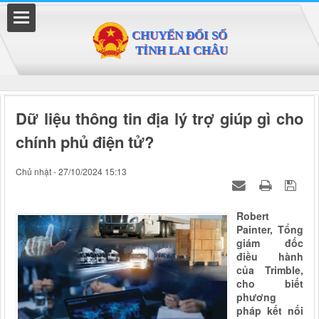
Đã kết nối EMC
Dữ liệu thông tin địa lý trợ giúp gì cho
chính phủ điện tử?
Chủ nhật - 27/10/2024 15:13
Robert
Painter, Tổng
giám đốc
điều hành
của Trimble,
cho biết
phương
pháp kết nối