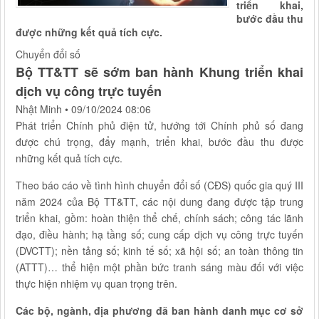
triển khai,
bước đầu thu
được những kết quả tích cực.
Chuyển đổi số
Bộ TT&TT sẽ sớm ban hành Khung triển khai
dịch vụ công trực tuyến
Nhật Minh
•
09/10/2024 08:06
Phát triển Chính phủ điện tử, hướng tới Chính phủ số đang
được chú trọng, đẩy mạnh, triển khai, bước đầu thu được
những kết quả tích cực.
Theo báo cáo về tình hình chuyển đổi số (CĐS) quốc gia quý III
năm 2024 của Bộ TT&TT, các nội dung đang được tập trung
triển khai, gồm: hoàn thiện thể chế, chính sách; công tác lãnh
đạo, điều hành; hạ tầng số; cung cấp dịch vụ công trực tuyến
(DVCTT); nền tảng số; kinh tế số; xã hội số; an toàn thông tin
(ATTT)… thể hiện một phần bức tranh sáng màu đối với việc
thực hiện nhiệm vụ quan trọng trên.
Các bộ, ngành, địa phương đã ban hành danh mục cơ sở