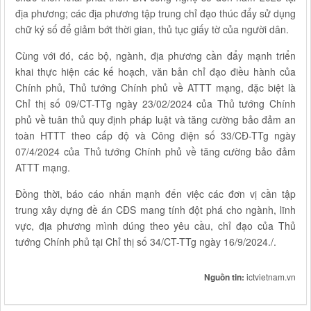
địa phương; các địa phương tập trung chỉ đạo thúc đẩy sử dụng
chữ ký số để giảm bớt thời gian, thủ tục giấy tờ của người dân.
Cùng với đó, các bộ, ngành, địa phương cần đẩy mạnh triển
khai thực hiện các kế hoạch, văn bản chỉ đạo điều hành của
Chính phủ, Thủ tướng Chính phủ về ATTT mạng, đặc biệt là
Chỉ thị số 09/CT-TTg ngày 23/02/2024 của Thủ tướng Chính
phủ về tuân thủ quy định pháp luật và tăng cường bảo đảm an
toàn HTTT theo cấp độ và Công điện số 33/CĐ-TTg ngày
07/4/2024 của Thủ tướng Chính phủ về tăng cường bảo đảm
ATTT mạng.
Đồng thời, báo cáo nhấn mạnh đến việc các đơn vị cần tập
trung xây dựng đề án CĐS mang tính đột phá cho ngành, lĩnh
vực, địa phương mình dúng theo yêu cầu, chỉ đạo của Thủ
tướng Chính phủ tại Chỉ thị số 34/CT-TTg ngày 16/9/2024./.
Nguồn tin:
ictvietnam.vn