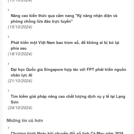
Nâng cao kiến thức qua cẩm nang "Kỹ năng nhận diện và
phòng chống lừa đảo trực tuyến"
(15/10/2024)
Phát triển một Việt Nam bao trùm số, để không ai bị bỏ lại
phía sau
(18/10/2024)
(21/10/2024)
Tìm kiếm giải pháp nâng cao chất lượng dịch vụ y tế tại Lạng
Sơn
(24/10/2024)
Những tin cũ hơn
Chương trình Ngày hội chuyển đổi số tỉnh Cà Mau năm 2024