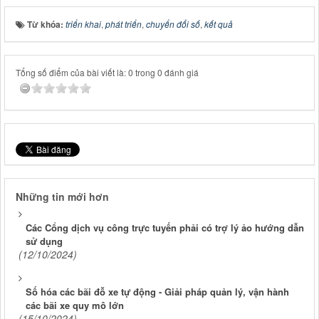
Từ khóa:
triển khai
,
phát triển
,
chuyển đổi số
,
kết quả
Tổng số điểm của bài viết là: 0 trong 0 đánh giá
Những tin mới hơn
Các Cổng dịch vụ công trực tuyến phải có trợ lý ảo hướng dẫn
sử dụng
(12/10/2024)
Số hóa các bãi đỗ xe tự động - Giải pháp quản lý, vận hành
các bãi xe quy mô lớn
(15/10/2024)