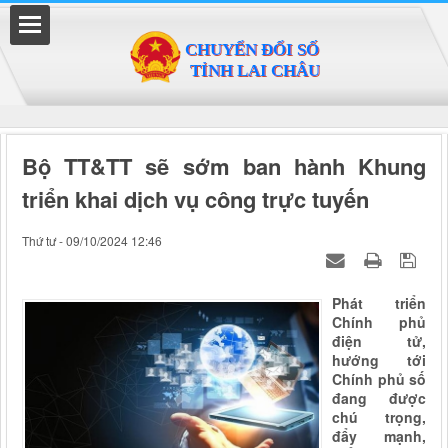
Đã kết nối EMC
Bộ TT&TT sẽ sớm ban hành Khung
triển khai dịch vụ công trực tuyến
Thứ tư - 09/10/2024 12:46
Phát triển
Chính phủ
điện tử,
hướng tới
Chính phủ số
đang được
chú trọng,
đẩy mạnh,