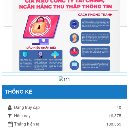
THỐNG KÊ
Đang truy cập
40
Hôm nay
16,375
Tháng hiện tại
188,355