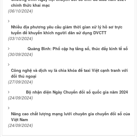
chính thức khai mạc
(06/10/2024)
Nhiều địa phương yêu cầu giảm thời gian xử lý hồ sơ trực
tuyến để khuyến khích người dân sử dụng DVCTT
(03/10/2024)
Quảng Bình: Phổ cập hạ tầng số, thúc đẩy kinh tế số
(30/09/2024)
Công nghệ và dịch vụ là chìa khóa để taxi Việt cạnh tranh với
đối thủ ngoại
(27/09/2024)
Bộ nhận diện Ngày Chuyển đổi số quốc gia năm 2024
(24/09/2024)
Nâng cao chất lượng mạng lưới chuyên gia chuyển đổi số của
Việt Nam
(24/09/2024)