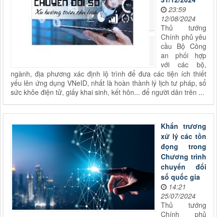
23:59
12/08/2024
Thủ tướng
Chính phủ yêu
cầu Bộ Công
an phối hợp
với các bộ,
ngành, địa phương xác định lộ trình để đưa các tiện ích thiết
yếu lên ứng dụng VNeID, nhất là hoàn thành lý lịch tư pháp, sổ
sức khỏe điện tử, giấy khai sinh, kết hôn... để người dân trên ...
Khẩn trương
xử lý các tồn
đọng trong
Chương trình
chuyển đổi
số quốc gia
14:21
25/07/2024
Thủ tướng
Chính phủ