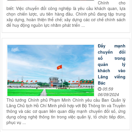
Chính cho
biết: Việc chuyển đổi công nghiệp là yêu cầu khách quan, lựa
chọn chiến lược, ưu tiên hàng đầu. Chính phủ đang tập trung
xây dựng, hoàn thiện thể chế; xây dựng các cơ chế chính sách
để huy động nguồn lực nhằm phát triển ...
Đẩy mạnh
chuyển đổi
số trong
quản lý
khách vào
Lăng viếng
Bác
05:59
06/09/2024
Thủ tướng Chính phủ Phạm Minh Chính yêu cầu Ban Quản lý
Lăng Chủ tịch Hồ Chí Minh phối hợp với Bộ Thông tin và Truyền
thông và các cơ quan liên quan đẩy mạnh chuyển đổi số, ứng
dụng công nghệ thông tin trong việc quản lý, tổ chức tiếp đón,
phục vụ ...