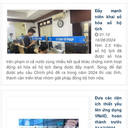
Đẩy mạnh
triển khai số
hóa sổ hộ
tịch
01:10
16/08/2024
Hơn 2,5 triệu
sổ hộ tịch đã
được số hóa
trên phạm vi cả nước cùng nhiều kết quả khác chứng minh hoạt
động số hóa sổ hộ tịch đang được đẩy mạnh. Song, để đạt
được yêu cầu Chính phủ đề ra trong năm 2024 thì các tỉnh,
thành cần triển khai nhóm giải pháp đồng bộ hơn nữa.
Đưa các tiện
ích thiết yếu
lên ứng dụng
VNeID, hoàn
thành trước
31/12/2024