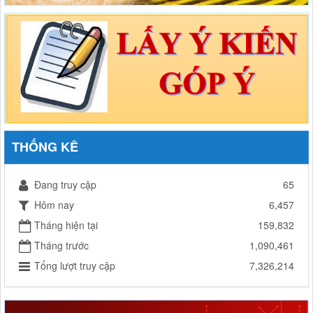
THỐNG KÊ
Đang truy cập
65
Hôm nay
6,457
Tháng hiện tại
159,832
Tháng trước
1,090,461
Tổng lượt truy cập
7,326,214