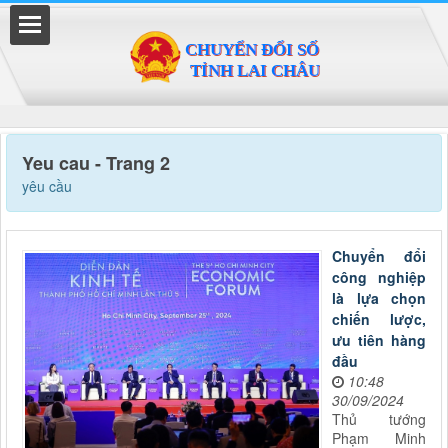
Đã kết nối EMC
Yeu cau - Trang 2
yêu cầu
Chuyển đổi
công nghiệp
là lựa chọn
chiến lược,
ưu tiên hàng
đầu
10:48
30/09/2024
Thủ tướng
Phạm Minh