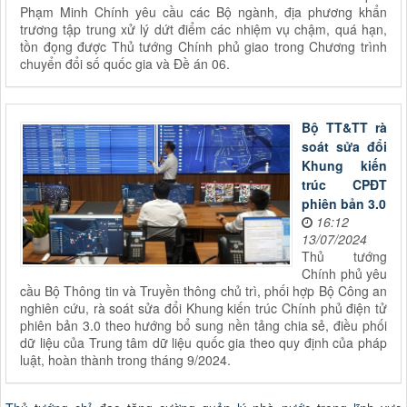
Phạm Minh Chính yêu cầu các Bộ ngành, địa phương khẩn
trương tập trung xử lý dứt điểm các nhiệm vụ chậm, quá hạn,
tồn đọng được Thủ tướng Chính phủ giao trong Chương trình
chuyển đổi số quốc gia và Đề án 06.
Bộ TT&TT rà
soát sửa đổi
Khung kiến
trúc CPĐT
phiên bản 3.0
16:12
13/07/2024
Thủ tướng
Chính phủ yêu
cầu Bộ Thông tin và Truyền thông chủ trì, phối hợp Bộ Công an
nghiên cứu, rà soát sửa đổi Khung kiến trúc Chính phủ điện tử
phiên bản 3.0 theo hướng bổ sung nền tảng chia sẻ, điều phối
dữ liệu của Trung tâm dữ liệu quốc gia theo quy định của pháp
luật, hoàn thành trong tháng 9/2024.