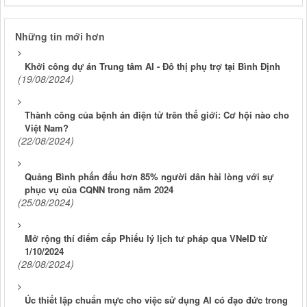
Những tin mới hơn
(19/08/2024)
Thành công của bệnh án điện tử trên thế giới: Cơ hội nào cho
Việt Nam?
(22/08/2024)
Quảng Bình phấn đấu hơn 85% người dân hài lòng với sự
phục vụ của CQNN trong năm 2024
(25/08/2024)
Mở rộng thí điểm cấp Phiếu lý lịch tư pháp qua VNeID từ
1/10/2024
(28/08/2024)
Úc thiết lập chuẩn mực cho việc sử dụng AI có đạo đức trong