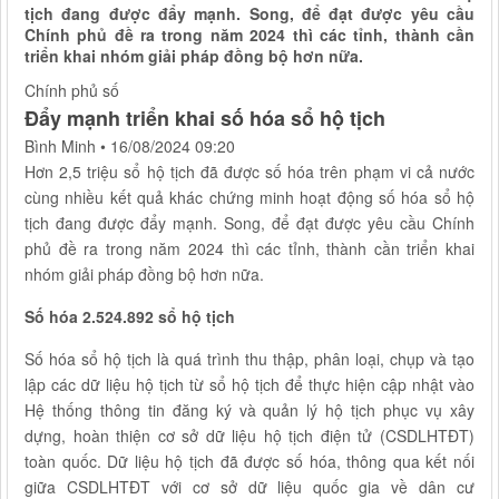
tịch đang được đẩy mạnh. Song, để đạt được yêu cầu
Chính phủ đề ra trong năm 2024 thì các tỉnh, thành cần
triển khai nhóm giải pháp đồng bộ hơn nữa.
Chính phủ số
Đẩy mạnh triển khai số hóa sổ hộ tịch
Bình Minh
•
16/08/2024 09:20
Hơn 2,5 triệu sổ hộ tịch đã được số hóa trên phạm vi cả nước
cùng nhiều kết quả khác chứng minh hoạt động số hóa sổ hộ
tịch đang được đẩy mạnh. Song, để đạt được yêu cầu Chính
phủ đề ra trong năm 2024 thì các tỉnh, thành cần triển khai
nhóm giải pháp đồng bộ hơn nữa.
Số hóa 2.524.892 sổ hộ tịch
Số hóa sổ hộ tịch là quá trình thu thập, phân loại, chụp và tạo
lập các dữ liệu hộ tịch từ sổ hộ tịch để thực hiện cập nhật vào
Hệ thống thông tin đăng ký và quản lý hộ tịch phục vụ xây
dựng, hoàn thiện cơ sở dữ liệu hộ tịch điện tử (CSDLHTĐT)
toàn quốc. Dữ liệu hộ tịch đã được số hóa, thông qua kết nối
giữa CSDLHTĐT với cơ sở dữ liệu quốc gia về dân cư