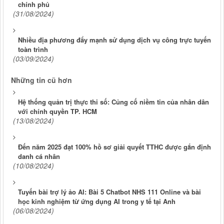
chính phủ
(31/08/2024)
Nhiều địa phương đẩy mạnh sử dụng dịch vụ công trực tuyến
toàn trình
(03/09/2024)
Những tin cũ hơn
Hệ thống quản trị thực thi số: Củng cố niềm tin của nhân dân
với chính quyền TP. HCM
(13/08/2024)
Đến năm 2025 đạt 100% hồ sơ giải quyết TTHC được gắn định
danh cá nhân
(10/08/2024)
Tuyến bài trợ lý ảo AI: Bài 5 Chatbot NHS 111 Online và bài
học kinh nghiệm từ ứng dụng AI trong y tế tại Anh
(06/08/2024)