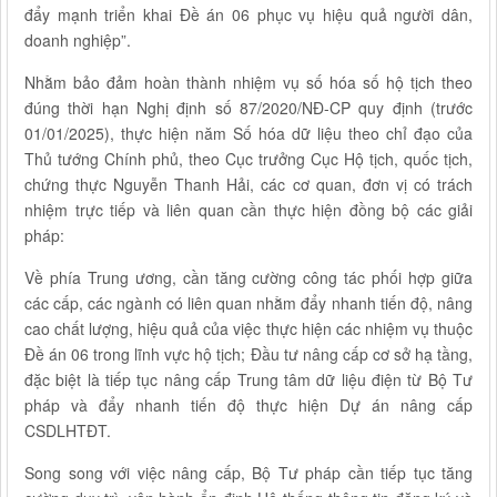
đẩy mạnh triển khai Đề án 06 phục vụ hiệu quả người dân,
doanh nghiệp”.
Nhằm bảo đảm hoàn thành nhiệm vụ số hóa số hộ tịch theo
đúng thời hạn Nghị định số 87/2020/NĐ-CP quy định (trước
01/01/2025), thực hiện năm Số hóa dữ liệu theo chỉ đạo của
Thủ tướng Chính phủ, theo Cục trưởng Cục Hộ tịch, quốc tịch,
chứng thực Nguyễn Thanh Hải, các cơ quan, đơn vị có trách
nhiệm trực tiếp và liên quan cần thực hiện đồng bộ các giải
pháp:
Về phía Trung ương, cần tăng cường công tác phối hợp giữa
các cấp, các ngành có liên quan nhằm đẩy nhanh tiến độ, nâng
cao chất lượng, hiệu quả của việc thực hiện các nhiệm vụ thuộc
Đề án 06 trong lĩnh vực hộ tịch; Đầu tư nâng cấp cơ sở hạ tầng,
đặc biệt là tiếp tục nâng cấp Trung tâm dữ liệu điện từ Bộ Tư
pháp và đẩy nhanh tiến độ thực hiện Dự án nâng cấp
CSDLHTĐT.
Song song với việc nâng cấp, Bộ Tư pháp cần tiếp tục tăng