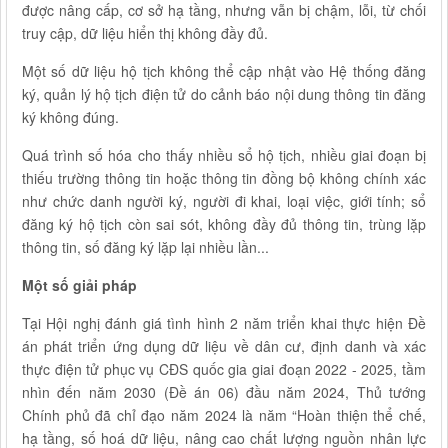
được nâng cấp, cơ sở hạ tầng, nhưng vẫn bị chậm, lỗi, từ chối
truy cập, dữ liệu hiển thị không đầy đủ.
Một số dữ liệu hộ tịch không thể cập nhật vào Hệ thống đăng
ký, quản lý hộ tịch điện tử do cảnh báo nội dung thông tin đăng
ký không đúng.
Quá trình số hóa cho thấy nhiều sổ hộ tịch, nhiều giai đoạn bị
thiếu trường thông tin hoặc thông tin đồng bộ không chính xác
như chức danh người ký, người đi khai, loại việc, giới tính; sổ
đăng ký hộ tịch còn sai sót, không đầy đủ thông tin, trùng lặp
thông tin, số đăng ký lặp lại nhiều lần...
Một số giải pháp
Tại Hội nghị đánh giá tình hình 2 năm triển khai thực hiện Đề
án phát triển ứng dụng dữ liệu về dân cư, định danh và xác
thực điện tử phục vụ CĐS quốc gia giai đoạn 2022 - 2025, tầm
nhìn đến năm 2030 (Đề án 06) đầu năm 2024, Thủ tướng
Chính phủ đã chỉ đạo năm 2024 là năm “Hoàn thiện thể chế,
hạ tầng, số hoá dữ liệu, nâng cao chất lượng nguồn nhân lực