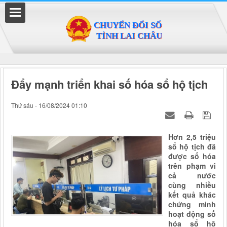
Đã kết nối EMC
Đẩy mạnh triển khai số hóa sổ hộ tịch
Thứ sáu - 16/08/2024 01:10
Hơn 2,5 triệu
sổ hộ tịch đã
được số hóa
trên phạm vi
cả nước
cùng nhiều
kết quả khác
chứng minh
hoạt động số
hóa sổ hộ