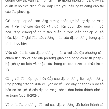
cường duy trì, vận hành ổn định Hệ thống thông tin đăng ký và
quản lý hộ tịch điện tử để đáp ứng yêu cầu ngày càng cao tại
các địa phương.
Giải pháp tiếp đó, cần tăng cường nhân lực hỗ trợ địa phương
xử lý kịp thời các vấn đề kỹ thuật liên quan đến quá trình số
hóa, tăng cường tổ chức tập huấn, hướng dẫn nghiệp vụ số
hóa, kịp thời giải đáp các vướng mắc của địa phương trong quá
trình thực hiện.
Việc số hóa tại các địa phương, nhất là với các địa phương còn
chậm tiến độ và các địa phương giao cho công chức tư pháp -
hộ tịch tự số hóa và nhập liệu thông tin cần được tổ chức kiểm
tra.
Cùng với đó, tiếp tục thúc đẩy các địa phương tích cực hưởng
ứng phong trào thi đua chuyên đề về việc đẩy nhanh tiến độ số
hóa sổ hộ tịch ở các địa phương, phần đầu hoàn thành nhiệm
vụ trong Quý III/2024.
Về phía địa phương, đối với các địa phương đã hoàn thành số