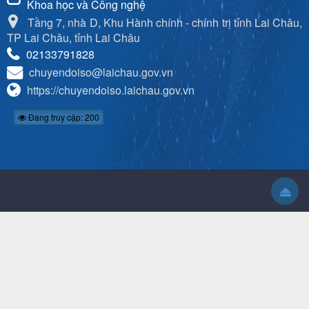
Khoa học và Công nghệ
Tầng 7, nhà D, Khu Hành chính - chính trị tỉnh Lai Châu,
TP Lai Châu, tỉnh Lai Châu
02133791828
chuyendoiso@laichau.gov.vn
https://chuyendoiso.laichau.gov.vn
Đang truy cập: 200