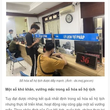
Số hóa sổ hộ tịch được đẩy mạnh. (Ảnh - dx.moj.gov.vn)
Một số khó khăn, vướng mắc trong số hóa sổ hộ tịch
Tuy đạt được những kết quả nhất định trong số hóa sổ hộ tịch
nhưng thực tế triển khai,
hoạt động này cũng gặp một số vướng
mắc. Theo nhận định của Cục Hộ tịch, quốc tịch, chứng thực tại