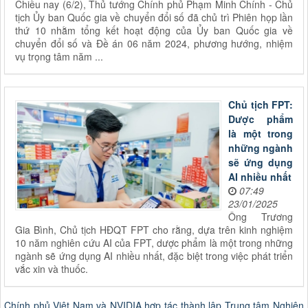
Chiều nay (6/2), Thủ tướng Chính phủ Phạm Minh Chính - Chủ
tịch Ủy ban Quốc gia về chuyển đổi số đã chủ trì Phiên họp lần
thứ 10 nhằm tổng kết hoạt động của Ủy ban Quốc gia về
chuyển đổi số và Đề án 06 năm 2024, phương hướng, nhiệm
vụ trọng tâm năm ...
Dược phẩm
là một trong
những ngành
sẽ ứng dụng
07:49
23/01/2025
Ông Trương
Gia Bình, Chủ tịch HĐQT FPT cho rằng, dựa trên kinh nghiệm
10 năm nghiên cứu AI của FPT, dược phẩm là một trong những
ngành sẽ ứng dụng AI nhiều nhất, đặc biệt trong việc phát triển
vắc xin và thuốc.
Chính phủ Việt Nam và NVIDIA hợp tác thành lập Trung tâm Nghiên