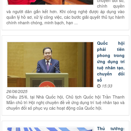
chuyển đổi số,
chính quyền
và người dân gắn kết hơn. Khi công nghệ được áp dụng vào
quản lý hồ sơ, xử lý công việc, các bước giải quyết thủ tục hành
chính nhanh chóng, minh bạch, hạn ...
Quốc hội
phải tiên
phong trong
ứng dụng trí
tuệ nhân tạo,
chuyển đổi
số
15:33
26/06/2025
Chiều 25/6, tại Nhà Quốc hội, Chủ tịch Quốc hội Trần Thanh
Mẫn chủ trì Hội nghị chuyên đề về ứng dụng trí tuệ nhân tạo và
chuyển đổi số phục vụ các hoạt động của Quốc hội.
Thủ tướng: