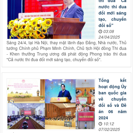
thi đua "Cả
nước thi đua
đổi mới sáng
tạo, chuyển
đổi số"
03:08
24/04/2025
Sáng 24/4, tại Hà Nội, thay mặt lãnh đạo Đảng, Nhà nước, Thủ
tướng Chính phủ Phạm Minh Chính, Chủ tịch Hội đồng Thi đua
- Khen thưởng Trung ương đã phát động Phong trào thi đua
"Cả nước thi đua đổi mới sáng tạo, chuyển đổi số".
Tổng kết
hoạt động Ủy
ban quốc gia
về chuyển
đổi số và Đề
án 06 năm
2024
10:12
07/02/2025