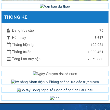
THỐNG KÊ
Đang truy cập
75
Hôm nay
8,617
Tháng hiện tại
192,954
Tháng trước
1,090,461
Tổng lượt truy cập
7,359,336