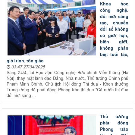
Khoa học
công nghệ,
đổi mới sáng
tạo, chuyển
đổi số không
có giới hạn,
biên giới,
không phân
biệt tuổi tác,
giới tính, tôn giáo
03:47 27/04/2025
Sáng 24/4, tại Học viện Công nghệ Bưu chính Viễn thông (Hà
Nội), thay mặt lãnh đạo Đảng, Nhà nước, Thủ tướng Chính phủ
Phạm Minh Chính, Chủ tịch Hội đồng Thi đua - Khen thưởng
Trung ương đã phát động Phong trào thi đua "Cả nước thi đua
đổi mới sáng ...
Thủ tướng
phát động
Phong trào