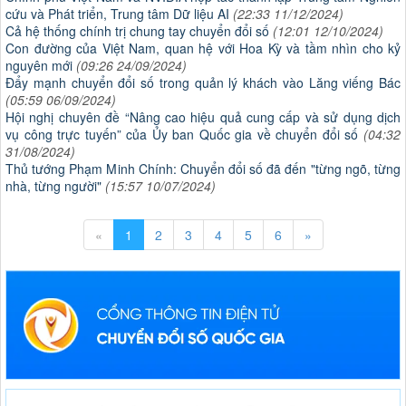
cứu và Phát triển, Trung tâm Dữ liệu AI
(22:33 11/12/2024)
Cả hệ thống chính trị chung tay chuyển đổi số
(12:01 12/10/2024)
Con đường của Việt Nam, quan hệ với Hoa Kỳ và tầm nhìn cho kỷ
nguyên mới
(09:26 24/09/2024)
Đẩy mạnh chuyển đổi số trong quản lý khách vào Lăng viếng Bác
(05:59 06/09/2024)
Hội nghị chuyên đề “Nâng cao hiệu quả cung cấp và sử dụng dịch
vụ công trực tuyến” của Ủy ban Quốc gia về chuyển đổi số
(04:32
31/08/2024)
Thủ tướng Phạm Minh Chính: Chuyển đổi số đã đến "từng ngõ, từng
nhà, từng người"
(15:57 10/07/2024)
«
1
2
3
4
5
6
»