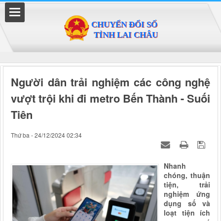
Đã kết nối EMC
vượt trội khi đi metro Bến Thành - Suối
Thứ ba - 24/12/2024 02:34
chóng, thuận
tiện, trải
nghiệm ứng
dụng số và
loạt tiện ích