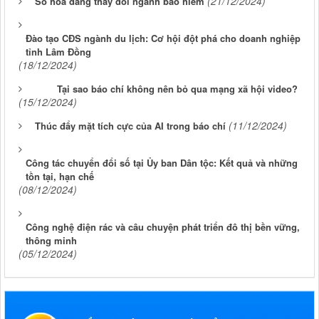
(21/12/2024)
Số hoá đang thay đổi ngành bảo hiểm
Đào tạo CĐS ngành du lịch: Cơ hội đột phá cho doanh nghiệp
tỉnh Lâm Đồng
(18/12/2024)
Tại sao báo chí không nên bỏ qua mạng xã hội video?
(15/12/2024)
(11/12/2024)
Thúc đẩy mặt tích cực của AI trong báo chí
Công tác chuyển đổi số tại Ủy ban Dân tộc: Kết quả và những
tồn tại, hạn chế
(08/12/2024)
Công nghệ điện rác và câu chuyện phát triển đô thị bền vững,
thông minh
(05/12/2024)