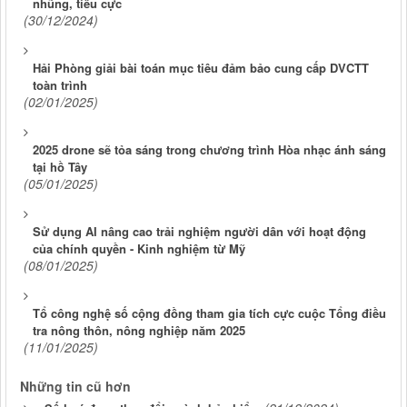
nhũng, tiêu cực
(30/12/2024)
Hải Phòng giải bài toán mục tiêu đảm bảo cung cấp DVCTT
toàn trình
(02/01/2025)
2025 drone sẽ tỏa sáng trong chương trình Hòa nhạc ánh sáng
tại hồ Tây
(05/01/2025)
Sử dụng AI nâng cao trải nghiệm người dân với hoạt động
của chính quyền - Kinh nghiệm từ Mỹ
(08/01/2025)
Tổ công nghệ số cộng đồng tham gia tích cực cuộc Tổng điều
tra nông thôn, nông nghiệp năm 2025
(11/01/2025)
Những tin cũ hơn