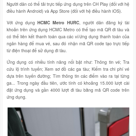
Người dân có thể tải trực tiếp ứng dụng trên CH Play (đối với hệ
điều hành Android) và App Store (đối với hệ điều hành iOS).
Với ứng dụng
HCMC Metro HURC
, người dân đăng ký tài
khoản trên ứng dụng HCMC Metro có thể tạo mã QR đi tàu và
có thể liên kết thanh toán qua các ví/ứng dụng thanh toán của
ngân hàng để mua vé, sau đó nhận mã QR code tạo trực tiếp
từ điện thoại để sử dụng đi tàu.
Ứng dụng có nhiều tính năng nổi bật như: Thông tin vé; Tra
cứu lộ trình tuyến; Xem sơ đồ các ga tàu; Kiểm tra chi phí vé
dựa trên tuyến đường; Tìm thông tin các điểm vào ra tại từng
ga... Trong ngày đầu tiên, ước tính có khoảng 15.000 lượt cài
đặt ứng dụng và gần 4000 lượt đi tàu bằng mã QR code trên