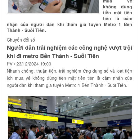
mua vé
không dùng
tiền mặt tiên
tiến là cảm
nhận của người dân khi tham gia tuyến Metro 1 Bến
Chuyển đổi số
PV
•
23/12/2024 19:00
ích mua vé không dùng tiền mặt tiên tiến là cảm nhận của