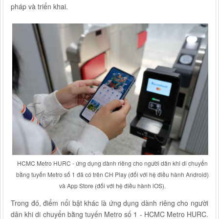
pháp và triển khai.
bằng tuyến Metro số 1 đã có trên CH Play (đối với hệ điều hành Android)
và App Store (đối với hệ điều hành iOS)‏.
dân khi di chuyển bằng tuyến Metro số 1 - HCMC Metro HURC‏‏.‏‏