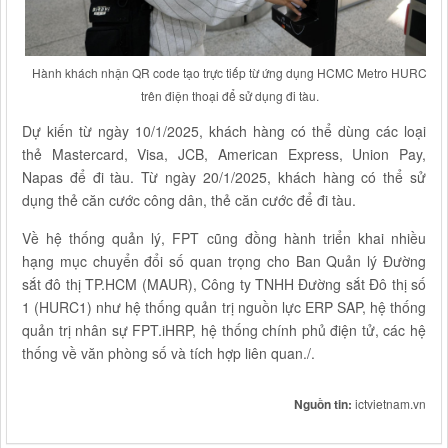
trên điện thoại để sử dụng đi tàu‏.
thẻ Mastercard, Visa, JCB, American Express, Union Pay,
Napas để đi tàu. Từ ngày 20/1/2025, khách hàng có thể sử
hạng mục chuyển đổi số quan trọng cho Ban Quản lý Đường
sắt đô thị TP.HCM (MAUR), Công ty TNHH Đường sắt Đô thị số
1 (HURC1) như hệ thống quản trị nguồn lực ERP SAP, hệ thống
quản trị nhân sự FPT.iHRP, hệ thống chính phủ điện tử, các hệ
Nguồn tin:
ictvietnam.vn