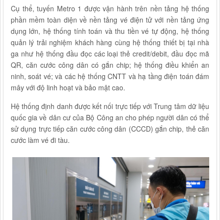
Cụ thể, tuyến Metro 1 được vận hành trên nền tảng‏‏ hệ thống
phần mềm toàn diện về nền tảng vé điện tử với nền tảng ứng
dụng lớn, hệ thống tính toán và thu tiền vé tự động, hệ thống
quản lý trải nghiệm khách hàng cùng hệ thống thiết bị tại nhà
ga như hệ thống đầu đọc các loại thẻ credit/debit, đầu đọc mã
QR, căn cước công dân có gắn chip; hệ thống điều khiển an
ninh, soát vé; và các hệ thống CNTT và hạ tầng điện toán đám
mây với độ linh hoạt và bảo mật cao.
Hệ thống định danh được kết nối trực tiếp với Trung tâm dữ liệu
quốc gia về dân cư của Bộ Công an cho phép người dân có thể
sử dụng trực tiếp căn cước công dân (CCCD) gắn chip, thẻ căn
cước làm vé đi tàu.