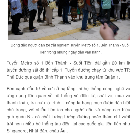
Tiên trong những ngày đầu vận hành‏.
tuyến đường sắt đô thị cấp 1. Tuyến đường chạy từ khu vực TP.
Thủ Đức qua quận Bình Thạnh vào khu trung tâm Quận 1.
Bên cạnh đầu tư về cơ sở hạ tầng thì hệ thống công nghệ và
ứng dụng liên quan về hệ thống vé điện tử, soát vé, mua và
thanh toán, tra cứu lộ trình… cũng là hạng mục được đặc biệt
chú trọng, với nhiều tiện ích cho người dân và nâng cao hiệu
quả quản lý - có chất lượng tương đương hoặc thậm chí vượt
trội hơn nhiều hệ thống tàu điện tại các quốc gia tiên tiến như
Singapore, Nhật Bản, châu Âu…