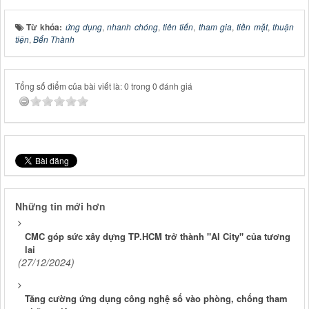
Từ khóa:
ứng dụng
,
nhanh chóng
,
tiên tiến
,
tham gia
,
tiền mặt
,
thuận
tiện
,
Bến Thành
Tổng số điểm của bài viết là: 0 trong 0 đánh giá
Những tin mới hơn
CMC góp sức xây dựng TP.HCM trở thành "AI City" của tương
lai
(27/12/2024)
Tăng cường ứng dụng công nghệ số vào phòng, chống tham