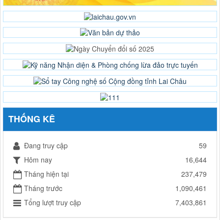
THỐNG KÊ
Đang truy cập
59
Hôm nay
16,644
Tháng hiện tại
237,479
Tháng trước
1,090,461
Tổng lượt truy cập
7,403,861