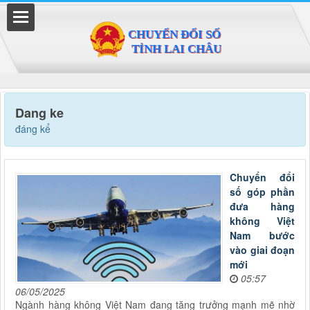
Đã kết nối EMC
Dang ke
đáng kể
Chuyển đổi
số góp phần
đưa hàng
không Việt
Nam bước
vào giai đoạn
mới
05:57
06/05/2025
Ngành hàng không Việt Nam đang tăng trưởng mạnh mẽ nhờ