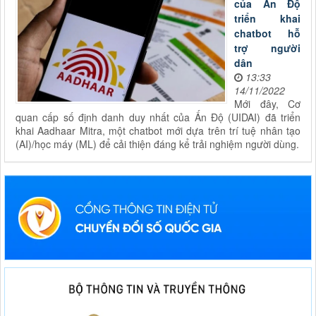
của Ấn Độ
triển khai
chatbot hỗ
trợ người
dân
13:33
14/11/2022
Mới đây, Cơ
quan cấp số định danh duy nhất của Ấn Độ (UIDAI) đã triển
khai Aadhaar Mitra, một chatbot mới dựa trên trí tuệ nhân tạo
(AI)/học máy (ML) để cải thiện đáng kể trải nghiệm người dùng.