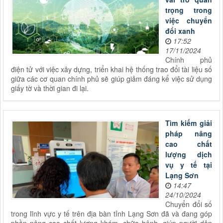
trọng trong
việc chuyển
đổi xanh
17:52
17/11/2024
Chính phủ
điện tử với việc xây dựng, triển khai hệ thống trao đổi tài liệu số
giữa các cơ quan chính phủ sẽ giúp giảm đáng kể việc sử dụng
giấy tờ và thời gian đi lại.
Tìm kiếm giải
pháp nâng
cao chất
lượng dịch
vụ y tế tại
Lạng Sơn
14:47
24/10/2024
Chuyển đổi số
trong lĩnh vực y tế trên địa bàn tỉnh Lạng Sơn đã và đang góp