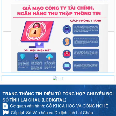
TRANG THÔNG TIN ĐIỆN TỬ TỔNG HỢP CHUYỂN ĐỔI
(
)
SỐ TỈNH LAI CHÂU
LCDIGITAL
Cơ quan vận hành: SỞ KHOA HỌC VÀ CÔNG NGHỆ
Cấp tại: Sở Văn hóa và Du lịch tỉnh Lai Châu