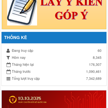
THỐNG KÊ
Đang truy cập
60
Hôm nay
8,345
Tháng hiện tại
176,307
Tháng trước
1,090,461
Tổng lượt truy cập
7,342,689