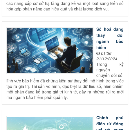
các nâng cấp cơ sở hạ tầng đáng kể và một loạt sáng kiến ​​số
hóa góp phần nâng cao hiệu quả và chất lượng dịch vụ.
Số hoá đang
thay đổi
ngành bảo
hiểm
01:36
21/12/2024
Trong kỷ
nguyên
chuyển đổi số,
lĩnh vực bảo hiểm đã chứng kiến sự thay đổi mô hình trong việc
tạo ra giá trị. Tài sản vô hình, đặc biệt là dữ liệu số, hiện chiếm
một phần đáng kể trong giá trị kinh tế, gây ra những rủi ro mới
mà ngành bảo hiểm phải quản lý.
Chính phủ
điện tử đóng
vai trò quan