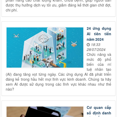
phần nâng cao chất lượng khám, chữa bệnh, giúp người dân
được thụ hưởng dịch vụ tối ưu, giảm đáng kể thời gian chờ đợi,
chi phí.
24 ứng dụng
AI tiên tiến
năm 2024
18:33
28/07/2024
Chức năng và
mức độ phổ
biến của rrí
tuệ nhân tạo
(AI) đang tăng vọt từng ngày. Các ứng dụng AI đã phát triển
đáng kể trong hầu hết mọi lĩnh vực kinh doanh. Chúng ta hãy
xem AI được sử dụng trong các lĩnh vực khác nhau như thế
nào?
Cơ quan cấp
số định danh