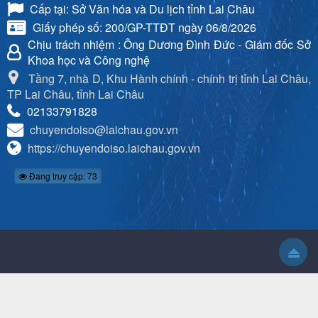
Cấp tại: Sở Văn hóa và Du lịch tỉnh Lai Châu
Giấy phép số: 200/GP-TTĐT ngày 06/8/2026
Chịu trách nhiệm
: Ông Dương Đình Đức - Giám đốc Sở
Khoa học và Công nghệ
Tầng 7, nhà D, Khu Hành chính - chính trị tỉnh Lai Châu,
TP Lai Châu, tỉnh Lai Châu
02133791828
chuyendoiso@laichau.gov.vn
https://chuyendoiso.laichau.gov.vn
Đang truy cập: 73