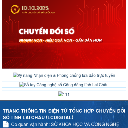
TRANG THÔNG TIN ĐIỆN TỬ TỔNG HỢP CHUYỂN ĐỔI
(
)
SỐ TỈNH LAI CHÂU
LCDIGITAL
Cơ quan vận hành: SỞ KHOA HỌC VÀ CÔNG NGHỆ