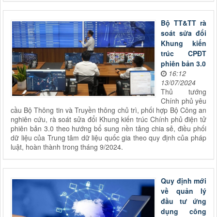
Bộ TT&TT rà
soát sửa đổi
Khung kiến
trúc CPĐT
phiên bản 3.0
16:12
13/07/2024
Thủ tướng
Chính phủ yêu
cầu Bộ Thông tin và Truyền thông chủ trì, phối hợp Bộ Công an
nghiên cứu, rà soát sửa đổi Khung kiến trúc Chính phủ điện tử
phiên bản 3.0 theo hướng bổ sung nền tảng chia sẻ, điều phối
dữ liệu của Trung tâm dữ liệu quốc gia theo quy định của pháp
luật, hoàn thành trong tháng 9/2024.
Quy định mới
về quản lý
đầu tư ứng
dụng công