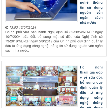
nghệ thông
tin sử dụng
nguồn vốn
ngân sách
nhà nước
13:03 13/07/2024
Chính phủ vừa ban hành Nghị định số 82/2024/NĐ-CP ngày
10/7/2024 sửa đổi, bổ sung một số điều của Nghị định số
73/2019/NĐ-CP ngày 5/9/2019 của Chính phủ quy định quản lý
đầu tư ứng dụng công nghệ thông tin sử dụng nguồn vốn ngân
sách nhà nước.
Hội nghị
tham gia góp
ý về sửa đổi,
bổ sung quy
định quản lý
đầu tư ứng
dụng công
nghệ thông
tin sử dụng