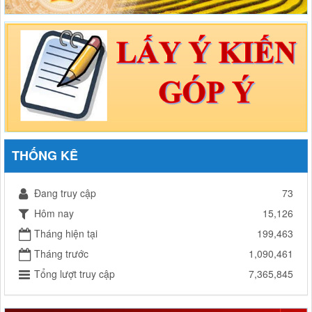
THỐNG KÊ
Đang truy cập
73
Hôm nay
15,126
Tháng hiện tại
199,463
Tháng trước
1,090,461
Tổng lượt truy cập
7,365,845