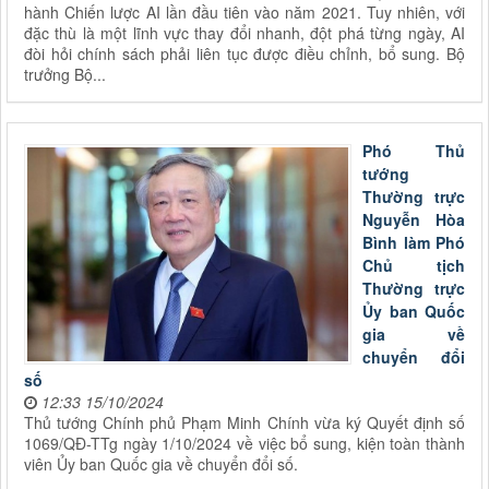
hành Chiến lược AI lần đầu tiên vào năm 2021. Tuy nhiên, với
đặc thù là một lĩnh vực thay đổi nhanh, đột phá từng ngày, AI
đòi hỏi chính sách phải liên tục được điều chỉnh, bổ sung. Bộ
trưởng Bộ...
Phó Thủ
tướng
Thường trực
Nguyễn Hòa
Bình làm Phó
Chủ tịch
Thường trực
Ủy ban Quốc
gia về
chuyển đổi
số
12:33 15/10/2024
Thủ tướng Chính phủ Phạm Minh Chính vừa ký Quyết định số
1069/QĐ-TTg ngày 1/10/2024 về việc bổ sung, kiện toàn thành
viên Ủy ban Quốc gia về chuyển đổi số.