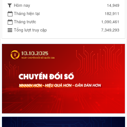
Hôm nay
14,949
Tháng hiện tại
182,911
Tháng trước
1,090,461
Tổng lượt truy cập
7,349,293