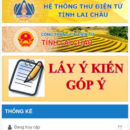
THỐNG KÊ
Đang truy cập
77