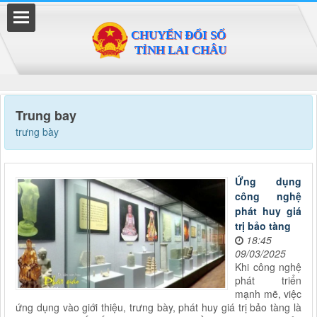
Đã kết nối EMC
Trung bay
trưng bày
Ứng dụng
công nghệ
phát huy giá
trị bảo tàng
18:45
09/03/2025
Khi công nghệ
phát triển
mạnh mẽ, việc
ứng dụng vào giới thiệu, trưng bày, phát huy giá trị bảo tàng là