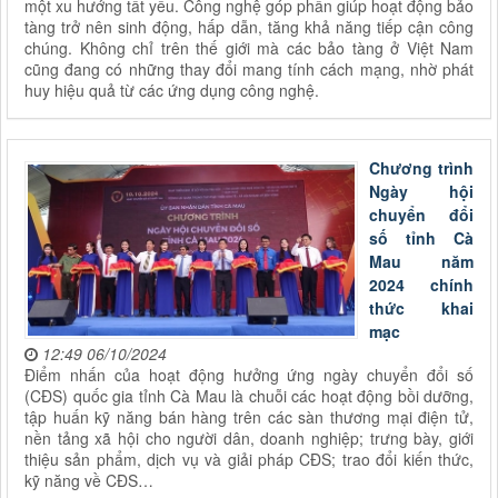
một xu hướng tất yếu. Công nghệ góp phần giúp hoạt động bảo
tàng trở nên sinh động, hấp dẫn, tăng khả năng tiếp cận công
chúng. Không chỉ trên thế giới mà các bảo tàng ở Việt Nam
cũng đang có những thay đổi mang tính cách mạng, nhờ phát
huy hiệu quả từ các ứng dụng công nghệ.
Chương trình
Ngày hội
chuyển đổi
số tỉnh Cà
Mau năm
2024 chính
thức khai
mạc
12:49 06/10/2024
Điểm nhấn của hoạt động hưởng ứng ngày chuyển đổi số
(CĐS) quốc gia tỉnh Cà Mau là chuỗi các hoạt động bồi dưỡng,
tập huấn kỹ năng bán hàng trên các sàn thương mại điện tử,
nền tảng xã hội cho người dân, doanh nghiệp; trưng bày, giới
thiệu sản phẩm, dịch vụ và giải pháp CĐS; trao đổi kiến thức,
kỹ năng về CĐS…