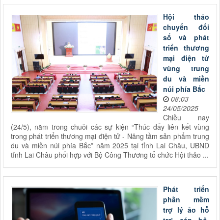
Hội thảo
chuyển đổi
số và phát
triển thương
mại điện tử
vùng trung
du và miền
núi phía Bắc
08:03
24/05/2025
Chiều nay
(24/5), nằm trong chuỗi các sự kiện “Thúc đẩy liên kết vùng
trong phát triển thương mại điện tử - Nâng tầm sản phẩm trung
du và miền núi phía Bắc” năm 2025 tại tỉnh Lai Châu, UBND
tỉnh Lai Châu phối hợp với Bộ Công Thương tổ chức Hội thảo ...
Phát triển
phần mềm
trợ lý ảo hỗ