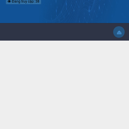
Đang truy cập: 38