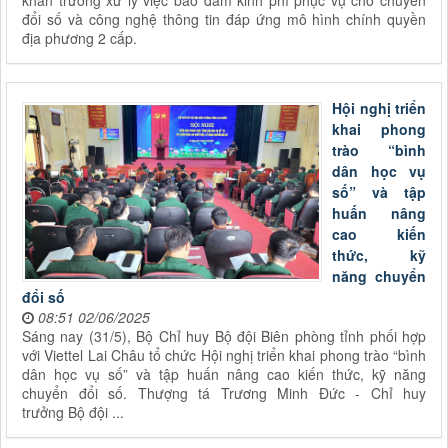
khẩn trương xử lý việc bảo đảm kinh phí phục vụ cho chuyển
đổi số và công nghệ thông tin đáp ứng mô hình chính quyền
địa phương 2 cấp.
Hội nghị triển
khai phong
trào “bình
dân học vụ
số” và tập
huấn nâng
cao kiến
thức, kỹ
năng chuyển
đổi số
08:51 02/06/2025
Sáng nay (31/5), Bộ Chỉ huy Bộ đội Biên phòng tỉnh phối hợp
với Viettel Lai Châu tổ chức Hội nghị triển khai phong trào “bình
dân học vụ số” và tập huấn nâng cao kiến thức, kỹ năng
chuyển đổi số. Thượng tá Trương Minh Đức - Chỉ huy
trưởng Bộ đội ...