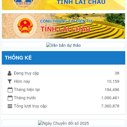
THỐNG KÊ
Đang truy cập
38
Hôm nay
10,159
Tháng hiện tại
194,496
Tháng trước
1,090,461
Tổng lượt truy cập
7,360,878