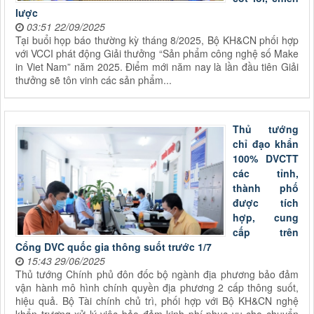
lược
03:51 22/09/2025
Tại buổi họp báo thường kỳ tháng 8/2025, Bộ KH&CN phối hợp
với VCCI phát động Giải thưởng “Sản phẩm công nghệ số Make
in Viet Nam” năm 2025. Điểm mới năm nay là lần đầu tiên Giải
thưởng sẽ tôn vinh các sản phẩm...
Thủ tướng
chỉ đạo khẩn
100% DVCTT
các tỉnh,
thành phố
được tích
hợp, cung
cấp trên
Cổng DVC quốc gia thông suốt trước 1/7
15:43 29/06/2025
Thủ tướng Chính phủ đôn đốc bộ ngành địa phương bảo đảm
vận hành mô hình chính quyền địa phương 2 cấp thông suốt,
hiệu quả. Bộ Tài chính chủ trì, phối hợp với Bộ KH&CN nghệ