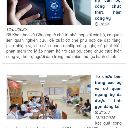
trợ cán bộ,
công chức
thực hiện
công vụ
02:24
12/04/2025
Bộ Khoa học và Công nghệ chủ trì phối hợp với các bộ, cơ quan
liên quan nghiên cứu, đề xuất cơ chế phù hợp để đặt hàng,
giao nhiệm vụ cho các doanh nghiệp công nghệ số phát triển
phần mềm trợ lý ảo nhằm hỗ trợ cán bộ, công chức thực hiện
công vụ, hỗ trợ người dân trong thực hiện thủ tục hành chính...
Tổ chức bên
trong các bộ
và cơ quan
ngang bộ đã
được tinh
gọn đáng kể
21:03
18/03/2025
Kết quả công