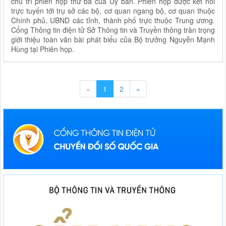
chủ trì phiên họp thứ ba của Ủy ban. Phiên họp được kết nối
trực tuyến tới trụ sở các bộ, cơ quan ngang bộ, cơ quan thuộc
Chính phủ, UBND các tỉnh, thành phố trực thuộc Trung ương.
Cổng Thông tin điện tử Sở Thông tin và Truyền thông trân trọng
giới thiệu toàn văn bài phát biểu của Bộ trưởng Nguyễn Mạnh
Hùng tại Phiên họp.
«
1
2
»