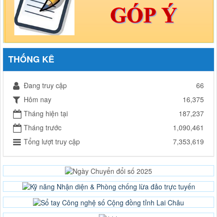
THỐNG KÊ
Đang truy cập
66
Hôm nay
16,375
Tháng hiện tại
187,237
Tháng trước
1,090,461
Tổng lượt truy cập
7,353,619