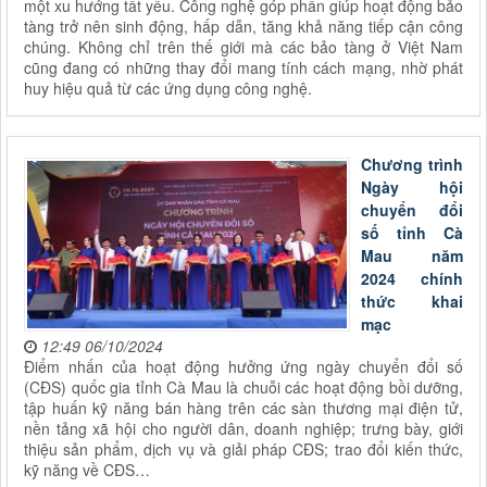
một xu hướng tất yếu. Công nghệ góp phần giúp hoạt động bảo
tàng trở nên sinh động, hấp dẫn, tăng khả năng tiếp cận công
chúng. Không chỉ trên thế giới mà các bảo tàng ở Việt Nam
cũng đang có những thay đổi mang tính cách mạng, nhờ phát
huy hiệu quả từ các ứng dụng công nghệ.
Chương trình
Ngày hội
chuyển đổi
số tỉnh Cà
Mau năm
2024 chính
thức khai
mạc
12:49 06/10/2024
Điểm nhấn của hoạt động hưởng ứng ngày chuyển đổi số
(CĐS) quốc gia tỉnh Cà Mau là chuỗi các hoạt động bồi dưỡng,
tập huấn kỹ năng bán hàng trên các sàn thương mại điện tử,
nền tảng xã hội cho người dân, doanh nghiệp; trưng bày, giới
thiệu sản phẩm, dịch vụ và giải pháp CĐS; trao đổi kiến thức,
kỹ năng về CĐS…