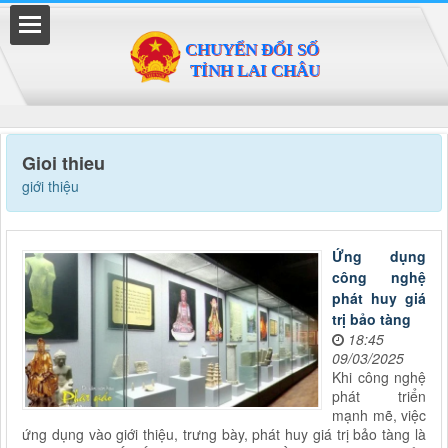
Đã kết nối EMC
Gioi thieu
giới thiệu
Ứng dụng
công nghệ
phát huy giá
trị bảo tàng
18:45
09/03/2025
Khi công nghệ
phát triển
mạnh mẽ, việc
ứng dụng vào giới thiệu, trưng bày, phát huy giá trị bảo tàng là