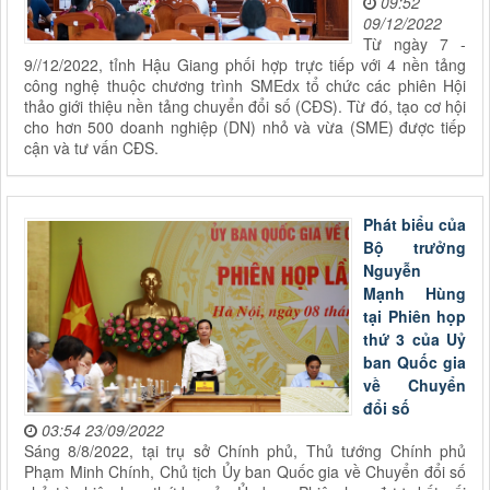
09:52
09/12/2022
Từ ngày 7 -
9//12/2022, tỉnh Hậu Giang phối hợp trực tiếp với 4 nền tảng
công nghệ thuộc chương trình SMEdx tổ chức các phiên Hội
thảo giới thiệu nền tảng chuyển đổi số (CĐS). Từ đó, tạo cơ hội
cho hơn 500 doanh nghiệp (DN) nhỏ và vừa (SME) được tiếp
cận và tư vấn CĐS.
Phát biểu của
Bộ trưởng
Nguyễn
Mạnh Hùng
tại Phiên họp
thứ 3 của Uỷ
ban Quốc gia
về Chuyển
đổi số
03:54 23/09/2022
Sáng 8/8/2022, tại trụ sở Chính phủ, Thủ tướng Chính phủ
Phạm Minh Chính, Chủ tịch Ủy ban Quốc gia về Chuyển đổi số