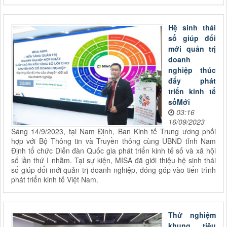
Hệ sinh thái
số giúp đổi
mới quản trị
doanh
nghiệp thúc
đẩy phát
triển kinh tế
sốMới
03:16
16/09/2023
Sáng 14/9/2023, tại Nam Định, Ban Kinh tế Trung ương phối
hợp với Bộ Thông tin và Truyền thông cùng UBND tỉnh Nam
Định tổ chức Diễn đàn Quốc gia phát triển kinh tế số và xã hội
số lần thứ I nhằm. Tại sự kiện, MISA đã giới thiệu hệ sinh thái
số giúp đổi mới quản trị doanh nghiệp, đóng góp vào tiến trình
phát triển kinh tế Việt Nam.
Thử nghiệm
khung tiêu