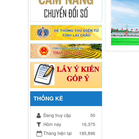
THỐNG KÊ
Đang truy cập
50
Hôm nay
16,375
Tháng hiện tại
185,896