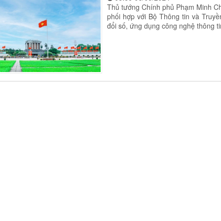
Thủ tướng Chính phủ Phạm Minh Chí
phối hợp với Bộ Thông tin và Truy
đổi số, ứng dụng công nghệ thông tin 