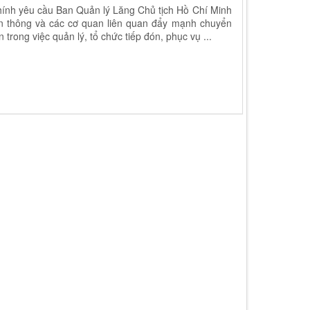
nh yêu cầu Ban Quản lý Lăng Chủ tịch Hồ Chí Minh
ền thông và các cơ quan liên quan đẩy mạnh chuyển
trong việc quản lý, tổ chức tiếp đón, phục vụ ...