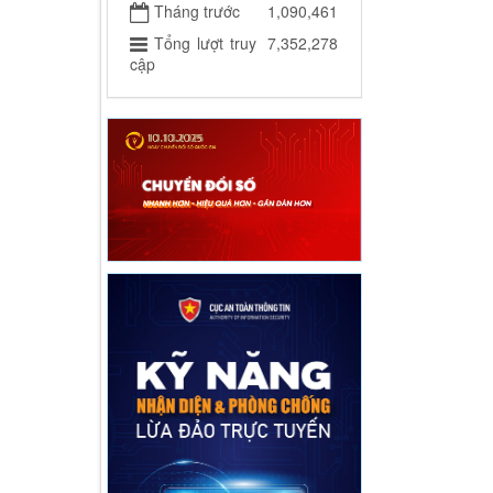
Tháng trước
1,090,461
Tổng lượt truy
7,352,278
cập