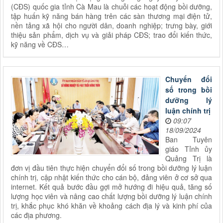
(CĐS) quốc gia tỉnh Cà Mau là chuỗi các hoạt động bồi dưỡng,
tập huấn kỹ năng bán hàng trên các sàn thương mại điện tử,
nền tảng xã hội cho người dân, doanh nghiệp; trưng bày, giới
thiệu sản phẩm, dịch vụ và giải pháp CĐS; trao đổi kiến thức,
kỹ năng về CĐS…
Chuyển đổi
số trong bồi
dưỡng lý
luận chính trị
09:07
18/09/2024
Ban Tuyên
giáo Tỉnh ủy
Quảng Trị là
đơn vị đầu tiên thực hiện chuyển đổi số trong bồi dưỡng lý luận
chính trị, cập nhật kiến thức cho cán bộ, đảng viên ở cơ sở qua
internet. Kết quả bước đầu gợi mở hướng đi hiệu quả, tăng số
lượng học viên và nâng cao chất lượng bồi dưỡng lý luận chính
trị, khắc phục khó khăn về khoảng cách địa lý và kinh phí của
các địa phương.