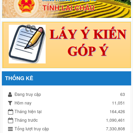
THỐNG KÊ
Đang truy cập
63
Hôm nay
11,051
Tháng hiện tại
164,426
Tháng trước
1,090,461
Tổng lượt truy cập
7,330,808