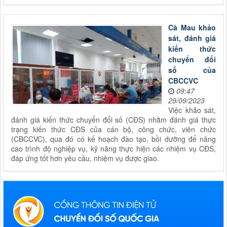
Cà Mau khảo
sát, đánh giá
kiến thức
chuyển đổi
số của
CBCCVC
09:47
29/09/2023
Việc khảo sát,
đánh giá kiến thức chuyển đổi số (CĐS) nhằm đánh giá thực
trạng kiến thức CĐS của cán bộ, công chức, viên chức
(CBCCVC), qua đó có kế hoạch đào tạo, bồi dưỡng để nâng
cao trình độ nghiệp vụ, kỹ năng thực hiện các nhiệm vụ CĐS,
đáp ứng tốt hơn yêu cầu, nhiệm vụ được giao.