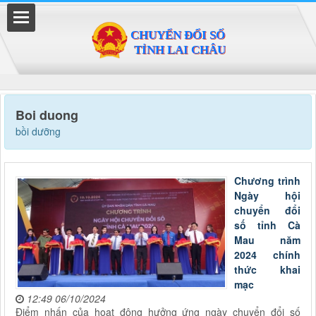
Đã kết nối EMC
Boi duong
bồi dưỡng
Chương trình
Ngày hội
chuyển đổi
số tỉnh Cà
Mau năm
2024 chính
thức khai
mạc
12:49 06/10/2024
Điểm nhấn của hoạt động hưởng ứng ngày chuyển đổi số