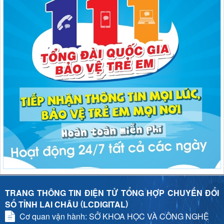
TRANG THÔNG TIN ĐIỆN TỬ TỔNG HỢP CHUYỂN ĐỔI
(
)
SỐ TỈNH LAI CHÂU
LCDIGITAL
Cơ quan vận hành: SỞ KHOA HỌC VÀ CÔNG NGHỆ