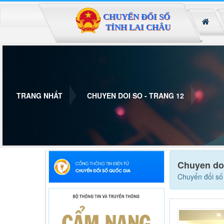
Đã kết nối EMC
TRANG NHẤT
CHUYEN DOI SO - TRANG 12
Chuyen doi
Chuyển đổi số