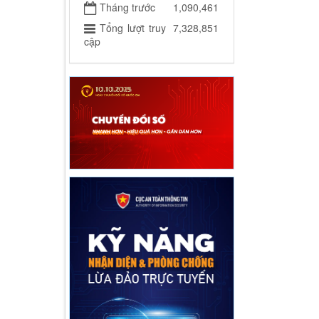
Tháng trước
1,090,461
Tổng lượt truy
7,328,851
cập