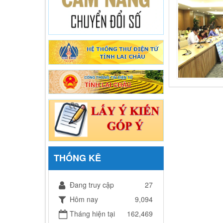
THỐNG KÊ
Đang truy cập
27
Hôm nay
9,094
Tháng hiện tại
162,469