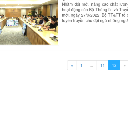
Nhằm đổi mới, nâng cao chất lượng
hoạt động của Bộ Thông tin và Tru
mới, ngày 27/9/2022, Bộ TT&TT tổ c
tuyên truyền cho đội ngũ những ngư
«
1
...
11
12
»