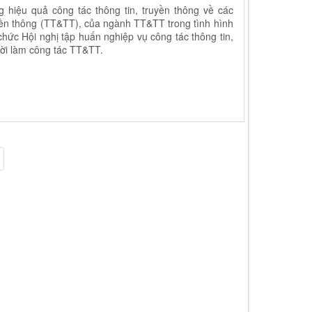
 hiệu quả công tác thông tin, truyền thông về các
yền thông (TT&TT), của ngành TT&TT trong tình hình
hức Hội nghị tập huấn nghiệp vụ công tác thông tin,
ời làm công tác TT&TT.