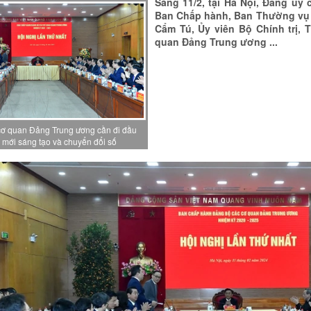
Sáng 11/2, tại Hà Nội, Đảng ủy
Ban Chấp hành, Ban Thường vụ l
Cẩm Tú, Ủy viên Bộ Chính trị, 
quan Đảng Trung ương ...
cơ quan Đảng Trung ương cần đi đầu
i mới sáng tạo và chuyển đổi số