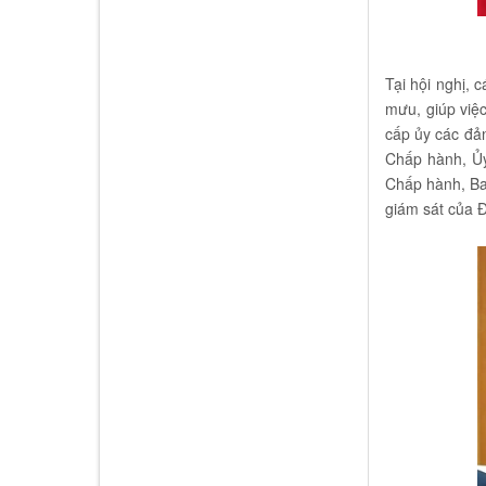
Tại hội nghị, 
mưu, giúp việ
cấp ủy các đả
Chấp hành, Ủy
Chấp hành, Ba
giám sát của 