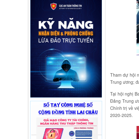
Tham dự hội n
Trung ương; đ
Tại hội nghị 
Đảng Trung ươ
Chính trị về 
2020-2025.