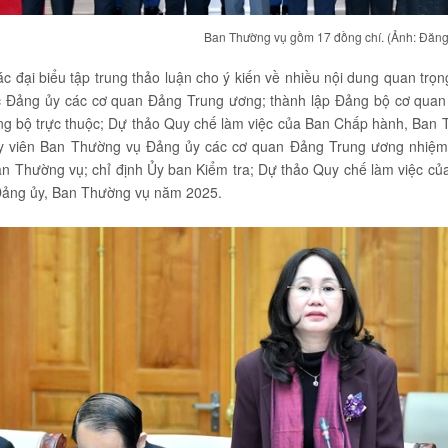
Ban Thường vụ gồm 17 đồng chí. (Ảnh: Đăn
các đại biểu tập trung thảo luận cho ý kiến về nhiều nội dung quan trọn
c Đảng ủy các cơ quan Đảng Trung ương; thành lập Đảng bộ cơ quan v
ng bộ trực thuộc; Dự thảo Quy chế làm việc của Ban Chấp hành, Ban 
 viên Ban Thường vụ Đảng ủy các cơ quan Đảng Trung ương nhiệm k
n Thường vụ; chỉ định Ủy ban Kiểm tra; Dự thảo Quy chế làm việc của
Đảng ủy, Ban Thường vụ năm 2025.