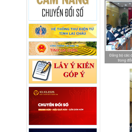
Đảng bộ các 
trong đổ