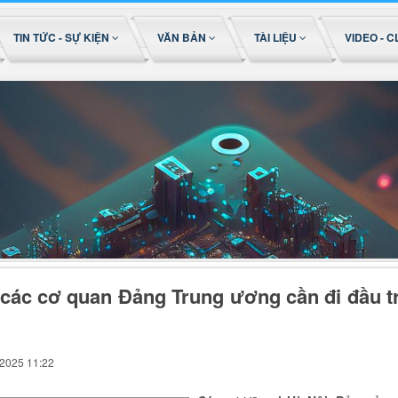
TIN TỨC - SỰ KIỆN
VĂN BẢN
TÀI LIỆU
VIDEO - C
các cơ quan Đảng Trung ương cần đi đầu t
/2025 11:22