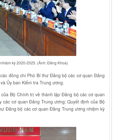
nhiệm kỳ 2020-2025. (Ảnh: Đăng Khoa)
 các đồng chí Phó Bí thư Đảng bộ các cơ quan Đảng
và Ủy ban Kiểm tra Trung ương.
h của Bộ Chính trị về thành lập Đảng bộ các cơ quan
y các cơ quan Đảng Trung ương; Quyết định của Bộ
í thư Đảng bộ các cơ quan Đảng Trung ương nhiệm kỳ