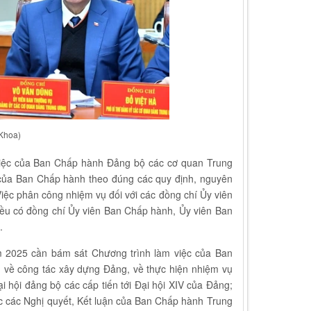
 Khoa)
m việc của Ban Chấp hành Đảng bộ các cơ quan Trung
 của Ban Chấp hành theo đúng các quy định, nguyên
iệc phân công nhiệm vụ đối với các đồng chí Ủy viên
đều có đồng chí Ủy viên Ban Chấp hành, Ủy viên Ban
.
 2025 cần bám sát Chương trình làm việc của Ban
ụ về công tác xây dựng Đảng, về thực hiện nhiệm vụ
i hội đảng bộ các cấp tiến tới Đại hội XIV của Đảng;
 học các Nghị quyết, Kết luận của Ban Chấp hành Trung