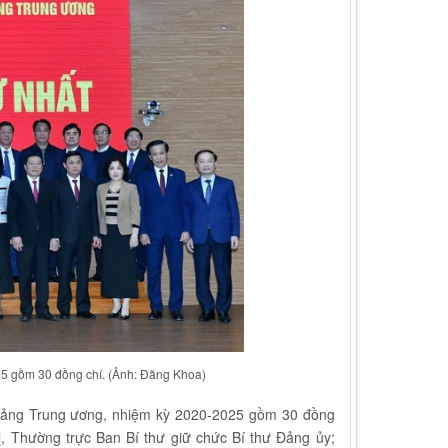
5 gồm 30 đồng chí. (Ảnh: Đăng Khoa)
 Đảng Trung ương, nhiệm kỳ 2020-2025 gồm 30 đồng
, Thường trực Ban Bí thư giữ chức Bí thư Đảng ủy;