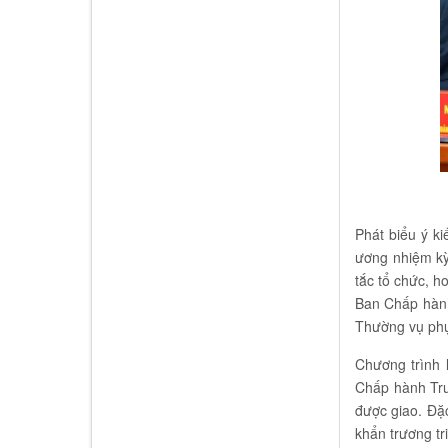
Phát biểu ý k
ương nhiệm kỳ
tắc tổ chức, h
Ban Chấp hành
Thường vụ phụ 
Chương trình
Chấp hành Tru
được giao. Đặc
khẩn trương tr