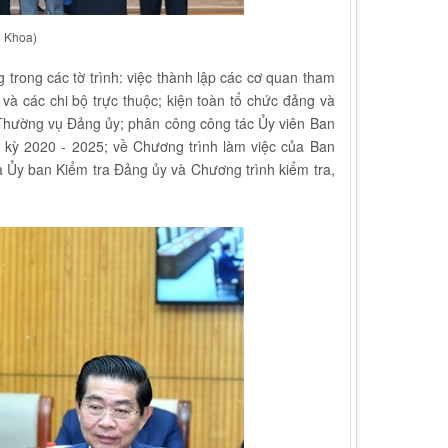
g Khoa)
g trong các tờ trình: việc thành lập các cơ quan tham
à các chi bộ trực thuộc; kiện toàn tổ chức đảng và
Thường vụ Đảng ủy; phân công công tác Ủy viên Ban
ỳ 2020 - 2025; về Chương trình làm việc của Ban
 Ủy ban Kiểm tra Đảng ủy và Chương trình kiểm tra,