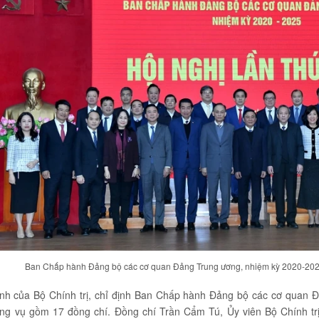
Ban Chấp hành Đảng bộ các cơ quan Đảng Trung ương, nhiệm kỳ 2020-202
nh của Bộ Chính trị, chỉ định Ban Chấp hành Đảng bộ các cơ quan
ng vụ gồm 17 đồng chí. Đồng chí Trần Cẩm Tú, Ủy viên Bộ Chính trị