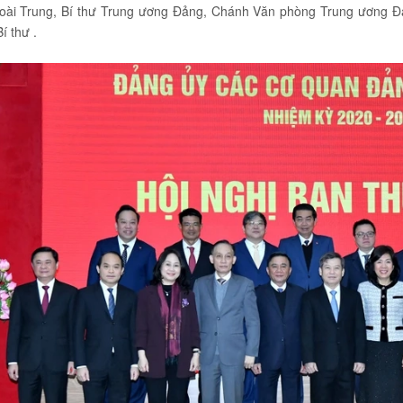
oài Trung, Bí thư Trung ương Đảng, Chánh Văn phòng Trung ương Đả
í thư .