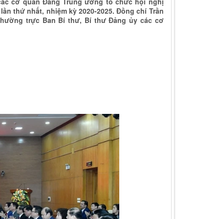
 các cơ quan Đảng Trung ương tổ chức hội nghị
ần thứ nhất, nhiệm kỳ 2020-2025. Đồng chí Trần
Thường trực Ban Bí thư, Bí thư Đảng ủy các cơ