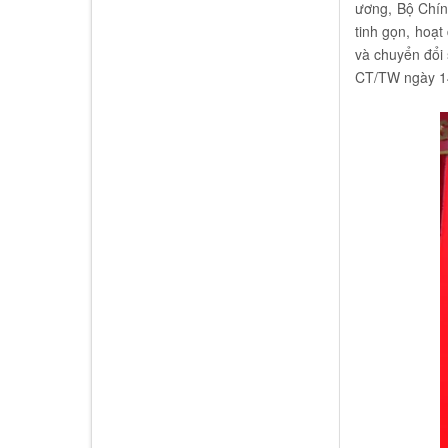
ương, Bộ Chính
tinh gọn, hoạt
và chuyển đổi 
CT/TW ngày 14/