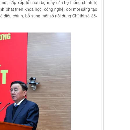
i mới, sắp xếp tổ chức bộ máy của hệ thống chính trị
ạnh phát triển khoa học, công nghệ, đổi mới sáng tạo
ề điều chỉnh, bổ sung một số nội dung Chỉ thị số 35-