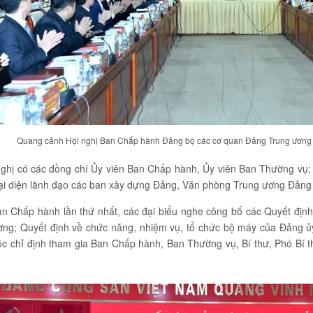
Quang cảnh Hội nghị Ban Chấp hành Đảng bộ các cơ quan Đảng Trung ương 
ghị có các đồng chí Ủy viên Ban Chấp hành, Ủy viên Ban Thường vụ;
ại diện lãnh đạo các ban xây dựng Đảng, Văn phòng Trung ương Đảng 
Ban Chấp hành lần thứ nhất, các đại biểu nghe công bố các Quyết địn
ng; Quyết định về chức năng, nhiệm vụ, tổ chức bộ máy của Đảng ủ
việc chỉ định tham gia Ban Chấp hành, Ban Thường vụ, Bí thư, Phó B