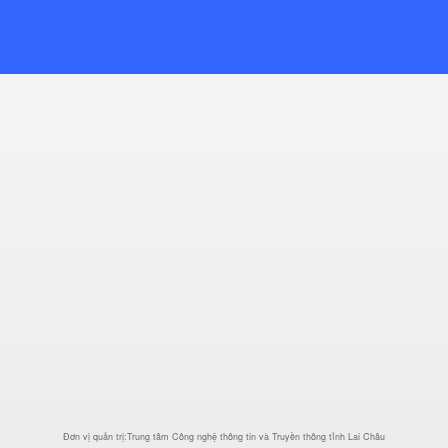
Đơn vị quản trị:Trung tâm Công nghệ thông tin và Truyền thông tỉnh Lai Châu