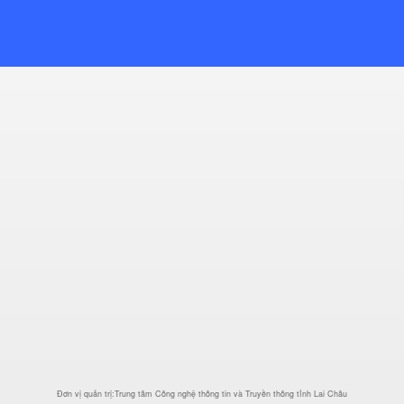
Đơn vị quản trị:Trung tâm Công nghệ thông tin và Truyền thông tỉnh Lai Châu