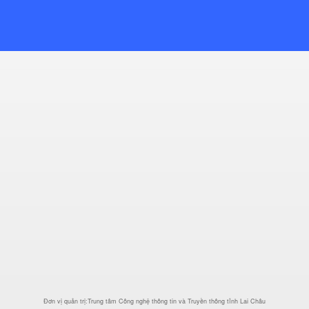
Đơn vị quản trị:Trung tâm Công nghệ thông tin và Truyền thông tỉnh Lai Châu