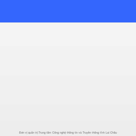
Đơn vị quản trị:Trung tâm Công nghệ thông tin và Truyền thông tỉnh Lai Châu