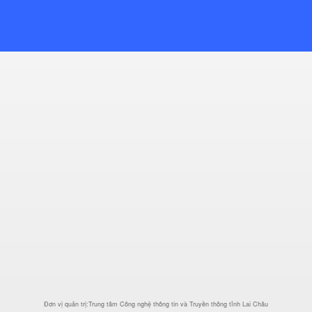
Đơn vị quản trị:Trung tâm Công nghệ thông tin và Truyền thông tỉnh Lai Châu