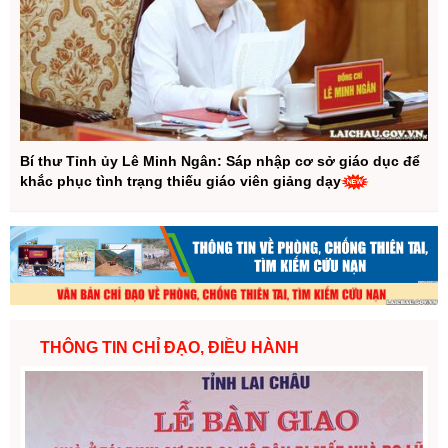
Bí thư Tỉnh ủy Lê Minh Ngân: Sáp nhập cơ sở giáo dục để
khắc phục tình trạng thiếu giáo viên giảng dạy
THÔNG TIN CHỈ ĐẠO, ĐIỀU HÀNH