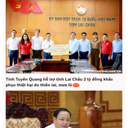
Tỉnh Tuyên Quang hỗ trợ tỉnh Lai Châu 2 tỷ đồng khắc
phục thiệt hại do thiên tai, mưa lũ