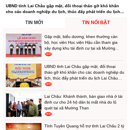
UBND tỉnh Lai Châu gặp mặt, đối thoại tháo gỡ khó khăn
cho các doanh nghiệp du lịch, thúc đẩy phát triển du lịch
Lai Châu bền vững
TIN MỚI
TIN NỔI BẬT
Gặp mặt, biểu dương, khen thưởng cán
bộ, học viên Học viện Hậu cần tham gia
xây dựng khu tái định cư tại xã Mường
Than
UBND tỉnh Lai Châu gặp mặt, đối thoại
tháo gỡ khó khăn cho các doanh nghiệp du
lịch, thúc đẩy phát triển du lịch Lai Châu
bền vững
Lai Châu: Khánh thành, bàn giao nhà ở tái
định cư cho 24 hộ dân bị mất nhà do lũ
quét tại xã Mường Than
Tỉnh Tuyên Quang hỗ trợ tỉnh Lai Châu 2 tỷ