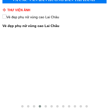
THƯ VIỆN ẢNH
Trải nghiệm tuyệt vời tại Khu du lịch Cầu kính Rồng Mây - Lai
Châu