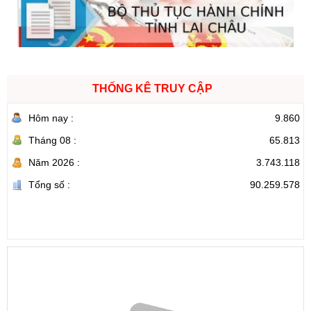
THỐNG KÊ TRUY CẬP
Hôm nay :
9.860
Tháng 08 :
65.813
Năm 2026 :
3.743.118
Tổng số :
90.259.578