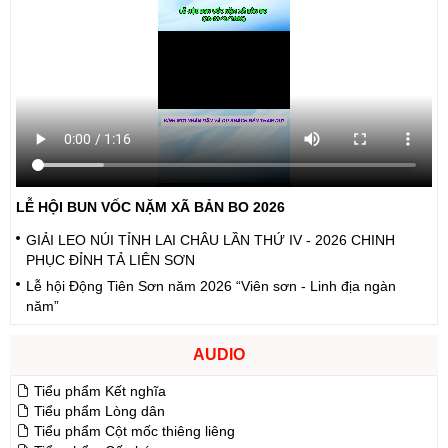
LỄ HỘI BUN VỐC NẶM XÃ BẢN BO 2026
GIẢI LEO NÚI TỈNH LAI CHÂU LẦN THỨ IV - 2026 CHINH
PHỤC ĐỈNH TẢ LIÊN SƠN
Lễ hội Động Tiên Sơn năm 2026 “Viên sơn - Linh địa ngàn
năm”
AUDIO
Tiểu phẩm Kết nghĩa
Tiểu phẩm Lòng dân
Tiểu phẩm Cột mốc thiêng liêng