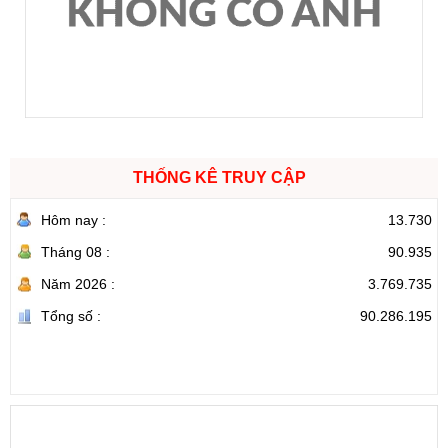
THỐNG KÊ TRUY CẬP
Hôm nay :
13.730
Tháng 08 :
90.935
Năm 2026 :
3.769.735
Tổng số :
90.286.195