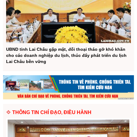
UBND tỉnh Lai Châu gặp mặt, đối thoại tháo gỡ khó khăn
cho các doanh nghiệp du lịch, thúc đẩy phát triển du lịch
Lai Châu bền vững
THÔNG TIN CHỈ ĐẠO, ĐIỀU HÀNH