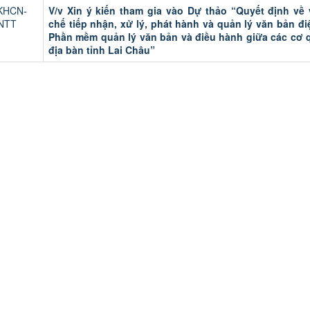
KHCN-
V/v Xin ý kiến tham gia vào Dự thảo “Quyết định về
NTT
chế tiếp nhận, xử lý, phát hành và quản lý văn bản đi
Phần mềm quản lý văn bản và điều hành giữa các cơ 
địa bàn tỉnh Lai Châu”