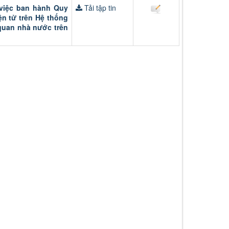
 việc ban hành Quy
Tải tập tin
ện tử trên Hệ thống
quan nhà nước trên