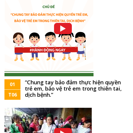
“Chung tay bảo đảm thực hiện quyền
01
trẻ em, bảo vệ trẻ em trong thiên tai,
dịch bệnh.”
T06