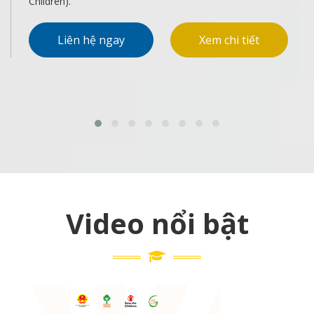
Liên hệ ngay
Xem chi tiết
Video nổi bật