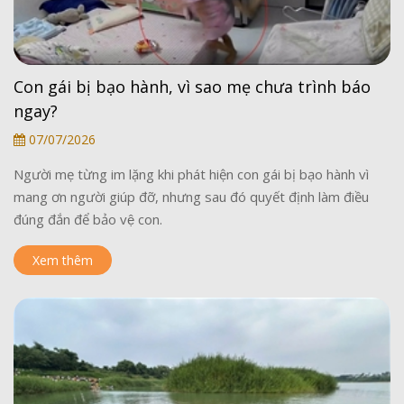
Con gái bị bạo hành, vì sao mẹ chưa trình báo
ngay?
07/07/2026
Người mẹ từng im lặng khi phát hiện con gái bị bạo hành vì
mang ơn người giúp đỡ, nhưng sau đó quyết định làm điều
đúng đắn để bảo vệ con.
Xem thêm