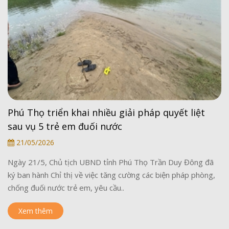
Phú Thọ triển khai nhiều giải pháp quyết liệt
sau vụ 5 trẻ em đuối nước
21/05/2026
Ngày 21/5, Chủ tịch UBND tỉnh Phú Thọ Trần Duy Đông đã
ký ban hành Chỉ thị về việc tăng cường các biện pháp phòng,
chống đuối nước trẻ em, yêu cầu..
Xem thêm