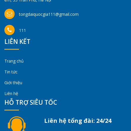
tongdaiquocgia111@gmail.com
111
LIÊN KẾT
Trang chủ
Tin tức
Giới thiệu
Liên hệ
HỖ TRỢ SIÊU TỐC
Liên hệ tổng đài: 24/24