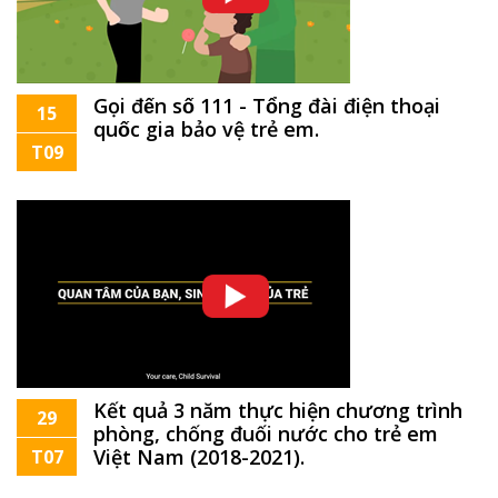
Gọi đến số 111 - Tổng đài điện thoại
15
quốc gia bảo vệ trẻ em.
T09
Kết quả 3 năm thực hiện chương trình
29
phòng, chống đuối nước cho trẻ em
Việt Nam (2018-2021).
T07