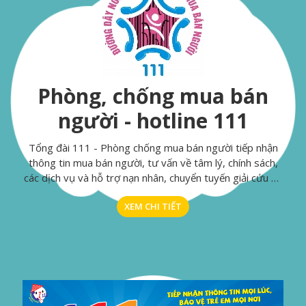
Phòng, chống mua bán
người - hotline 111
Tổng đài 111 - Phòng chống mua bán người tiếp nhận
thông tin mua bán người, tư vấn về tâm lý, chính sách,
các dịch vụ và hỗ trợ nạn nhân, chuyển tuyến giải cứu và
hỗ trợ nạn nhân của mua bán người.
XEM CHI TIẾT