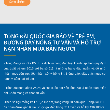
Xem thêm
TỔNG ĐÀI QUỐC GIA BẢO VỆ TRẺ EM,
ĐƯỜNG DÂY NÓNG TƯ VẤN VÀ HỖ TRỢ
NẠN NHÂN MUA BÁN NGƯỜI
- Tổng đài Quốc Gia BVTE là dịch vụ công đặc biệt thành lập theo quy định
của Luật trẻ em 2016 với ba số 111 là những hàng đầu, ngắn và dễ nhớ,
nhắm mục tiêu trực tiếp nhận, xử lý thông tin, thông báo, giác giác nguy cơ,
hành vi xâm hại trẻ em.
- Tổng đài hoạt động 24/24 và các cuộc gọi đến tổng đài là hoàn toàn miễn
phí Chân móng và chân tư vấn.
-Theo số liệu thống kê từ Cục Trẻ em, trong vòng 20 năm qua, Tổng đài 111
đã nhận được gần 6 triệu cuộc gọi đến trong đó tư vấn và hỗ trợ 496.183 ca,