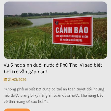
Vụ 5 học sinh đuối nước ở Phú Thọ: Vì sao biết
bơi trẻ vẫn gặp nạn?
21/05/2026
"Không phải ai biết bơi cũng có thể an toàn tuyệt đối, nhưng
nếu được trang bị kỹ năng an toàn dưới nước, khả năng bảo
vệ tính mạng sẽ cao hơn”,..