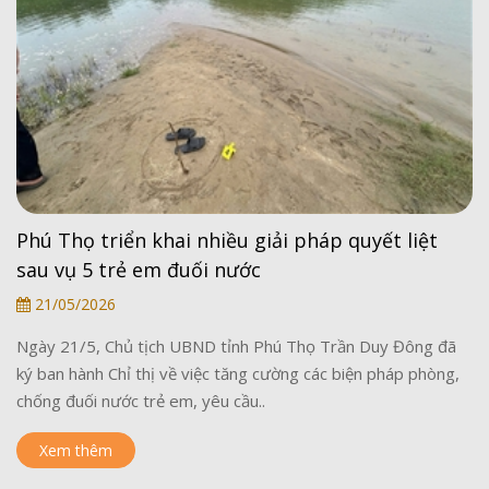
Phú Thọ triển khai nhiều giải pháp quyết liệt
sau vụ 5 trẻ em đuối nước
21/05/2026
Ngày 21/5, Chủ tịch UBND tỉnh Phú Thọ Trần Duy Đông đã
ký ban hành Chỉ thị về việc tăng cường các biện pháp phòng,
chống đuối nước trẻ em, yêu cầu..
Xem thêm