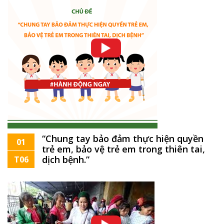
“Chung tay bảo đảm thực hiện quyền
01
trẻ em, bảo vệ trẻ em trong thiên tai,
dịch bệnh.”
T06