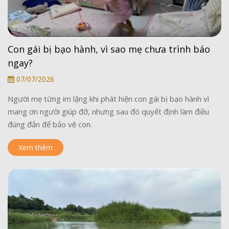
Con gái bị bạo hành, vì sao mẹ chưa trình báo
ngay?
07/07/2026
Người mẹ từng im lặng khi phát hiện con gái bị bạo hành vì
mang ơn người giúp đỡ, nhưng sau đó quyết định làm điều
đúng đắn để bảo vệ con.
Xem thêm