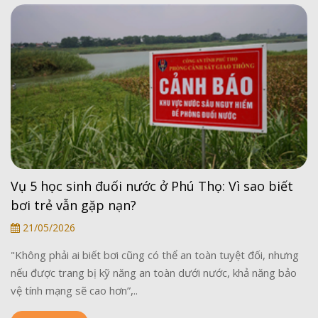
Vụ 5 học sinh đuối nước ở Phú Thọ: Vì sao biết
bơi trẻ vẫn gặp nạn?
21/05/2026
"Không phải ai biết bơi cũng có thể an toàn tuyệt đối, nhưng
nếu được trang bị kỹ năng an toàn dưới nước, khả năng bảo
vệ tính mạng sẽ cao hơn”,..