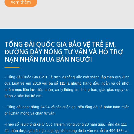
Xem thêm
TỔNG ĐÀI QUỐC GIA BẢO VỆ TRẺ EM,
ĐƯỜNG DÂY NÓNG TƯ VẤN VÀ HỖ TRỢ
NẠN NHÂN MUA BÁN NGƯỜI
- Tổng đài Quốc Gia BVTE là dịch vụ công đặc biệt thành lập theo quy định
của Luật trẻ em 2016 với ba số 111 là những hàng đầu, ngắn và dễ nhớ,
nhắm mục tiêu trực tiếp nhận, xử lý thông tin, thông báo, giác giác nguy cơ,
hành vi xâm hại trẻ em.
- Tổng đài hoạt động 24/24 và các cuộc gọi đến tổng đài là hoàn toàn miễn
phí Chân móng và chân tư vấn.
-Theo số liệu thống kê từ Cục Trẻ em, trong vòng 20 năm qua, Tổng đài 111
đã nhận được gần 6 triệu cuộc gọi đến trong đó tư vấn và hỗ trợ 496.183 ca,