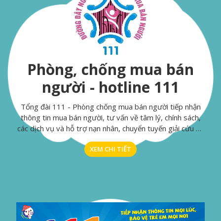
Phòng, chống mua bán
người - hotline 111
Tổng đài 111 - Phòng chống mua bán người tiếp nhận
thông tin mua bán người, tư vấn về tâm lý, chính sách,
các dịch vụ và hỗ trợ nạn nhân, chuyển tuyến giải cứu và
hỗ trợ nạn nhân của mua bán người.
XEM CHI TIẾT