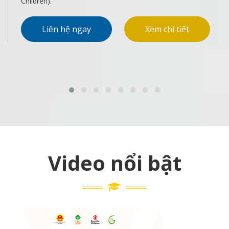
Liên hệ ngay
Xem chi tiết
Video nổi bật