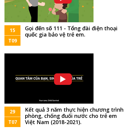
Gọi đến số 111 - Tổng đài điện thoại
15
quốc gia bảo vệ trẻ em.
T09
Kết quả 3 năm thực hiện chương trình
29
phòng, chống đuối nước cho trẻ em
Việt Nam (2018-2021).
T07