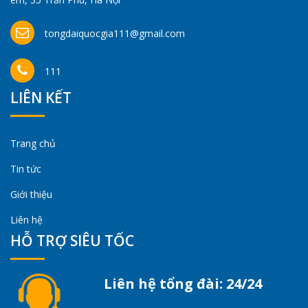
tongdaiquocgia111@gmail.com
111
LIÊN KẾT
Trang chủ
Tin tức
Giới thiệu
Liên hệ
HỖ TRỢ SIÊU TỐC
Liên hệ tổng đài: 24/24