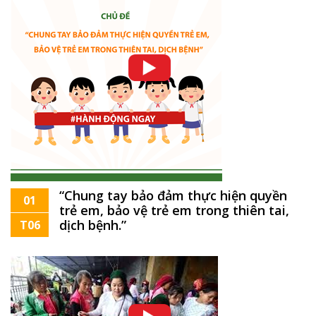
“Chung tay bảo đảm thực hiện quyền
01
trẻ em, bảo vệ trẻ em trong thiên tai,
dịch bệnh.”
T06