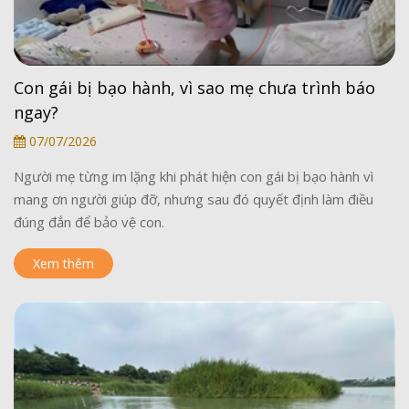
Con gái bị bạo hành, vì sao mẹ chưa trình báo
ngay?
07/07/2026
Người mẹ từng im lặng khi phát hiện con gái bị bạo hành vì
mang ơn người giúp đỡ, nhưng sau đó quyết định làm điều
đúng đắn để bảo vệ con.
Xem thêm