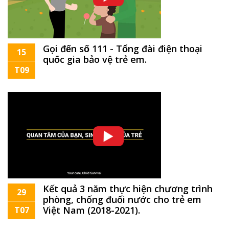
Gọi đến số 111 - Tổng đài điện thoại
15
quốc gia bảo vệ trẻ em.
T09
Kết quả 3 năm thực hiện chương trình
29
phòng, chống đuối nước cho trẻ em
Việt Nam (2018-2021).
T07