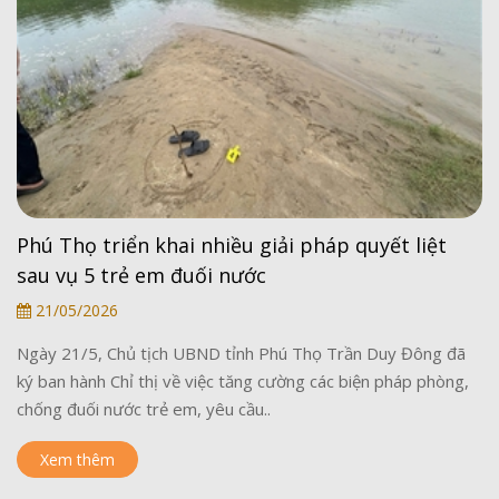
Phú Thọ triển khai nhiều giải pháp quyết liệt
sau vụ 5 trẻ em đuối nước
21/05/2026
Ngày 21/5, Chủ tịch UBND tỉnh Phú Thọ Trần Duy Đông đã
ký ban hành Chỉ thị về việc tăng cường các biện pháp phòng,
chống đuối nước trẻ em, yêu cầu..
Xem thêm