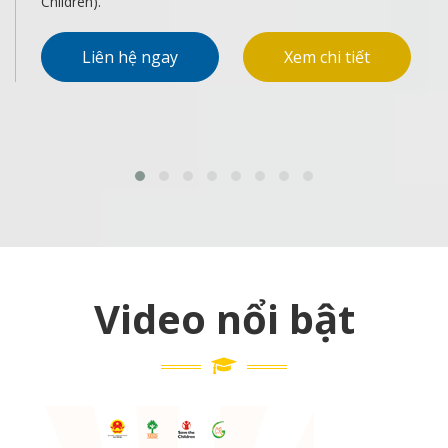
Liên hệ ngay
Xem chi tiết
Video nổi bật