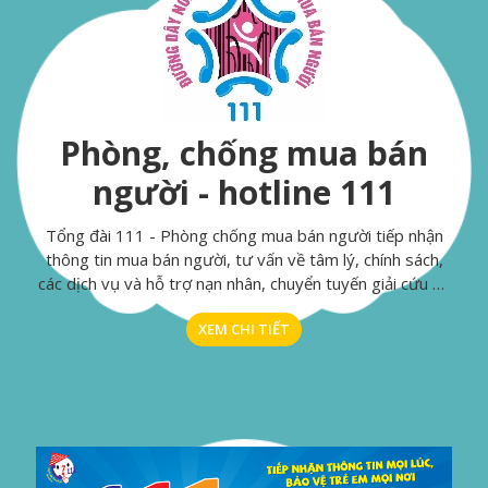
Phòng, chống mua bán
người - hotline 111
Tổng đài 111 - Phòng chống mua bán người tiếp nhận
thông tin mua bán người, tư vấn về tâm lý, chính sách,
các dịch vụ và hỗ trợ nạn nhân, chuyển tuyến giải cứu và
hỗ trợ nạn nhân của mua bán người.
XEM CHI TIẾT