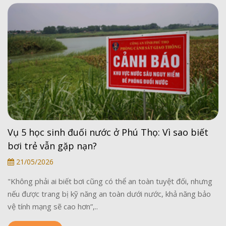
Vụ 5 học sinh đuối nước ở Phú Thọ: Vì sao biết
bơi trẻ vẫn gặp nạn?
21/05/2026
"Không phải ai biết bơi cũng có thể an toàn tuyệt đối, nhưng
nếu được trang bị kỹ năng an toàn dưới nước, khả năng bảo
vệ tính mạng sẽ cao hơn”,..