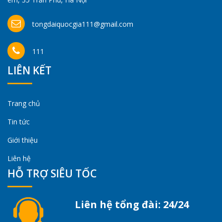
tongdaiquocgia111@gmail.com
111
LIÊN KẾT
Trang chủ
Tin tức
Giới thiệu
Liên hệ
HỖ TRỢ SIÊU TỐC
Liên hệ tổng đài: 24/24