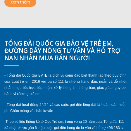
Xem thêm
TỔNG ĐÀI QUỐC GIA BẢO VỆ TRẺ EM,
ĐƯỜNG DÂY NÓNG TƯ VẤN VÀ HỖ TRỢ
NẠN NHÂN MUA BÁN NGƯỜI
- Tổng đài Quốc Gia BVTE là dịch vụ công đặc biệt thành lập theo quy định
của Luật trẻ em 2016 với ba số 111 là những hàng đầu, ngắn và dễ nhớ,
nhắm mục tiêu trực tiếp nhận, xử lý thông tin, thông báo, giác giác nguy cơ,
hành vi xâm hại trẻ em.
- Tổng đài hoạt động 24/24 và các cuộc gọi đến tổng đài là hoàn toàn miễn
phí Chân móng và chân tư vấn.
-Theo số liệu thống kê từ Cục Trẻ em, trong vòng 20 năm qua, Tổng đài 111
đã nhận được gần 6 triệu cuộc gọi đến trong đó tư vấn và hỗ trợ 496.183 ca,