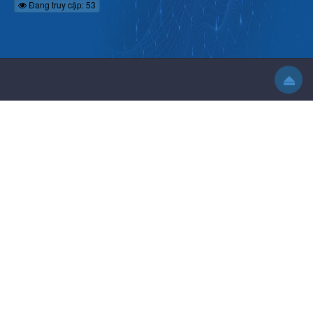
Đang truy cập: 53