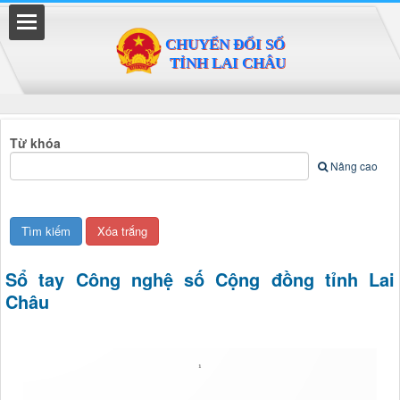
Đã kết nối EMC
Từ khóa
Nâng cao
Sổ tay Công nghệ số Cộng đồng tỉnh Lai
Châu