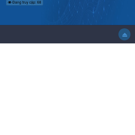
Đang truy cập: 68