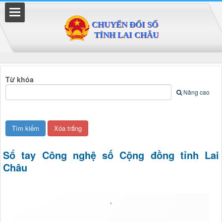
Đã kết nối EMC
Từ khóa
Nâng cao
Sổ tay Công nghệ số Cộng đồng tỉnh Lai
Châu