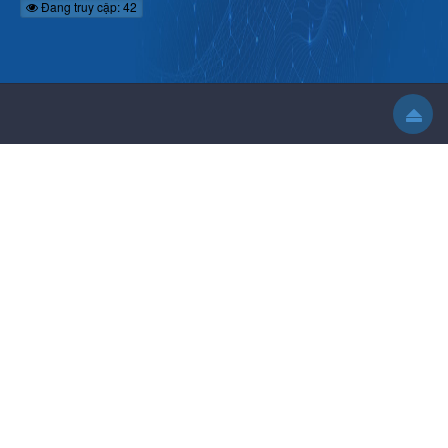
Đang truy cập: 42