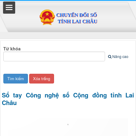
Đã kết nối EMC
Từ khóa
Nâng cao
Sổ tay Công nghệ số Cộng đồng tỉnh Lai
Châu