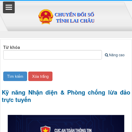
Đã kết nối EMC
Từ khóa
Nâng cao
Kỹ năng Nhận diện & Phòng chống lừa đảo
trực tuyến