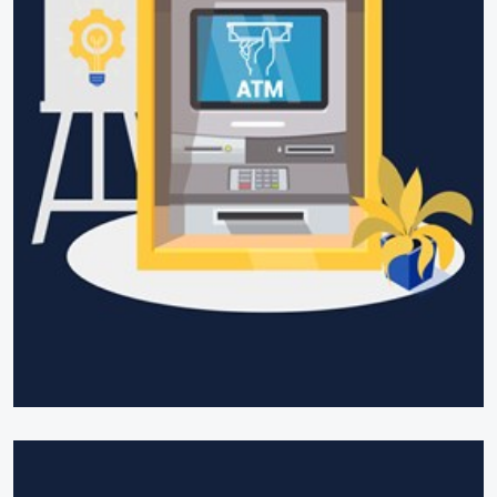
Giải pháp ATM mềm trên địa bàn tỉnh Lạng Sơn