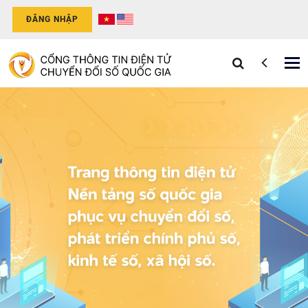
ĐĂNG NHẬP
Tog
nav