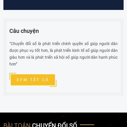
Trợ lý ảo phục vụ cung cấp thông tin cho lãnh đạo
Câu chuyện
“Chuyển đổi số là phát triển chính quyền số giúp người dân
được phục vụ tốt hơn, là phát triển kinh tế số giúp người dân
giàu hơn và là phát triển xã hội số giúp người dân hạnh phúc
hơn”
XEM TẤT CẢ
BÀI TOÁN
CHUYỂN ĐỔI SỐ