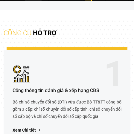
CÔNG CỤ
HỖ TRỢ
1
Cổng thông tin đánh giá & xếp hạng CĐS
Bộ chỉ số chuyển đổi số (DTI) vừa được Bộ TT&TT công bố
gồm 3 cấp: chỉ số chuyển đổi số cấp tỉnh, chỉ số chuyển đổi
số cấp bộ và chỉ số chuyển đổi số cấp quốc gia.
Xem Chi tiết