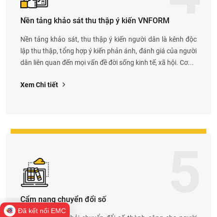
Nền tảng khảo sát thu thập ý kiến VNFORM
Nền tảng khảo sát, thu thập ý kiến người dân là kênh độc
lập thu thập, tổng hợp ý kiến phản ánh, đánh giá của người
dân liên quan đến mọi vấn đề đời sống kinh tế, xã hội. Cơ...
Xem Chi tiết
5
Cẩm nang chuyển đổi số
Đã kết nối EMC