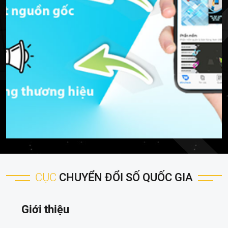
CỤC
CHUYỂN ĐỔI SỐ QUỐC GIA
Giới thiệu