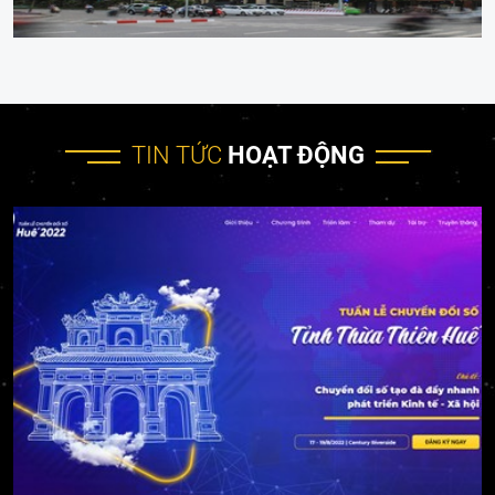
TIN TỨC
HOẠT ĐỘNG