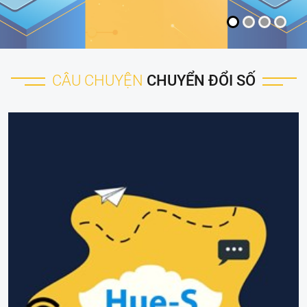
CÂU CHUYỆN
CHUYỂN ĐỔI SỐ