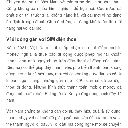
Chuyển đổi số thì Việt Nam với các nước đều mới như nhau.
Cũng không có nhiều kinh nghiệm để học hỏi. Các nước đã
phát triển thì thường lại không hăng hái với cái mới vì họ đang
ổn định trong cái cũ. Chỉ có những ai đang khó khăn thì mới
hăng hái với cái mới.
Ví di động gắn với SIM điện thoại
Năm 2021, Việt Nam mới chấp nhận cho thí điểm mobile
money, nghĩa là thuê bao di động được phép mở tài khoản
thanh toán nhỏ ngay chính trên điện thoại di động của mình.
Điều này có thể giúp đẩy nhanh việc phổ biến thanh toán không
dùng tiền mặt, vì hiện nay, mới chỉ có khoảng 30% dân số có tài
khoản ngân hàng, nhưng gần như 100% dân số đã có điện
thoại di động. Nhưng hình thức thanh toán mobile money đã
được một nước châu Phi nghèo là Kenya ứng dụng cách đây 12
năm.
Việt Nam chúng ta không cần đợi ai, thấy hiệu quả là sử dụng,
nhanh nhạy với cái mới để giải quyết các vấn đề của mình và vì
thế thành người đi đầu. Vì đi đầu mà công nghệ mới sẽ chuyển