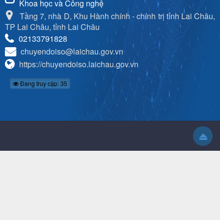
Khoa học và Công nghệ
Tầng 7, nhà D, Khu Hành chính - chính trị tỉnh Lai Châu,
TP Lai Châu, tỉnh Lai Châu
02133791828
chuyendoiso@laichau.gov.vn
https://chuyendoiso.laichau.gov.vn
Đang truy cập: 35