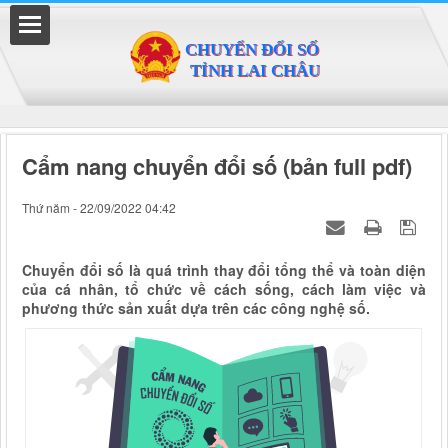
Đã kết nối EMC
Cẩm nang chuyển đổi số (bản full pdf)
Thứ năm - 22/09/2022 04:42
Chuyển đổi số là quá trình thay đổi tổng thể và toàn diện
của cá nhân, tổ chức về cách sống, cách làm việc và
phương thức sản xuất dựa trên các công nghệ số.