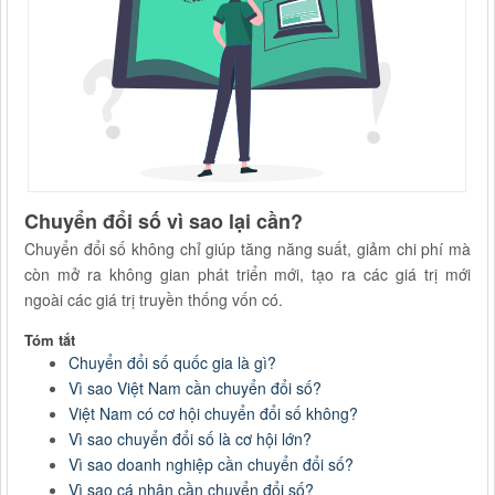
Chuyển đổi số vì sao lại cần?
Chuyển đổi số không chỉ giúp tăng năng suất, giảm chi phí mà
còn mở ra không gian phát triển mới, tạo ra các giá trị mới
ngoài các giá trị truyền thống vốn có.
Tóm tắt
Chuyển đổi số quốc gia là gì?
Vì sao Việt Nam cần chuyển đổi số?
Việt Nam có cơ hội chuyển đổi số không?
Vì sao chuyển đổi số là cơ hội lớn?
Vì sao doanh nghiệp cần chuyển đổi số?
Vì sao cá nhân cần chuyển đổi số?