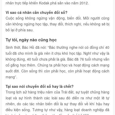
nhân trực tiếp khiến Kodak phá sản vào năm 2012.
Vì sao cá nhân cần chuyển đổi số?
Cuộc sống không ngừng vận động, biến đổi. Mỗi người cũng
cần không ngừng học tập, thay đổi, thích nghi, nếu không sẽ bị
bỏ lại ở phía sau.
Tự tôi, ngày nào cũng học
Sinh thời, Bác Hồ đã nói: “Bác thường nghe nói có đồng chí 40
tuổi đã cho mình là già nên ít chịu khó học tập. Nghĩ như vậy là
không đúng, 40 tuổi chưa phải là già. Bác đã 76 tuổi nhưng vẫn
cố gắng học thêm. Chúng ta phải học và hoạt động cách mạng
suốt đời. Còn sống thì còn phải học, còn phải hoạt động cách
mạng”.
Tại sao nói chuyển đổi số hay là chết?
Trong lịch sử hàng triệu năm của Trái đất, sự tuyệt chủng hàng
loạt và sự hình thành các loài sau đó diễn ra như một lẽ tự
nhiên, do các tác nhân biến đổi là sự thay đổi về khí hậu hay
điều kiện sống. Tương tự như vậy, hàng loạt doanh nghiệp đã