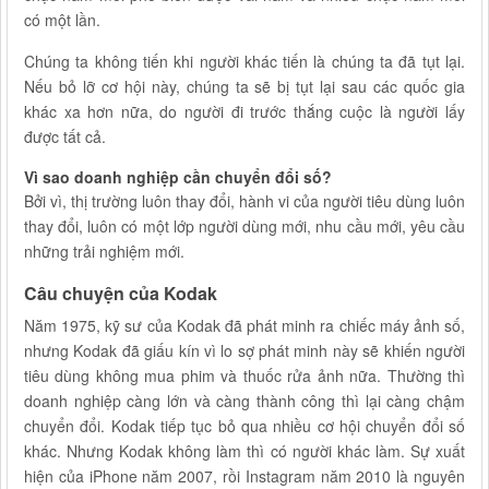
có một lần.
Chúng ta không tiến khi người khác tiến là chúng ta đã tụt lại.
Nếu bỏ lỡ cơ hội này, chúng ta sẽ bị tụt lại sau các quốc gia
khác xa hơn nữa, do người đi trước thắng cuộc là người lấy
được tất cả.
Vì sao doanh nghiệp cần chuyển đổi số?
Bởi vì, thị trường luôn thay đổi, hành vi của người tiêu dùng luôn
thay đổi, luôn có một lớp người dùng mới, nhu cầu mới, yêu cầu
những trải nghiệm mới.
Câu chuyện của Kodak
Năm 1975, kỹ sư của Kodak đã phát minh ra chiếc máy ảnh số,
nhưng Kodak đã giấu kín vì lo sợ phát minh này sẽ khiến người
tiêu dùng không mua phim và thuốc rửa ảnh nữa. Thường thì
doanh nghiệp càng lớn và càng thành công thì lại càng chậm
chuyển đổi. Kodak tiếp tục bỏ qua nhiều cơ hội chuyển đổi số
khác. Nhưng Kodak không làm thì có người khác làm. Sự xuất
hiện của iPhone năm 2007, rồi Instagram năm 2010 là nguyên