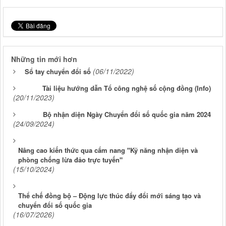
Những tin mới hơn
(06/11/2022)
Sổ tay chuyển đổi số
Tài liệu hướng dẫn Tổ công nghệ số cộng đồng (Info)
(20/11/2023)
Bộ nhận diện Ngày Chuyển đổi số quốc gia năm 2024
(24/09/2024)
Nâng cao kiến thức qua cẩm nang "Kỹ năng nhận diện và
phòng chống lừa đảo trực tuyến"
(15/10/2024)
Thể chế đồng bộ – Động lực thúc đẩy đổi mới sáng tạo và
chuyển đổi số quốc gia
(16/07/2026)