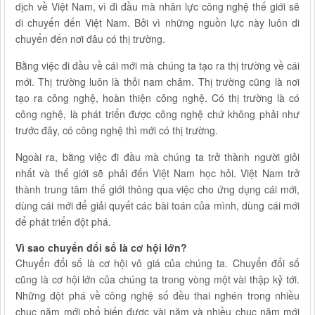
dịch về Việt Nam, vì đi đầu mà nhân lực công nghệ thế giới sẽ
di chuyển đến Việt Nam. Bởi vì những nguồn lực này luôn di
chuyển đến nơi đâu có thị trường.
Bằng việc đi đầu về cái mới mà chúng ta tạo ra thị trường về cái
mới. Thị trường luôn là thỏi nam châm. Thị trường cũng là nơi
tạo ra công nghệ, hoàn thiện công nghệ. Có thị trường là có
công nghệ, là phát triển được công nghệ chứ không phải như
trước đây, có công nghệ thì mới có thị trường.
Ngoài ra, bằng việc đi đầu mà chúng ta trở thành người giỏi
nhất và thế giới sẽ phải đến Việt Nam học hỏi. Việt Nam trở
thành trung tâm thế giới thông qua việc cho ứng dụng cái mới,
dùng cái mới để giải quyết các bài toán của mình, dùng cái mới
để phát triển đột phá.
Vì sao chuyển đổi số là cơ hội lớn?
Chuyển đổi số là cơ hội vô giá của chúng ta. Chuyển đổi số
cũng là cơ hội lớn của chúng ta trong vòng một vài thập kỷ tới.
Những đột phá về công nghệ số đều thai nghén trong nhiều
chục năm mới phổ biến được vài năm và nhiều chục năm mới