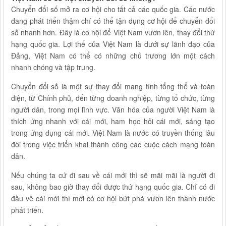
Chuyển đổi số mở ra cơ hội cho tất cả các quốc gia. Các nước
đang phát triển thậm chí có thể tận dụng cơ hội để chuyển đổi
số nhanh hơn. Đây là cơ hội để Việt Nam vươn lên, thay đổi thứ
hạng quốc gia. Lợi thế của Việt Nam là dưới sự lãnh đạo của
Đảng, Việt Nam có thể có những chủ trương lớn một cách
nhanh chóng và tập trung.
Chuyển đổi số là một sự thay đổi mang tính tổng thể và toàn
diện, từ Chính phủ, đến từng doanh nghiệp, từng tổ chức, từng
người dân, trong mọi lĩnh vực. Văn hóa của người Việt Nam là
thích ứng nhanh với cái mới, ham học hỏi cái mới, sáng tạo
trong ứng dụng cái mới. Việt Nam là nước có truyền thống lâu
đời trong việc triển khai thành công các cuộc cách mạng toàn
dân.
Nếu chúng ta cứ đi sau về cái mới thì sẽ mãi mãi là người đi
sau, không bao giờ thay đổi được thứ hạng quốc gia. Chỉ có đi
đầu về cái mới thì mới có cơ hội bứt phá vươn lên thành nước
phát triển.