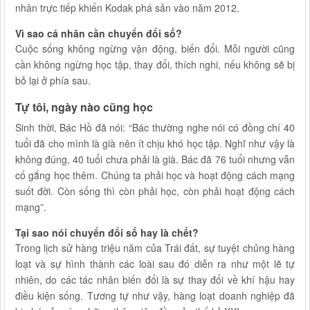
nhân trực tiếp khiến Kodak phá sản vào năm 2012.
Vì sao cá nhân cần chuyển đổi số?
Cuộc sống không ngừng vận động, biến đổi. Mỗi người cũng
cần không ngừng học tập, thay đổi, thích nghi, nếu không sẽ bị
bỏ lại ở phía sau.
Tự tôi, ngày nào cũng học
Sinh thời, Bác Hồ đã nói: “Bác thường nghe nói có đồng chí 40
tuổi đã cho mình là già nên ít chịu khó học tập. Nghĩ như vậy là
không đúng, 40 tuổi chưa phải là già. Bác đã 76 tuổi nhưng vẫn
cố gắng học thêm. Chúng ta phải học và hoạt động cách mạng
suốt đời. Còn sống thì còn phải học, còn phải hoạt động cách
mạng”.
Tại sao nói chuyển đổi số hay là chết?
Trong lịch sử hàng triệu năm của Trái đất, sự tuyệt chủng hàng
loạt và sự hình thành các loài sau đó diễn ra như một lẽ tự
nhiên, do các tác nhân biến đổi là sự thay đổi về khí hậu hay
điều kiện sống. Tương tự như vậy, hàng loạt doanh nghiệp đã