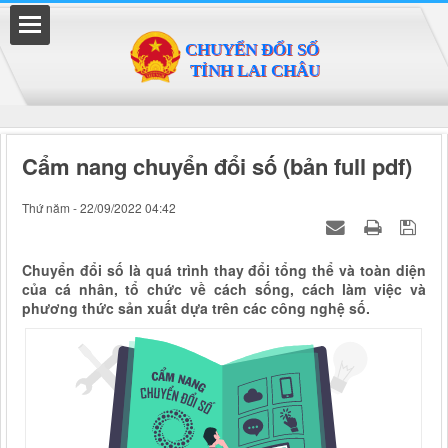
Đã kết nối EMC
Cẩm nang chuyển đổi số (bản full pdf)
Thứ năm - 22/09/2022 04:42
Chuyển đổi số là quá trình thay đổi tổng thể và toàn diện
của cá nhân, tổ chức về cách sống, cách làm việc và
phương thức sản xuất dựa trên các công nghệ số.