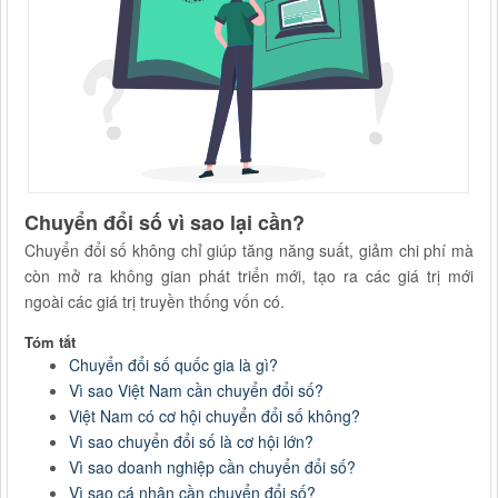
Chuyển đổi số vì sao lại cần?
Chuyển đổi số không chỉ giúp tăng năng suất, giảm chi phí mà
còn mở ra không gian phát triển mới, tạo ra các giá trị mới
ngoài các giá trị truyền thống vốn có.
Tóm tắt
Chuyển đổi số quốc gia là gì?
Vì sao Việt Nam cần chuyển đổi số?
Việt Nam có cơ hội chuyển đổi số không?
Vì sao chuyển đổi số là cơ hội lớn?
Vì sao doanh nghiệp cần chuyển đổi số?
Vì sao cá nhân cần chuyển đổi số?