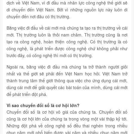
dịch về Việt Nam, vì đi đầu mà nhân lực công nghệ thế giới sẽ
di chuyển đến Việt Nam. Bởi vì những nguồn lực này luôn di
chuyển đến nơi đâu có thị trường.
Bằng việc đi đầu về cái mới mà chúng ta tạo ra thị trường về cái
mới. Thị trường luôn là thỏi nam châm. Thị trường cũng là nơi
tạo ra công nghệ, hoàn thiện công nghệ. Có thị trường là có
công nghệ, là phát triển được công nghệ chứ không phải như
trước đây, có công nghệ thì mới có thị trường.
Ngoài ra, bằng việc đi đầu mà chúng ta trở thành người giỏi
nhất và thế giới sẽ phải đến Việt Nam học hỏi. Việt Nam trở
thành trung tâm thế giới thông qua việc cho ứng dụng cái mới,
dùng cái mới để giải quyết các bài toán của mình, dùng cái mới
để phát triển đột phá.
Vì sao chuyển đổi số là cơ hội lớn?
Chuyển đổi số là cơ hội vô giá của chúng ta. Chuyển đổi số
cũng là cơ hội lớn của chúng ta trong vòng một vài thập kỷ tới.
Những đột phá về công nghệ số đều thai nghén trong nhiều
chục năm mới phổ biến được vài năm và nhiều chục năm mới