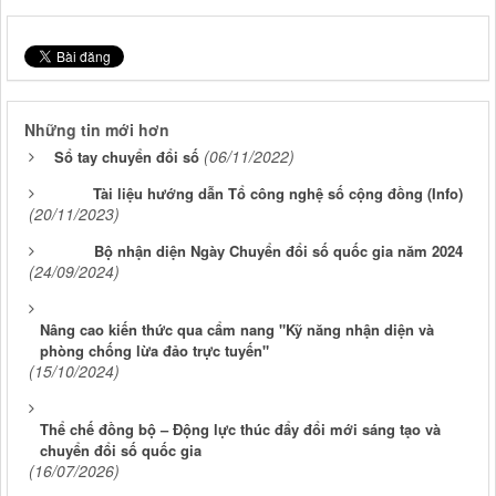
Những tin mới hơn
(06/11/2022)
Sổ tay chuyển đổi số
Tài liệu hướng dẫn Tổ công nghệ số cộng đồng (Info)
(20/11/2023)
Bộ nhận diện Ngày Chuyển đổi số quốc gia năm 2024
(24/09/2024)
Nâng cao kiến thức qua cẩm nang "Kỹ năng nhận diện và
phòng chống lừa đảo trực tuyến"
(15/10/2024)
Thể chế đồng bộ – Động lực thúc đẩy đổi mới sáng tạo và
chuyển đổi số quốc gia
(16/07/2026)