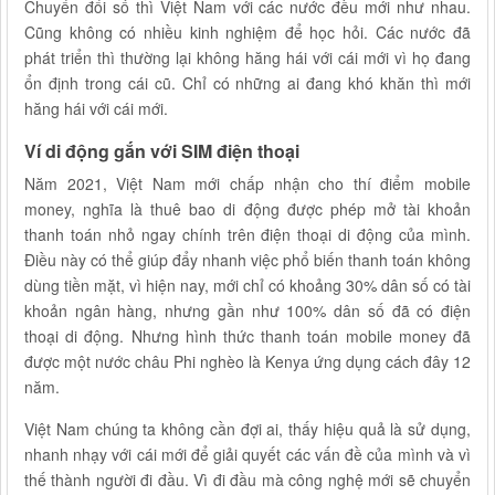
Chuyển đổi số thì Việt Nam với các nước đều mới như nhau.
Cũng không có nhiều kinh nghiệm để học hỏi. Các nước đã
phát triển thì thường lại không hăng hái với cái mới vì họ đang
ổn định trong cái cũ. Chỉ có những ai đang khó khăn thì mới
hăng hái với cái mới.
Ví di động gắn với SIM điện thoại
Năm 2021, Việt Nam mới chấp nhận cho thí điểm mobile
money, nghĩa là thuê bao di động được phép mở tài khoản
thanh toán nhỏ ngay chính trên điện thoại di động của mình.
Điều này có thể giúp đẩy nhanh việc phổ biến thanh toán không
dùng tiền mặt, vì hiện nay, mới chỉ có khoảng 30% dân số có tài
khoản ngân hàng, nhưng gần như 100% dân số đã có điện
thoại di động. Nhưng hình thức thanh toán mobile money đã
được một nước châu Phi nghèo là Kenya ứng dụng cách đây 12
năm.
Việt Nam chúng ta không cần đợi ai, thấy hiệu quả là sử dụng,
nhanh nhạy với cái mới để giải quyết các vấn đề của mình và vì
thế thành người đi đầu. Vì đi đầu mà công nghệ mới sẽ chuyển