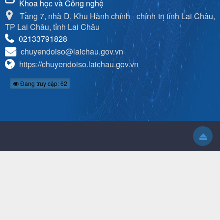
Khoa học và Công nghệ
Tầng 7, nhà D, Khu Hành chính - chính trị tỉnh Lai Châu,
TP Lai Châu, tỉnh Lai Châu
02133791828
chuyendoiso@laichau.gov.vn
https://chuyendoiso.laichau.gov.vn
Đang truy cập: 62