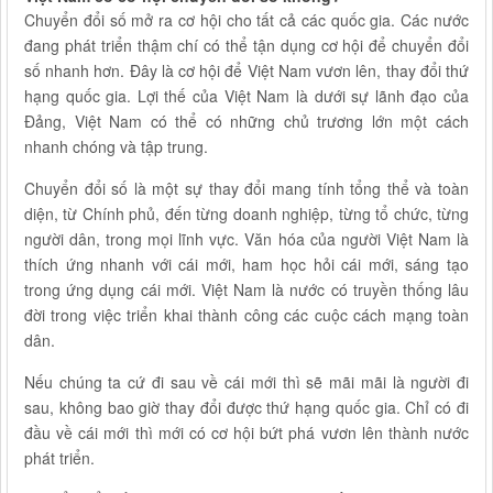
Chuyển đổi số mở ra cơ hội cho tất cả các quốc gia. Các nước
đang phát triển thậm chí có thể tận dụng cơ hội để chuyển đổi
số nhanh hơn. Đây là cơ hội để Việt Nam vươn lên, thay đổi thứ
hạng quốc gia. Lợi thế của Việt Nam là dưới sự lãnh đạo của
Đảng, Việt Nam có thể có những chủ trương lớn một cách
nhanh chóng và tập trung.
Chuyển đổi số là một sự thay đổi mang tính tổng thể và toàn
diện, từ Chính phủ, đến từng doanh nghiệp, từng tổ chức, từng
người dân, trong mọi lĩnh vực. Văn hóa của người Việt Nam là
thích ứng nhanh với cái mới, ham học hỏi cái mới, sáng tạo
trong ứng dụng cái mới. Việt Nam là nước có truyền thống lâu
đời trong việc triển khai thành công các cuộc cách mạng toàn
dân.
Nếu chúng ta cứ đi sau về cái mới thì sẽ mãi mãi là người đi
sau, không bao giờ thay đổi được thứ hạng quốc gia. Chỉ có đi
đầu về cái mới thì mới có cơ hội bứt phá vươn lên thành nước
phát triển.