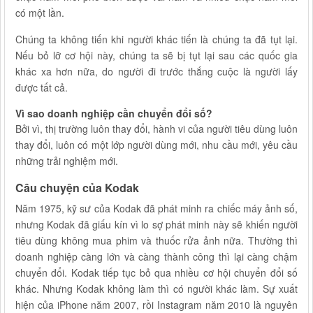
có một lần.
Chúng ta không tiến khi người khác tiến là chúng ta đã tụt lại.
Nếu bỏ lỡ cơ hội này, chúng ta sẽ bị tụt lại sau các quốc gia
khác xa hơn nữa, do người đi trước thắng cuộc là người lấy
được tất cả.
Vì sao doanh nghiệp cần chuyển đổi số?
Bởi vì, thị trường luôn thay đổi, hành vi của người tiêu dùng luôn
thay đổi, luôn có một lớp người dùng mới, nhu cầu mới, yêu cầu
những trải nghiệm mới.
Câu chuyện của Kodak
Năm 1975, kỹ sư của Kodak đã phát minh ra chiếc máy ảnh số,
nhưng Kodak đã giấu kín vì lo sợ phát minh này sẽ khiến người
tiêu dùng không mua phim và thuốc rửa ảnh nữa. Thường thì
doanh nghiệp càng lớn và càng thành công thì lại càng chậm
chuyển đổi. Kodak tiếp tục bỏ qua nhiều cơ hội chuyển đổi số
khác. Nhưng Kodak không làm thì có người khác làm. Sự xuất
hiện của iPhone năm 2007, rồi Instagram năm 2010 là nguyên