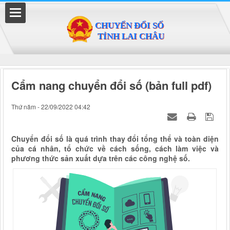
Đã kết nối EMC
Cẩm nang chuyển đổi số (bản full pdf)
Thứ năm - 22/09/2022 04:42
Chuyển đổi số là quá trình thay đổi tổng thể và toàn diện
của cá nhân, tổ chức về cách sống, cách làm việc và
phương thức sản xuất dựa trên các công nghệ số.