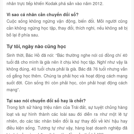
nhân trực tiếp khiến Kodak phá sản vào năm 2012.
Vì sao cá nhân cần chuyển đổi số?
Cuộc sống không ngừng vận động, biến đổi. Mỗi người cũng
cần không ngừng học tập, thay đổi, thích nghi, nếu không sẽ bị
bỏ lại ở phía sau.
Tự tôi, ngày nào cũng học
Sinh thời, Bác Hồ đã nói: “Bác thường nghe nói có đồng chí 40
tuổi đã cho mình là già nên ít chịu khó học tập. Nghĩ như vậy là
không đúng, 40 tuổi chưa phải là già. Bác đã 76 tuổi nhưng vẫn
cố gắng học thêm. Chúng ta phải học và hoạt động cách mạng
suốt đời. Còn sống thì còn phải học, còn phải hoạt động cách
mạng”.
Tại sao nói chuyển đổi số hay là chết?
Trong lịch sử hàng triệu năm của Trái đất, sự tuyệt chủng hàng
loạt và sự hình thành các loài sau đó diễn ra như một lẽ tự
nhiên, do các tác nhân biến đổi là sự thay đổi về khí hậu hay
điều kiện sống. Tương tự như vậy, hàng loạt doanh nghiệp đã