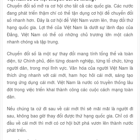
Chuyển đổi số mở ra cơ hội cho tất cả các quốc gia. Các nước
đang phát triển thậm chí có thể tận dụng cơ hội để chuyển đổi
số nhanh hơn. Đây là cơ hội để Việt Nam vươn lên, thay đổi thứ
hạng quốc gia. Lợi thế của Việt Nam là dưới sự lãnh đạo của
Đảng, Việt Nam có thể có những chủ trương lớn một cách
nhanh chóng và tập trung.
Chuyển đổi số là một sự thay đổi mang tính tổng thể và toàn
diện, từ Chính phủ, đến từng doanh nghiệp, từng tổ chức, từng
người dân, trong mọi lĩnh vực. Văn hóa của người Việt Nam là
thích ứng nhanh với cái mới, ham học hỏi cái mới, sáng tạo
trong ứng dụng cái mới. Việt Nam là nước có truyền thống lâu
đời trong việc triển khai thành công các cuộc cách mạng toàn
dân.
Nếu chúng ta cứ đi sau về cái mới thì sẽ mãi mãi là người đi
sau, không bao giờ thay đổi được thứ hạng quốc gia. Chỉ có đi
đầu về cái mới thì mới có cơ hội bứt phá vươn lên thành nước
phát triển.