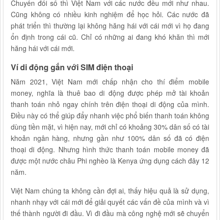
Chuyển đổi số thì Việt Nam với các nước đều mới như nhau.
Cũng không có nhiều kinh nghiệm để học hỏi. Các nước đã
phát triển thì thường lại không hăng hái với cái mới vì họ đang
ổn định trong cái cũ. Chỉ có những ai đang khó khăn thì mới
hăng hái với cái mới.
Ví di động gắn với SIM điện thoại
Năm 2021, Việt Nam mới chấp nhận cho thí điểm mobile
money, nghĩa là thuê bao di động được phép mở tài khoản
thanh toán nhỏ ngay chính trên điện thoại di động của mình.
Điều này có thể giúp đẩy nhanh việc phổ biến thanh toán không
dùng tiền mặt, vì hiện nay, mới chỉ có khoảng 30% dân số có tài
khoản ngân hàng, nhưng gần như 100% dân số đã có điện
thoại di động. Nhưng hình thức thanh toán mobile money đã
được một nước châu Phi nghèo là Kenya ứng dụng cách đây 12
năm.
Việt Nam chúng ta không cần đợi ai, thấy hiệu quả là sử dụng,
nhanh nhạy với cái mới để giải quyết các vấn đề của mình và vì
thế thành người đi đầu. Vì đi đầu mà công nghệ mới sẽ chuyển