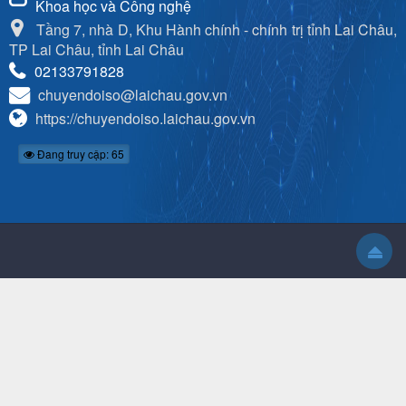
Khoa học và Công nghệ
Tầng 7, nhà D, Khu Hành chính - chính trị tỉnh Lai Châu,
TP Lai Châu, tỉnh Lai Châu
02133791828
chuyendoiso@laichau.gov.vn
https://chuyendoiso.laichau.gov.vn
Đang truy cập: 65