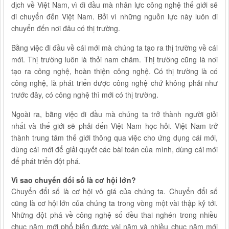
dịch về Việt Nam, vì đi đầu mà nhân lực công nghệ thế giới sẽ
di chuyển đến Việt Nam. Bởi vì những nguồn lực này luôn di
chuyển đến nơi đâu có thị trường.
Bằng việc đi đầu về cái mới mà chúng ta tạo ra thị trường về cái
mới. Thị trường luôn là thỏi nam châm. Thị trường cũng là nơi
tạo ra công nghệ, hoàn thiện công nghệ. Có thị trường là có
công nghệ, là phát triển được công nghệ chứ không phải như
trước đây, có công nghệ thì mới có thị trường.
Ngoài ra, bằng việc đi đầu mà chúng ta trở thành người giỏi
nhất và thế giới sẽ phải đến Việt Nam học hỏi. Việt Nam trở
thành trung tâm thế giới thông qua việc cho ứng dụng cái mới,
dùng cái mới để giải quyết các bài toán của mình, dùng cái mới
để phát triển đột phá.
Vì sao chuyển đổi số là cơ hội lớn?
Chuyển đổi số là cơ hội vô giá của chúng ta. Chuyển đổi số
cũng là cơ hội lớn của chúng ta trong vòng một vài thập kỷ tới.
Những đột phá về công nghệ số đều thai nghén trong nhiều
chục năm mới phổ biến được vài năm và nhiều chục năm mới