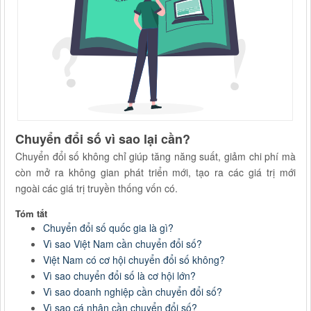
Chuyển đổi số vì sao lại cần?
Chuyển đổi số không chỉ giúp tăng năng suất, giảm chi phí mà
còn mở ra không gian phát triển mới, tạo ra các giá trị mới
ngoài các giá trị truyền thống vốn có.
Tóm tắt
Chuyển đổi số quốc gia là gì?
Vì sao Việt Nam cần chuyển đổi số?
Việt Nam có cơ hội chuyển đổi số không?
Vì sao chuyển đổi số là cơ hội lớn?
Vì sao doanh nghiệp cần chuyển đổi số?
Vì sao cá nhân cần chuyển đổi số?