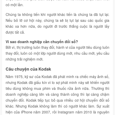
có một lần.
Chúng ta không tiến khi người khác tiến là chúng ta đã tụt lại.
Nếu bỏ lỡ cơ hội này, chúng ta sẽ bị tụt lại sau các quốc gia
khác xa hơn nữa, do người đi trước thắng cuộc là người lấy
được tất cả.
Vì sao doanh nghiệp cần chuyển đổi số?
Bởi vì, thị trường luôn thay đổi, hành vi của người tiêu dùng luôn
thay đổi, luôn có một lớp người dùng mới, nhu cầu mới, yêu cầu
những trải nghiệm mới.
Câu chuyện của Kodak
Năm 1975, kỹ sư của Kodak đã phát minh ra chiếc máy ảnh số,
nhưng Kodak đã giấu kín vì lo sợ phát minh này sẽ khiến người
tiêu dùng không mua phim và thuốc rửa ảnh nữa. Thường thì
doanh nghiệp càng lớn và càng thành công thì lại càng chậm
chuyển đổi. Kodak tiếp tục bỏ qua nhiều cơ hội chuyển đổi số
khác. Nhưng Kodak không làm thì có người khác làm. Sự xuất
hiện của iPhone năm 2007, rồi Instagram năm 2010 là nguyên