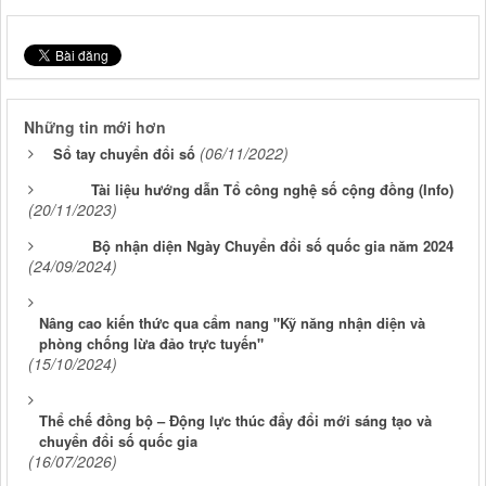
Những tin mới hơn
(06/11/2022)
Sổ tay chuyển đổi số
Tài liệu hướng dẫn Tổ công nghệ số cộng đồng (Info)
(20/11/2023)
Bộ nhận diện Ngày Chuyển đổi số quốc gia năm 2024
(24/09/2024)
Nâng cao kiến thức qua cẩm nang "Kỹ năng nhận diện và
phòng chống lừa đảo trực tuyến"
(15/10/2024)
Thể chế đồng bộ – Động lực thúc đẩy đổi mới sáng tạo và
chuyển đổi số quốc gia
(16/07/2026)