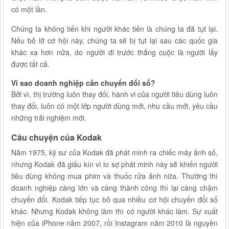
có một lần.
Chúng ta không tiến khi người khác tiến là chúng ta đã tụt lại.
Nếu bỏ lỡ cơ hội này, chúng ta sẽ bị tụt lại sau các quốc gia
khác xa hơn nữa, do người đi trước thắng cuộc là người lấy
được tất cả.
Vì sao doanh nghiệp cần chuyển đổi số?
Bởi vì, thị trường luôn thay đổi, hành vi của người tiêu dùng luôn
thay đổi, luôn có một lớp người dùng mới, nhu cầu mới, yêu cầu
những trải nghiệm mới.
Câu chuyện của Kodak
Năm 1975, kỹ sư của Kodak đã phát minh ra chiếc máy ảnh số,
nhưng Kodak đã giấu kín vì lo sợ phát minh này sẽ khiến người
tiêu dùng không mua phim và thuốc rửa ảnh nữa. Thường thì
doanh nghiệp càng lớn và càng thành công thì lại càng chậm
chuyển đổi. Kodak tiếp tục bỏ qua nhiều cơ hội chuyển đổi số
khác. Nhưng Kodak không làm thì có người khác làm. Sự xuất
hiện của iPhone năm 2007, rồi Instagram năm 2010 là nguyên