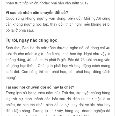
nhân trực tiếp khiến Kodak phá sản vào năm 2012.
Vì sao cá nhân cần chuyển đổi số?
Cuộc sống không ngừng vận động, biến đổi. Mỗi người cũng
cần không ngừng học tập, thay đổi, thích nghi, nếu không sẽ bị
bỏ lại ở phía sau.
Tự tôi, ngày nào cũng học
Sinh thời, Bác Hồ đã nói: “Bác thường nghe nói có đồng chí 40
tuổi đã cho mình là già nên ít chịu khó học tập. Nghĩ như vậy là
không đúng, 40 tuổi chưa phải là già. Bác đã 76 tuổi nhưng vẫn
cố gắng học thêm. Chúng ta phải học và hoạt động cách mạng
suốt đời. Còn sống thì còn phải học, còn phải hoạt động cách
mạng”.
Tại sao nói chuyển đổi số hay là chết?
Trong lịch sử hàng triệu năm của Trái đất, sự tuyệt chủng hàng
loạt và sự hình thành các loài sau đó diễn ra như một lẽ tự
nhiên, do các tác nhân biến đổi là sự thay đổi về khí hậu hay
điều kiện sống. Tương tự như vậy, hàng loạt doanh nghiệp đã