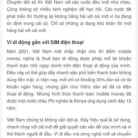
Chuyển đổi số thì Việt Nam với các nước đều mới như nhau.
Cũng không có nhiều kinh nghiệm để học hỏi. Các nước đã
phát triển thì thường lại không hăng hái với cái mới vì họ đang
ổn định trong cái cũ. Chỉ có những ai đang khó khăn thì mới
hăng hái với cái mới.
Ví di động gắn với SIM điện thoại
Năm 2021, Việt Nam mới chấp nhận cho thí điểm mobile
money, nghĩa là thuê bao di động được phép mở tài khoản
thanh toán nhỏ ngay chính trên điện thoại di động của mình.
Điều này có thể giúp đẩy nhanh việc phổ biến thanh toán không
dùng tiền mặt, vì hiện nay, mới chỉ có khoảng 30% dân số có tài
khoản ngân hàng, nhưng gần như 100% dân số đã có điện
thoại di động. Nhưng hình thức thanh toán mobile money đã
được một nước châu Phi nghèo là Kenya ứng dụng cách đây 12
năm.
Việt Nam chúng ta không cần đợi ai, thấy hiệu quả là sử dụng,
nhanh nhạy với cái mới để giải quyết các vấn đề của mình và vì
thế thành người đi đầu. Vì đi đầu mà công nghệ mới sẽ chuyển