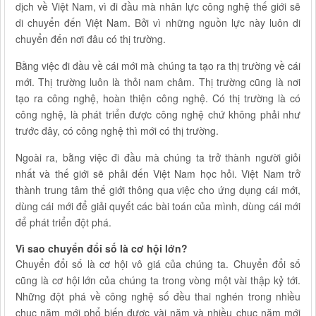
dịch về Việt Nam, vì đi đầu mà nhân lực công nghệ thế giới sẽ
di chuyển đến Việt Nam. Bởi vì những nguồn lực này luôn di
chuyển đến nơi đâu có thị trường.
Bằng việc đi đầu về cái mới mà chúng ta tạo ra thị trường về cái
mới. Thị trường luôn là thỏi nam châm. Thị trường cũng là nơi
tạo ra công nghệ, hoàn thiện công nghệ. Có thị trường là có
công nghệ, là phát triển được công nghệ chứ không phải như
trước đây, có công nghệ thì mới có thị trường.
Ngoài ra, bằng việc đi đầu mà chúng ta trở thành người giỏi
nhất và thế giới sẽ phải đến Việt Nam học hỏi. Việt Nam trở
thành trung tâm thế giới thông qua việc cho ứng dụng cái mới,
dùng cái mới để giải quyết các bài toán của mình, dùng cái mới
để phát triển đột phá.
Vì sao chuyển đổi số là cơ hội lớn?
Chuyển đổi số là cơ hội vô giá của chúng ta. Chuyển đổi số
cũng là cơ hội lớn của chúng ta trong vòng một vài thập kỷ tới.
Những đột phá về công nghệ số đều thai nghén trong nhiều
chục năm mới phổ biến được vài năm và nhiều chục năm mới