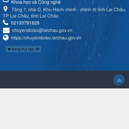
Khoa học và Công nghệ
Tầng 7, nhà D, Khu Hành chính - chính trị tỉnh Lai Châu,
TP Lai Châu, tỉnh Lai Châu
02133791828
chuyendoiso@laichau.gov.vn
https://chuyendoiso.laichau.gov.vn
Đang truy cập: 46