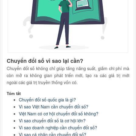
Chuyển đổi số vì sao lại cần?
Chuyển đổi số không chỉ giúp tăng năng suất, giảm chi phí mà
còn mở ra không gian phát triển mới, tạo ra các giá trị mới
ngoài các giá trị truyền thống vốn có.
Tóm tắt
Chuyển đổi số quốc gia là gì?
Vì sao Việt Nam cần chuyển đổi số?
Việt Nam có cơ hội chuyển đổi số không?
Vì sao chuyển đổi số là cơ hội lớn?
Vì sao doanh nghiệp cần chuyển đổi số?
Vì sao cá nhân cần chuyển đổi số?