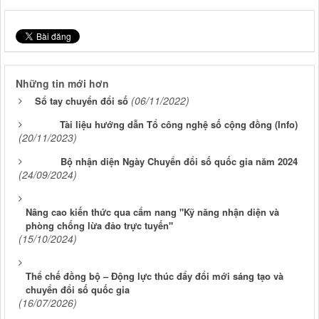
Những tin mới hơn
(06/11/2022)
Sổ tay chuyển đổi số
Tài liệu hướng dẫn Tổ công nghệ số cộng đồng (Info)
(20/11/2023)
Bộ nhận diện Ngày Chuyển đổi số quốc gia năm 2024
(24/09/2024)
Nâng cao kiến thức qua cẩm nang "Kỹ năng nhận diện và
phòng chống lừa đảo trực tuyến"
(15/10/2024)
Thể chế đồng bộ – Động lực thúc đẩy đổi mới sáng tạo và
chuyển đổi số quốc gia
(16/07/2026)