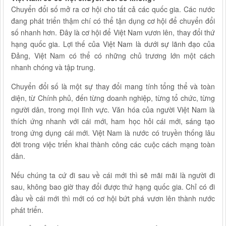
Chuyển đổi số mở ra cơ hội cho tất cả các quốc gia. Các nước
đang phát triển thậm chí có thể tận dụng cơ hội để chuyển đổi
số nhanh hơn. Đây là cơ hội để Việt Nam vươn lên, thay đổi thứ
hạng quốc gia. Lợi thế của Việt Nam là dưới sự lãnh đạo của
Đảng, Việt Nam có thể có những chủ trương lớn một cách
nhanh chóng và tập trung.
Chuyển đổi số là một sự thay đổi mang tính tổng thể và toàn
diện, từ Chính phủ, đến từng doanh nghiệp, từng tổ chức, từng
người dân, trong mọi lĩnh vực. Văn hóa của người Việt Nam là
thích ứng nhanh với cái mới, ham học hỏi cái mới, sáng tạo
trong ứng dụng cái mới. Việt Nam là nước có truyền thống lâu
đời trong việc triển khai thành công các cuộc cách mạng toàn
dân.
Nếu chúng ta cứ đi sau về cái mới thì sẽ mãi mãi là người đi
sau, không bao giờ thay đổi được thứ hạng quốc gia. Chỉ có đi
đầu về cái mới thì mới có cơ hội bứt phá vươn lên thành nước
phát triển.