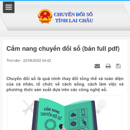
Đã kết nối EMC
Cẩm nang chuyển đổi số (bản full pdf)
Thứ năm - 22/09/2022 04:42
Chuyển đổi số là quá trình thay đổi tổng thể và toàn diện
của cá nhân, tổ chức về cách sống, cách làm việc và
phương thức sản xuất dựa trên các công nghệ số.